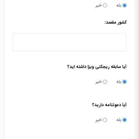
بله
خیر
کشور مقصد:
آیا سابقه ریجکتی ویزا داشته اید؟
بله
خیر
آیا دعوتنامه دارید؟
بله
خیر