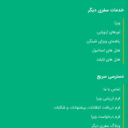
خدمات سفری دیگر
ویزا
تورهای اروپایی
راهنمای ویزای شینگن
هتل های استانبول
هتل های تایلند
دسترسی سریع
تماس با ما
فرم ارزیابی ویزا
فرم دریافت انتقادات، پیشنهادات و شکایات
فرم درخواست ویزا
وبلاگ سفری دیگر