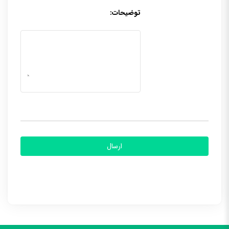
توضیحات: