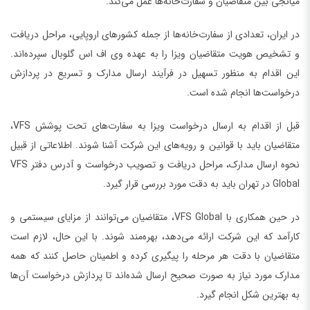
میانجی بین متقاضیان و سفارت‌خانه‌ها عمل می‌کند.
در ایران، تعدادی از سفارت‌خانه‌ها از جمله کشورهای اروپایی، مراحل دریافت
و تشخیص هویت متقاضیان ویزا را به عهده وی اف اس گلوبال سپرده‌اند.
این اقدام به منظور تسهیل در فرآیند ارسال مدارک و تسریع در پردازش
درخواست‌ها انجام شده است.
قبل از اقدام به ارسال درخواست ویزا به سفارت‌های تحت پوشش VFS،
متقاضیان باید با قوانین و رویه‌های این شرکت آشنا شوند. اطلاعاتی از قبیل
نحوه ارسال مدارک، مراحل دریافت و تصویب درخواست و آدرس دفتر VFS
Global در تهران باید به دقت مورد بررسی قرار گیرد.
در حین همکاری با VFS Global، متقاضیان می‌توانند از مزایای سیستمی و
کارآمد که این شرکت ارائه می‌دهد، بهره‌مند شوند. با این حال، لازم است
متقاضیان با دقت هر مرحله را پیگیری کرده و اطمینان حاصل کنند که همه
مدارک مورد نیاز به صورت صحیح ارسال شده‌اند تا پردازش درخواست آن‌ها
به بهترین شکل انجام گیرد.