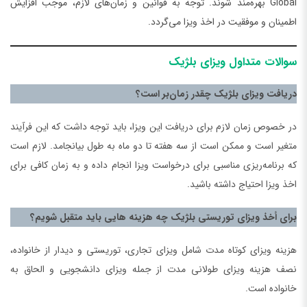
Global بهره‌مند شوند. توجه به قوانین و زمان‌های لازم، موجب افزایش
اطمینان و موفقیت در اخذ ویزا می‌گردد.
سوالات متداول ویزای بلژیک
دریافت ویزای بلژیک چقدر زمان‌بر است؟
در خصوص زمان لازم برای دریافت این ویزا، باید توجه داشت که این فرآیند
متغیر است و ممکن است از سه هفته تا دو ماه به طول بیانجامد. لازم است
که برنامه‌ریزی مناسبی برای درخواست ویزا انجام داده و به زمان کافی برای
اخذ ویزا احتیاج داشته باشید.
برای أخذ ویزای توریستی بلژیک چه هزینه هایی باید متقبل شویم؟
هزینه ویزای کوتاه مدت شامل ویزای تجاری، توریستی و دیدار از خانواده،
نصف هزینه ویزای طولانی مدت از جمله ویزای دانشجویی و الحاق به
خانواده است.