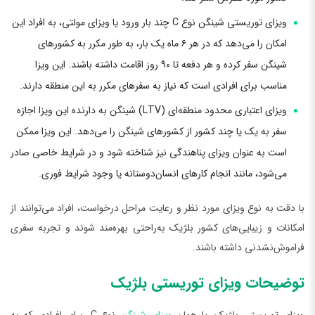
ویزای توریستی شینگن نوع C چند بار ورود یا ویزای مولتی، به افراد این
امکان را می‌دهد که در هر ۶ ماه یک بار، به طور مکرر به کشورهای
شینگن سفر کرده و هر دفعه تا ۹۰ روز اقامت داشته باشند. این ویزا
مناسب برای افرادی است که نیاز به سفرهای مکرر به این منطقه دارند.
ویزای اعتباری محدود منطقه‌ای (LTV) شینگن به دارنده این ویزا اجازه
سفر به یک یا چند کشور از کشورهای شینگن را می‌دهد. این ویزا ممکن
است به عنوان ویزای پناهندگی نیز شناخته شود و در شرایط خاصی صادر
می‌شود، مانند انجام کارهای انسان‌دوستانه یا وجود شرایط فوری.
با دقت به نوع ویزای مورد نظر و رعایت مراحل درخواست، افراد می‌توانند از
امکانات و زیبایی‌های کشور بلژیک به‌راحتی بهره‌مند شوند و تجربه سفری
فراموش‌نشدنی داشته باشند.
توضیحات ویزای توریستی بلژیک
ویزای توریستی بلژیک، یا همان
ویزای شینگن
نوع C، برای افرادی که به