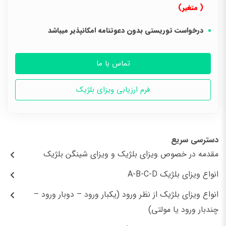
( متغیر)
درخواست توریستی بدون دعوتنامه امکانپذیر میباشد
تماس با ما
فرم ارزیابی ویزای بلژیک
دسترسی سریع
مقدمه در خصوص ویزای بلژیک و ویزای شینگن بلژیک
انواع ویزای بلژیک A-B-C-D
انواع ویزای بلژیک از نظر ورود (یکبار ورود – دوبار ورود –
چندبار ورود یا مولتی)