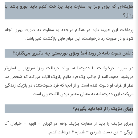
هزینه‌ای که برای ویزا به سفارت باید پرداخت کنیم باید یورو باشد یا
ریال؟
پرداخت این هزینه باید در هنگام مراجعه به سفارت به صورت یورو انجام
شود و در صورت رد درخواست، این مبلغ قابل بازگشت نمی‌باشد.
داشتن دعوت نامه در روند أخذ ویزای توریستی چه تأثیری می‌گذارد؟
در صورت درخواست با دعوت‌نامه، روند دریافت ویزا سریع‌تر و آسان‌تر
می‌شود. دعوت‌نامه از جانب یک فرد مقیم بلژیک اثبات می‌کند که شخص مد
نظر از طرف او دعوت شده است و از آنجا که فرد دعوت‌کننده در بلژیک زندگی
می‌کند، این دعوت‌نامه به معنای معتبر بودن اقامت وی است.
ویزای بلژیک را از کجا باید بگیریم؟
ویزای بلژیک را باید از سفارت بلژیک واقع در تهران – الهیه – خیابان آقا
بزرگی – بن بست شیرین – شماره 4 دریافت کنیم.