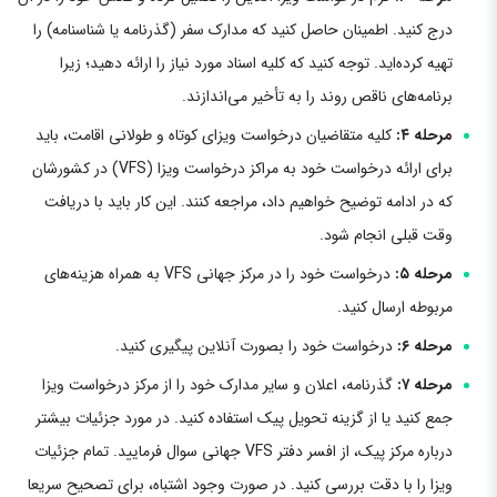
درج کنید. اطمینان حاصل کنید که مدارک سفر (گذرنامه یا شناسنامه) را
تهیه کرده‌اید. توجه کنید که کلیه اسناد مورد نیاز را ارائه دهید؛ زیرا
برنامه‌های ناقص روند را به تأخیر می‌اندازند.
مرحله ۴:
کلیه متقاضیان درخواست ویزای کوتاه و طولانی اقامت، باید
برای ارائه درخواست خود به مراکز درخواست ویزا (VFS) در کشورشان
که در ادامه توضیح خواهیم داد، مراجعه کنند. این کار باید با دریافت
وقت قبلی انجام شود.
مرحله ۵:
درخواست خود را در مرکز جهانی VFS به همراه هزینه‌های
مربوطه ارسال کنید.
مرحله ۶:
درخواست خود را بصورت آنلاین پیگیری کنید.
مرحله ۷:
گذرنامه، اعلان و سایر مدارک خود را از مرکز درخواست ویزا
جمع کنید یا از گزینه تحویل پیک استفاده کنید. در مورد جزئیات بیشتر
درباره مرکز پیک، از افسر دفتر VFS جهانی سوال فرمایید. تمام جزئیات
ویزا را با دقت بررسی کنید. در صورت وجود اشتباه، برای تصحیح سریعا