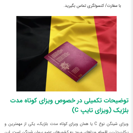
با سفارت/ کنسولگری تماس بگیرید.
توضیحات تکمیلی در خصوص ویزای کوتاه مدت
بلژیک (ویزای تایپ C)
ویزای شینگن نوع C یا همان ویزای کوتاه مدت بلژیک، یکی از مهمترین و
پرکاربردترین اقسام ویزاهای ورود به کشورهای عضو پیمان شینگن است. این