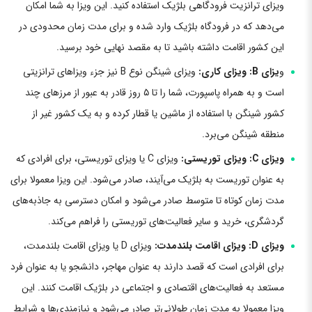
ویزای ترانزیت فرودگاهی بلژیک استفاده کنید. این ویزا به شما امکان
می‌دهد که در فرودگاه بلژیک وارد شده و برای مدت زمان محدودی در
این کشور اقامت داشته باشید تا به مقصد نهایی خود برسید.
و
یزای B: ویزای کاری:
ویزای شینگن نوع B نیز جزء ویزاهای ترانزیتی
است و به همراه پاسپورت، شما را تا ۵ روز قادر به عبور از مرزهای چند
کشور شینگن با استفاده از ماشین یا قطار کرده و به یک کشور غیر از
منطقه شینگن می‌برد.
ویزای C: ویزای توریستی:
ویزای C یا ویزای توریستی، برای افرادی که
به عنوان توریست به بلژیک می‌آیند، صادر می‌شود. این ویزا معمولا برای
مدت زمان کوتاه تا متوسط صادر می‌شود و امکان دسترسی به جاذبه‌های
گردشگری، خرید و سایر فعالیت‌های توریستی را فراهم می‌کند.
ویزای D: ویزای اقامت بلندمدت:
ویزای D یا ویزای اقامت بلندمدت،
برای افرادی است که قصد دارند به عنوان مهاجر، دانشجو یا به عنوان فرد
مستعد به فعالیت‌های اقتصادی و اجتماعی در بلژیک اقامت کنند. این
ویزا معمولا به مدت زمان طولانی‌تر صادر می‌شود و نیازمندی‌ها و شرایط