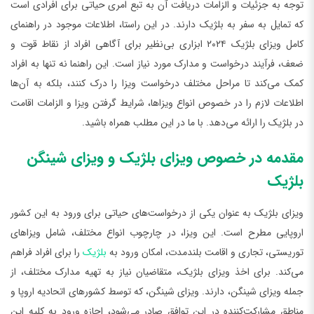
توجه به جزئیات و الزامات دریافت آن به تبع امری حیاتی برای افرادی است
که تمایل به سفر به بلژیک دارند. در این راستا، اطلاعات موجود در راهنمای
کامل ویزای بلژیک ۲۰۲۴ ابزاری بی‌نظیر برای آگاهی افراد از نقاط قوت و
ضعف، فرآیند درخواست و مدارک مورد نیاز است. این راهنما نه تنها به افراد
کمک می‌کند تا مراحل مختلف درخواست ویزا را درک کنند، بلکه به آن‌ها
اطلاعات لازم را در خصوص انواع ویزاها، شرایط گرفتن ویزا و الزامات اقامت
در بلژیک را ارائه می‌دهد. با ما در این مطلب همراه باشید.
مقدمه در خصوص ویزای بلژیک و ویزای شینگن
بلژیک
ویزای بلژیک به عنوان یکی از درخواست‌های حیاتی برای ورود به این کشور
اروپایی مطرح است. این ویزا، در چارچوب انواع مختلف، شامل ویزاهای
توریستی، تجاری و اقامت بلندمدت، امکان ورود به
بلژیک
را برای افراد فراهم
می‌کند. برای اخذ ویزای بلژیک، متقاضیان نیاز به تهیه مدارک مختلف، از
جمله ویزای شینگن، دارند. ویزای شینگن، که توسط کشورهای اتحادیه اروپا و
مناطق مشارکت‌کننده در این توافق صادر می‌شود، اجازه ورود به کلیه این