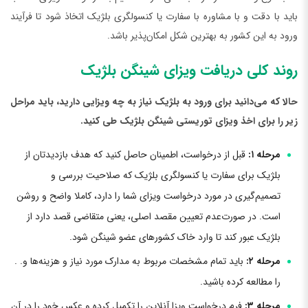
باید با دقت و با مشاوره با سفارت یا کنسولگری بلژیک اتخاذ شود تا فرآیند
ورود به این کشور به بهترین شکل امکان‌پذیر باشد.
روند کلی دریافت ویزای شینگن بلژیک
حالا که می‌دانید برای ورود به بلژیک نیاز به چه ویزایی دارید، باید مراحل
زیر را برای اخذ ویزای توریستی شینگن بلژیک طی کنید.
مرحله ۱:
قبل از درخواست، اطمینان حاصل کنید که هدف بازدیدتان از
بلژیک برای سفارت یا کنسولگری بلژیک که صلاحیت بررسی و
تصمیم‌گیری در مورد درخواست ویزای شما را دارد، کاملا واضح و روشن
است. در صورت‌عدم تعیین مقصد اصلی، یعنی متقاضی قصد دارد از
بلژیک عبور کند تا وارد خاک کشورهای عضو شینگن شود.
مرحله ۲:
باید تمام مشخصات مربوط به مدارک مورد نیاز و هزینه‌ها و. .
را مطالعه کرده باشید.
مرحله ۳:
فرم درخواست ویزا آنلاین را تکمیل کرده و عکس خود را در آن