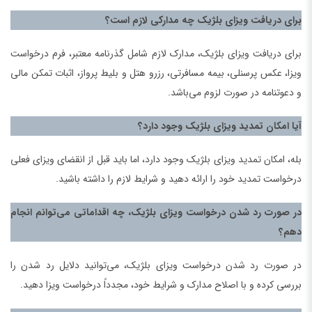
برای دریافت ویزای بلژیک چه مدارکی لازم است؟
برای دریافت ویزای بلژیک، مدارک لازم شامل گذرنامه معتبر، فرم درخواست
ویزا، عکس پرسنلی، بیمه مسافرتی، رزرو هتل و بلیط پرواز، اثبات تمکن مالی
و دعوتنامه در صورت لزوم می‌باشد.
آیا امکان تمدید ویزای بلژیک وجود دارد؟
بله، امکان تمدید ویزای بلژیک وجود دارد، اما باید قبل از انقضای ویزای فعلی
درخواست تمدید خود را ارائه دهید و شرایط لازم را داشته باشید.
در صورت رد شدن درخواست ویزای بلژیک، چه اقداماتی می‌توانم انجام
دهم؟
در صورت رد شدن درخواست ویزای بلژیک، می‌توانید دلایل رد شدن را
بررسی کرده و با اصلاح مدارک و شرایط خود، مجدداً درخواست ویزا دهید.