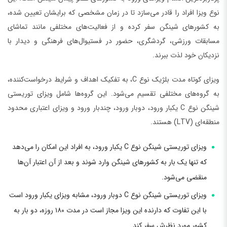
نوع ویزا افراد را قادر می‌سازد تا در زمان مشخصی که برایشان تعیین شده،
به کشورهای شینگن سفر کرده و از فعالیت‌های مختلفی مانند تماشای
مسابقات ورزشی، گردشگری، حضور در فستیوال‌های فرهنگی و دیدار با
نزدیکان خود لذت ببرند.
ویزای کوتاه مدت بلژیک نوع C، به تفکیک اهداف و شرایط درخواست‌کننده،
به گروه‌های مختلفی تقسیم می‌شود. این گروه‌ها شامل ویزای توریستی
شینگن نوع C یکبار ورود، دوبار ورود، چندبار ورود و ویزای اعتباری محدود
منطقه‌ای (LTV) هستند.
ویزای توریستی شینگن نوع C یکبار ورود، به افراد این امکان را می‌دهد
که تنها یک بار به کشورهای شینگن وارد شوند و بعد از آن اعتبار آن‌ها
منقضی می‌شود.
ویزای توریستی شینگن نوع C دوبار ورود، مشابه ویزای یکبار ورود است
با این تفاوت که دارنده این ویزا مجاز است در مدت ۱۸۰ روزه، دو بار به
کشور مورد نظرش سفر کند.