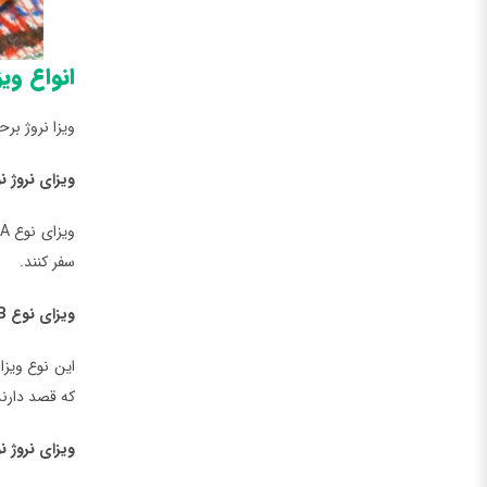
انواع ویز
ویزا نروژ برحسب 
ویزای نروژ نو
سفر کنند.
ویزای نوع B کشور نروژ
که قصد دارند ا
ویزای نروژ نوع C – ویزای کوتاه 