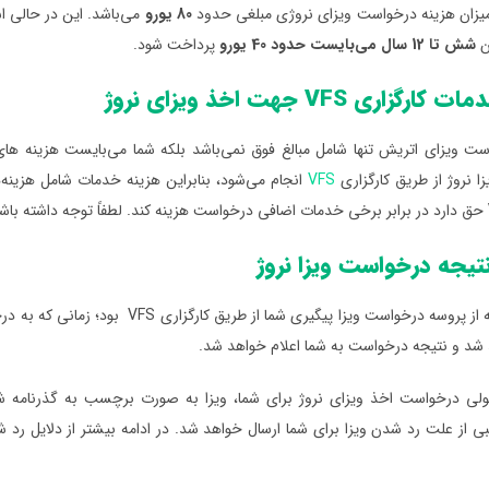
میزان هزینه درخواست ویزای نروژی مبلغی حدود
80 یورو
می‌باشد. این در حالی 
ان
شش تا 12 سال می‌بایست حدود 40 یورو
پرداخت شود.
گزاری VFS جهت اخذ ویزای نروژ
ت ویزای اتریش تنها شامل مبالغ فوق نمی‌باشد بلکه شما می‌بایست هزینه های خ
 نروژ از طریق کارگزاری
VFS
انجام می‌شود، بنابراین هزینه خدمات شامل هزینه
حق دارد در برابر برخی خدمات اضافی درخواست هزینه کند. لطفاً توجه داشته با
تیجه درخواست ویزا نروژ
آخرین مرحله از پروسه درخواست ویزا پ
 شد و نتیجه درخواست به شما اعلام خواهد شد.
لی درخواست اخذ ویزای نروژ برای شما، ویزا به صورت برچسب به گذرنامه ش
ی از علت رد شدن ویزا برای شما ارسال خواهد شد. در ادامه بیشتر از دلایل ر