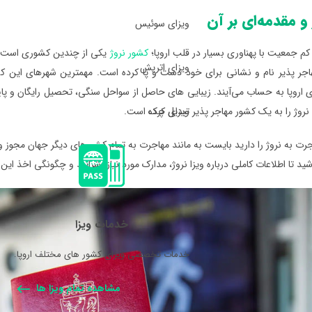
 و مقدمه‌ای بر آن
ویزای سوئیس
م جمعیت با پهناوری بسیار در قلب اروپا؛
کشور نروژ
یکی از چندین کشوری است که
ویزای اتریش
جر پذیر نام و نشانی برای خود دست و پا کرده است. مهمترین شهرهای این کشور
 اروپا به حساب می‌آیند. زیبایی های حاصل از سواحل سنگی، تحصیل رایگان و پا
ویزای چک
روژ را به یک کشور مهاجر پذیر تبدیل کرده است.
رت به نروژ را دارید بایست به مانند مهاجرت به تمام کشورهای دیگر جهان مجوز ورود 
اشید تا اطلاعات کاملی درباره ویزا نروژ، مدارک مورد نیاز، شرایط و چگونگی اخذ این و
خدمات ویزا
خدمات تخصصی ویزای کشور های مختلف اروپا.
مشاهده تمام ویزا ها