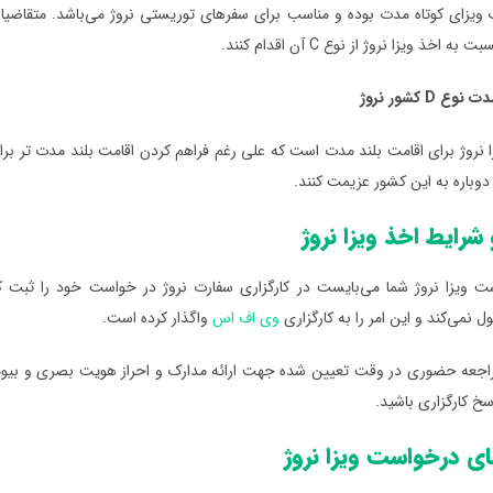
اخذ ویزا نروژ از نوع C آن اقدام کنند.
ع D کشور نروژ
زا نروژ برای اقامت بلند مدت است که علی رغم فراهم کردن اقامت بلند مدت تر برا
وباره به این کشور عزیمت کنند.
شرایط اخذ ویزا نروژ
ت ویزا نروژ شما می‌بایست در کارگزاری سفارت نروژ در خواست خود را ثبت ک
 نمی‌کند و این امر را به کارگزاری
وی اف اس
واگذار کرده است.
اجعه حضوری در وقت تعیین شده جهت ارائه مدارک و احراز هویت بصری و بیوم
سخ کارگزاری باشید.
ی درخواست ویزا نروژ