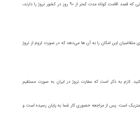
این ویزا، یک ویزای کوتاه مدت بوده و مناسب برای سفرهای توریستی نروژ می‌باشد. متقاضیانی که قصد اقامت کوتاه مدت کمتر از 90 روز در کشور نروژ را دارند،
ی متقاضیان این امکان را به آن ها می‌دهد که در صورت لزوم از نروژ
نید. لازم به ذکر است که سفارت نروژ در ایران به صورت مستقیم
تریک است. پس از مراجعه حضوری کار شما به پایان رسیده است و