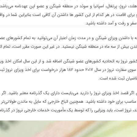
هلند، نروژ، پرتغال، اسپانیا و سوئد در منطقه شینگن و عضو این عهدنامه می‌با
برای اقامت در هر کدام از این کشور ها داشتن آن کافی است بنابراین شما در واقع 
فر و رفت و آمد داشته باشید.
که با داشتن ویزای شینگن و در مدت زمان اعتبار آن می‌توانید به تمام کشورهای ع
ندن بیش از سه ماه در منطقه شینگن نیستید. در غیر این صورت مقرر است، تمام اتبا
 سال 2001 کشور نروژ به اتحادیه کشورهای عضو شینگن اضافه شد و از این سال امکان اخذ
تقاضیان ثبت شده است.
اگر قصد اخذ ویزای نروژ را دارید می‌بایست دارای یک گذرنامه معتبر باشید. ا
مناسب برای خود داشته باشید. همچنین اتباع خارجی که مایل به ماندن طولانی‌تر 
 نروژ است، باید ویزایی را که توسط یک مأموریت خدمات خارجی نروژ در گذرنامه