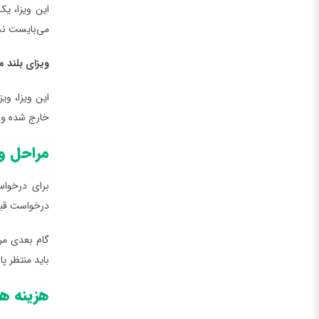
می‌بایست نسبت به 
ویزای بلند مدت نو
این ویزا، وی
خارج شده و د
مراحل و 
برای درخواس
درخواست قبول
گام بعدی مر
باید منتظر پا
هزینه ها