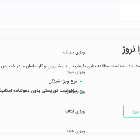
 نروژ
ویزای بلژیک
جانده شده است.مطالعه دقیق بفرمایید و با مشاورین و کارشناسان ما در خصوص و
ویزای نروژ
نوع ویزا:
شینگن
درخواست توریستی بدون دعوتنامه امکانپذی
ویزای آلمان
روژ
ویزای ایتالیا
ویزای هلند