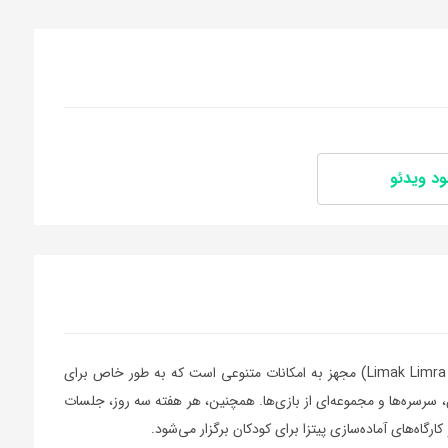
ود ویدئو
هتل لیماک لیمرا(Limak Limra Hotel & Resort Kemer – Kids Concept) مجهز به امکانات متنوعی است که به طور خاص برای
، سرسره‌ها و مجموعه‌ای از بازی‌ها. همچنین، هر هفته سه روز، جلسات
ارگاه‌های آماده‌سازی پیتزا برای کودکان برگزار می‌شود.