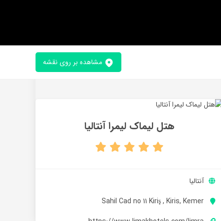
مشاهده بر روی نقشه
هتل لیماک لیمرا آنتالیا
آنتالیا
Sahil Cad no 11 Kiriş , Kiris, Kemer