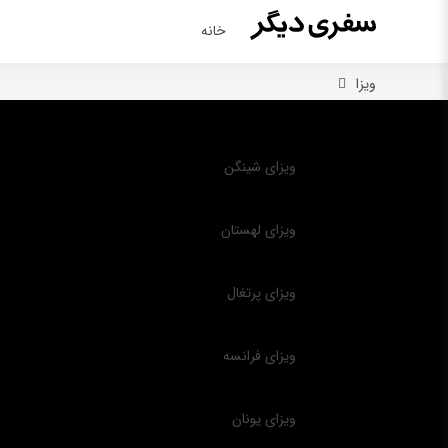
خانه
ویزا
ویزای شینگن
ویزای لهستان
ویزای پرتغال
ویزای فرانسه
ویزای یونان