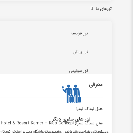
تورهای ما
تور فرانسه
تور یونان
تور سوئیس
معرفی
هتل لیماک لیمرا
تور های سفری دیگر
کودکان طراحی شده‌اند، از جمله یک باشگاه مینی، استخر کودکان
خدمات تخصصی ویزای کشور های مختلف اروپا.