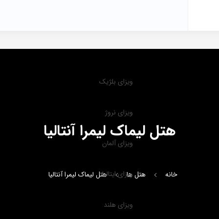
ویزای بلژیک
ویزای نروژ
هتل لیماک لیمرا آنتالیا
ویزای آلمان
ویزای ایتالیا
خانه
هتل ها
هتل لیماک لیمرا آنتالیا
ویزای هلند