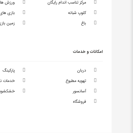
مرکز تناسب اندام رایگان
ورزش های
کلوپ شبانه
بازی های
باغ
زمین بازی
امکانات و خدمات
دربان
پارکینگ
تهویه مطبوع
خدمات نگ
آسانسور
خشکشوی
فروشگاه