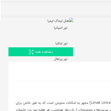
تور اسپانیا
تور ایتالیا
مشاهده همه
تور پرتغال
هتل لیماک لیمرا(Limak Limra Hotel & Resort Kemer – Kids Concept) مجهز به امکانات متنوعی است که به طور خاص برای
، سرسره‌ها و مجموعه‌ای از بازی‌ها. همچنین، هر هفته سه روز، جلسات