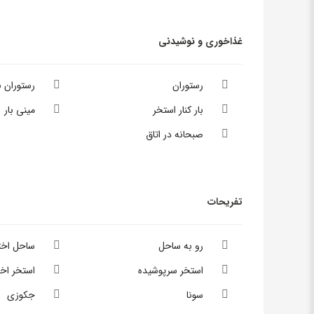
غذاخوری و نوشیدنی
رستوران
رستوران 
بار کنار استخر
مینی بار
صبحانه در اتاق
تفریحات
رو به ساحل
ساحل اخ
استخر سرپوشیده
استخر ا
سونا
جکوزی