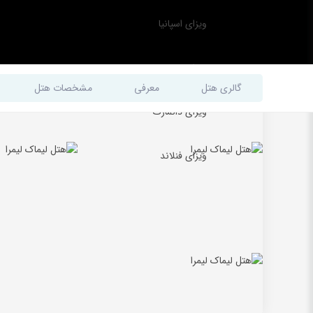
ویزای اسپانیا
ویزای مجارستان
گالری هتل
معرفی
مشخصات هتل
ویزای دانمارک
ویزای فنلاند