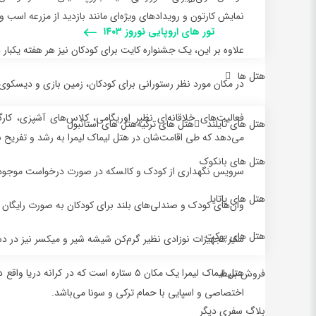
نمایش کارتون و رویدادهای ویژه‌ای مانند بازدید از مزرعه اسب و ک
تور های اروپایی نوروز ۱۴۰۳
علاوه بر این، یک جشنواره کایت برای کودکان نیز هر هفته یکبار د
هتل ها
در مکان مورد نظر رستورانی برای کودکان، زمین بازی و دیسکو
فعالیت‌های خلاقانه‌ای نظیر اوریگامی، کلاس‌های آشپزی، کار
هتل های تایلند
هتل های ترکیه
هتل های استانبول
می‌دهد که طی اقامت‌شان در هتل لیماک لیمرا به رشد و تفریح بپ
هتل های بانکوک
سرویس نگهداری از کودک و کالسکه در صورت درخواست موجود 
هتل های پاتایا
وان‌های کودک و صندلی‌های بلند برای کودکان به صورت رایگان 
هتل های پوکت
سایر تجهیزات نوزادی نظیر گرم‌کن شیشه شیر و میکسر نیز در 
فروش بلیط
اختصاصی و اسپایی با حمام ترکی و سونا می‌باشد.
بلاگ سفری دیگر