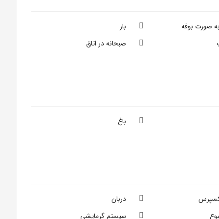
به صورت بوفه
بار
صبحانه در اتاق
باغ
کسپرس
دربان
بوع
سیستم گرمایشی