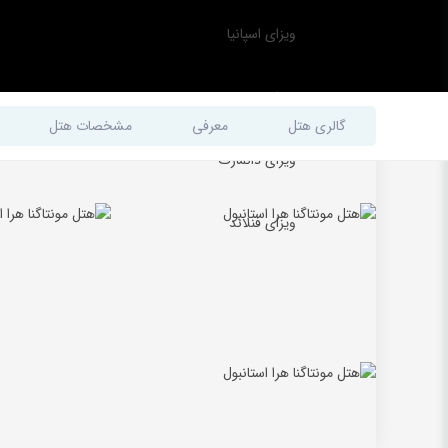
ویزای اسپانیا
ویزای مجارستان
گالری هتل
معرفی
مشخصات هتل
ویزای دانمارک
ویزای فنلاند