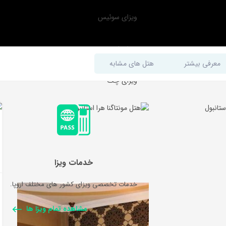
ویزای سوئیس
ویزای اتریش
معرفی بیشتر
هتل های مشابه
ویزای چک
خدمات ویزا
خدمات تخصصی ویزای کشور های مختلف اروپا.
مشاهده تمام ویزا ها