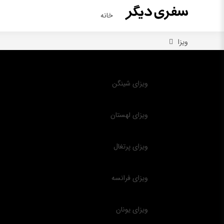
خانه
ویزا
ویزای شینگن
ویزای لهستان
ویزای پرتغال
ویزای فرانسه
ویزای یونان