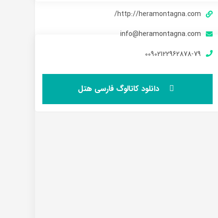
http://heramontagna.com/
info@heramontagna.com
00902122962878-79
دانلود کاتالوگ فارسی هتل