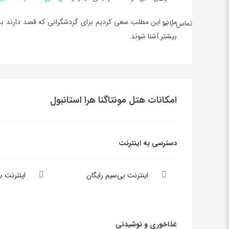
ما در اين مطلب سعي کرديم براي گردشگراني که قصد دارند به 
تماس با ما
بيشتر آشنا شوند.
امکانات هتل مونتاگنا هرا استانبول
دسترسی به اینترنت
اینترنت بی‌سیم رایگان
اینترنت 
غذاخوری و نوشیدنی