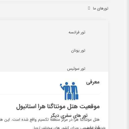
تورهای ما
تور فرانسه
تور یونان
تور سوئیس
معرفی
موقعیت هتل مونتاگنا هرا استانبول
تور های سفری دیگر
هتل مونتاگنا هرا در مرکز منطقه تکسیم واقع شده است. این ه
قرار دارد.
خدمات تخصصی ویزای کشور های مختلف اروپا.