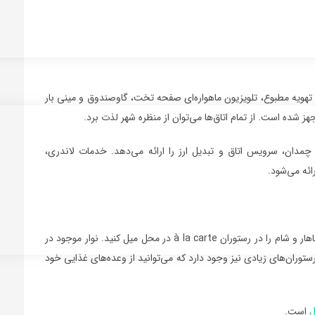
تهویه مطبوع، تلویزیون ماهواره‌ای صفحه تخت، گاوصندوق و مینی بار
 شده است. از تمام اتاق‌ها می‌توان از منظره شهر لذت برد.
ت، انبار چمدان، سرویس اتاق و تبدیل ارز را ارائه می‌دهد. خدمات لاندری،
ئه می‌شود.
می توانید روز خود را با یک صبحانه غنی از بوفه شروع کنید و ناهار و شام را در رستوران à la carte در محل میل کنید. نوار موجود در
توران‌های زیادی نیز وجود دارد که می‌توانید از وعده‌های غذایی خود
است.