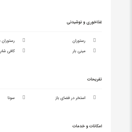
غذاخوری و نوشیدنی
رستوران
رستوران 
مینی بار
کافی شاپ
تفریحات
استخر در فضای باز
سونا
امکانات و خدمات