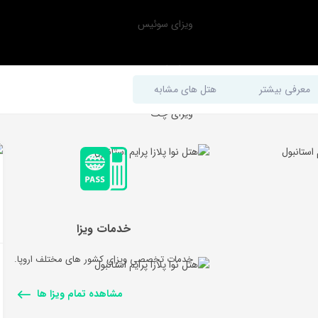
ویزای سوئیس
ویزای اتریش
معرفی بیشتر
هتل های مشابه
ویزای چک
خدمات ویزا
خدمات تخصصی ویزای کشور های مختلف اروپا.
مشاهده تمام ویزا ها