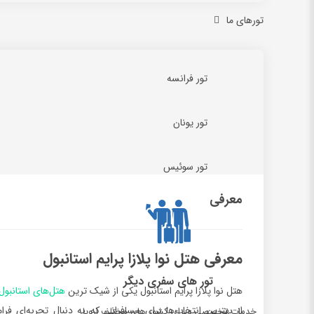
تورهای ما
تور فرانسه
تور یونان
تور سوئیس
معرفی
معرفی هتل نوا پلازا پرایم استانبول
تور های سفری دیگر
هتل نوا پلازا پرایم استانبول یکی از شیک ترین
هتل‌های استانبول
از بهترین انتخاب‌ها برای مسافرانی که به دنبال تجربه‌ای 
خدمات تخصصی ویزای کشور های مختلف اروپا.