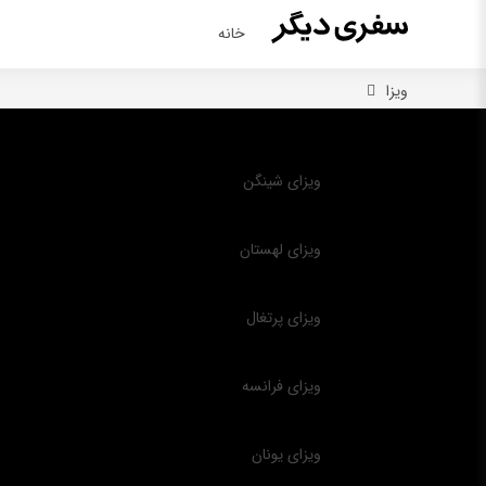
خانه
ویزا
ویزای شینگن
ویزای لهستان
ویزای پرتغال
ویزای فرانسه
ویزای یونان