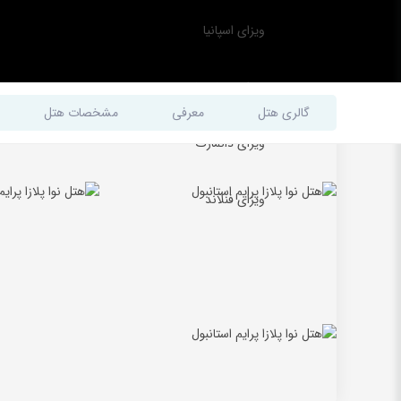
ویزای اسپانیا
ویزای مجارستان
گالری هتل
معرفی
مشخصات هتل
ویزای دانمارک
ویزای فنلاند