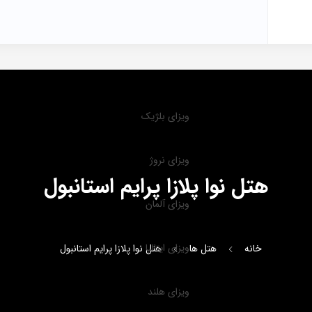
ویزای بلژیک
ویزای نروژ
هتل نوا پلازا پرایم استانبول
ویزای آلمان
ویزای ایتالیا
خانه
هتل ها
هتل نوا پلازا پرایم استانبول
ویزای هلند