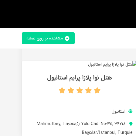
مشاهده بر روی نقشه
هتل نوا پلازا پرایم استانبول
استانبول
Mahmutbey, Taşocağı Yolu Cad. No:35, 34218
Bağcılar/İstanbul, Turquie