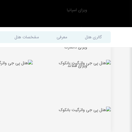
ویزای اسپانیا
ویزای مجارستان
گالری هتل
معرفی
مشخصات هتل
ویزای دانمارک
ویزای فنلاند