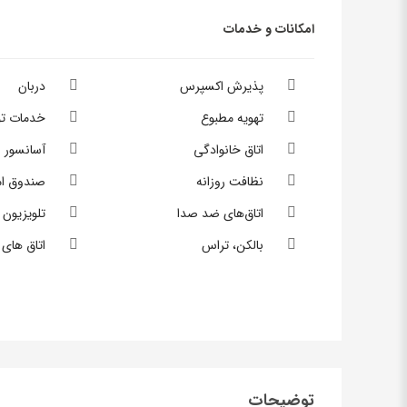
امکانات و خدمات
پذیرش اکسپرس
دربان
تهویه مطبوع
خدمات تو
اتاق خانوادگی
آسانسور
نظافت روزانه
صندوق ام
اتاق‌های ضد صدا
تلویزیون
بالکن، تراس
اتاق های 
توضیحات