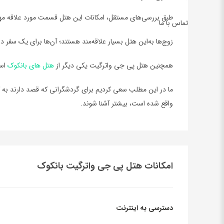
طبق بررسی‌های مستقل، امکانات این هتل قسمت مورد علاقه مهما
تماس با ما
زوج‌ها به‌این هتل بسیار علاقه‌مند هستند؛ آن‌ها برای یک سفر دو نفره به 
همچنين هتل پی جی واترگیت يکي ديگر از
هتل هاي بانکوک
اس
ما در اين مطلب سعي کرديم براي گردشگراني که قصد دارند به کشو
واقع شده است، بيشتر آشنا شوند.
امکانات هتل پی جی واترگیت بانکوک
دسترسی به اینترنت