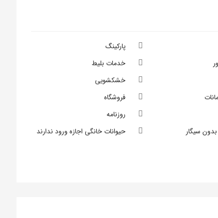
پارکینگ
ر
خدمات بلیط
خشکشویی
انات
فروشگاه
روزنامه
بدون سیگار
حیوانات خانگی اجازه ورود ندارند