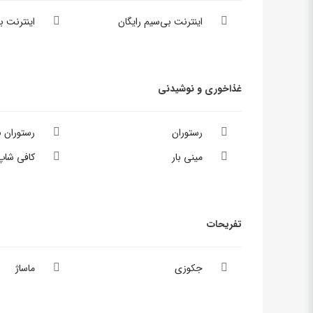
اینترنت بی‌سیم رایگان
اینترنت 
غذاخوری و نوشیدنی
رستوران
رستوران 
مینی بار
کافی شاپ
تفریحات
جکوزی
ماساژ