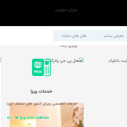
ویزای سوئیس
ویزای اتریش
معرفی بیشتر
هتل های مشابه
ویزای چک
خدمات ویزا
خدمات تخصصی ویزای کشور های مختلف اروپا.
مشاهده تمام ویزا ها