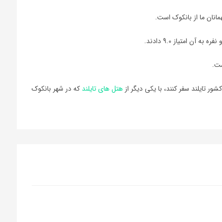
نان ما از بانکوک است.
آن امتیاز 9.0 دادند.
ت.
ر تایلند سفر کنند، با يکي ديگر از
هتل هاي تایلند
که در شهر بانکوک