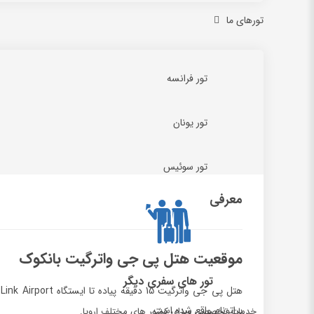
تورهای ما
تور فرانسه
تور یونان
تور سوئیس
معرفی
موقعیت هتل پی جی واترگیت بانکوک
تور های سفری دیگر
پراتونام واقع شده است.
خدمات تخصصی ویزای کشور های مختلف اروپا.