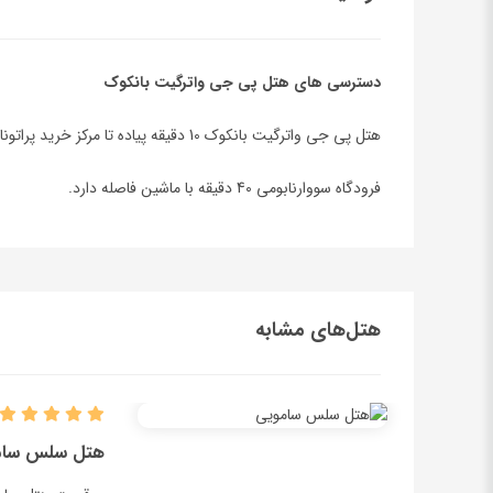
دسترسی های هتل پی جی واترگیت بانکوک
هتل پی جی واترگیت بانکوک 10 دقیقه پیاده تا مرکز خرید پراتونام، مرکز خرید مد پلاتینیوم و سنترال ورلد فاصله دارد.
فرودگاه سووارنابومی 40 دقیقه با ماشین فاصله دارد.
هتل‌های مشابه
هتل سلس سام