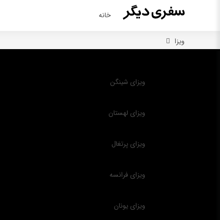
خانه
ویزا
ویزای شینگن
ویزای لهستان
ویزای پرتغال
ویزای فرانسه
ویزای یونان