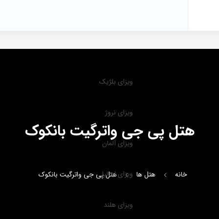
ویزای بلژیک
ویزای نروژ
هتل پی جی واترگیت بانکوک
ویزای آلمان
ویزای ایتالیا
خانه
هتل ها
هتل پی جی واترگیت بانکوک
ویزای هلند