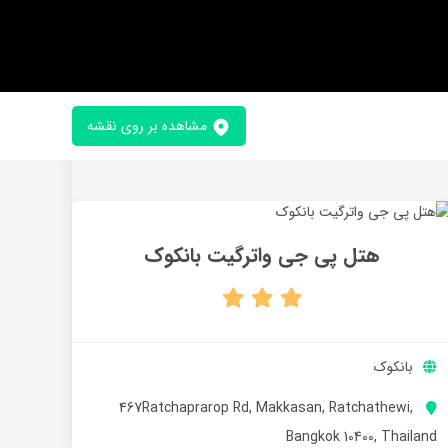
مشاهده بر روی نقشه
هتل پی جی واترگیت بانکوک
بانکوک
467Ratchaprarop Rd, Makkasan, Ratchathewi,
Bangkok 10400, Thailand