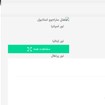
تور اسپانیا
تور ایتالیا
مشاهده همه
تور پرتغال