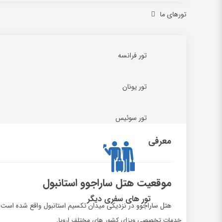
تورهای ما
تور فرانسه
تور یونان
تور سوئیس
معرفی
موقعیت هتل ساراجوو استانبول
تور های سفری دیگر
هتل ساراجوو در نزدیکی میدان تکسیم استانبول واقع شده است.
خدمات تخصصی ویزای کشور های مختلف اروپا.