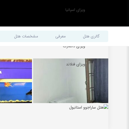
ویزای اسپانیا
ویزای مجارستان
گالری هتل
معرفی
مشخصات هتل
ویزای دانمارک
ویزای فنلاند