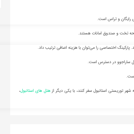
ی رایگان و تراس است.
فحه تخت و صندوق امانات هستند.
هتل ساراجوو در دسترس است.
ت.
شهر توريستي استانبول سفر کنند، با يکي ديگر از
هتل هاي استانبول
،