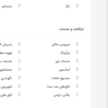
باغ
باربیکیو
امکانات و خدمات
سرویس شاتل
پذیرش ا
پارکینگ
تهویه مط
خدمات تور
خدمات بل
آسانسور
خشکشوی
صندوق امانات
نگهداری 
اتاق‌های ضد صدا
تلویزیون
بالکن، تراس
اتاق های 