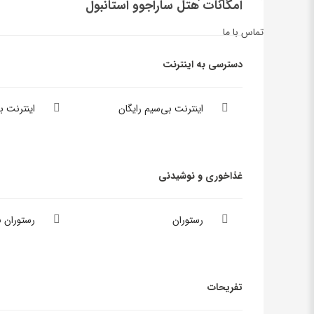
امکانات هتل ساراجوو استانبول
تماس با ما
دسترسی به اینترنت
اینترنت بی‌سیم رایگان
اینترنت 
غذاخوری و نوشیدنی
رستوران
رستوران 
تفریحات