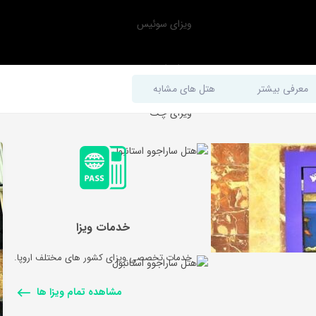
ویزای سوئیس
ویزای اتریش
معرفی بیشتر
هتل های مشابه
ویزای چک
خدمات ویزا
خدمات تخصصی ویزای کشور های مختلف اروپا.
مشاهده تمام ویزا ها