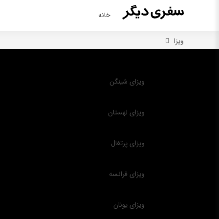
خانه
ویزا
ویزای شینگن
ویزای لهستان
ویزای پرتغال
ویزای فرانسه
ویزای یونان