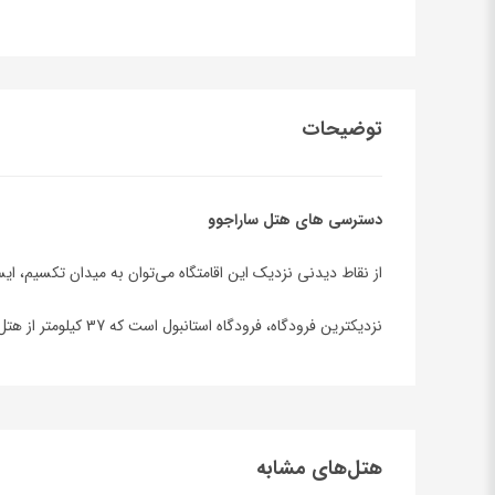
توضیحات
دسترسی های هتل ساراجوو
از نقاط دیدنی نزدیک این اقامتگاه می‌توان به میدان تکسیم، ایس
نزدیکترین فرودگاه، فرودگاه استانبول است که 37 کیلومتر از هتل ساراجوو فاصله دارد.
هتل‌های مشابه