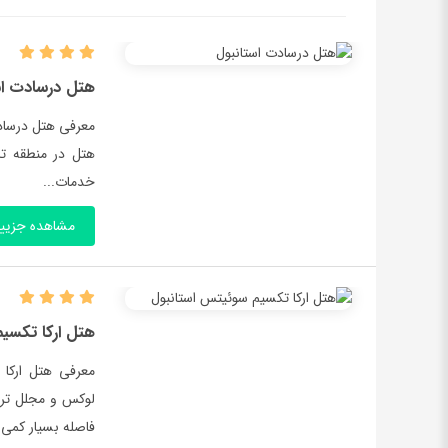
هتل درسادت اس
معرفی هتل درسادت
هتل در منطقه ت
خدمات...
مشاهده جزیی
هتل ارکا تکسی
معرفی هتل ارکا 
لوکس و مجلل تری
فاصله بسیار کمی..