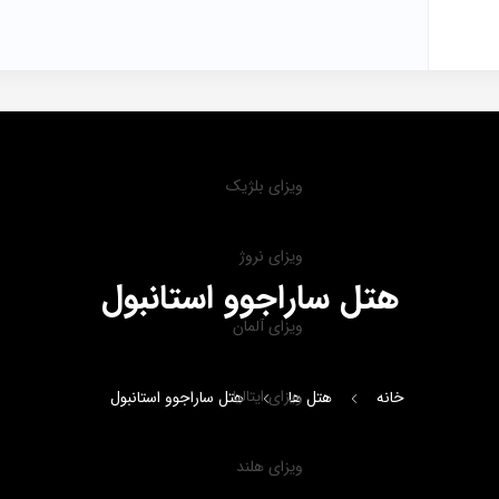
ویزای بلژیک
ویزای نروژ
هتل ساراجوو استانبول
ویزای آلمان
ویزای ایتالیا
خانه
هتل ها
هتل ساراجوو استانبول
ویزای هلند