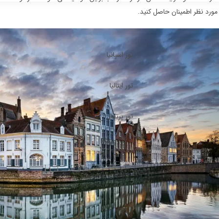
مورد نظر اطمینان حاصل کنید.
تور اسپانیا
تور ایتالیا
تور پرتغال