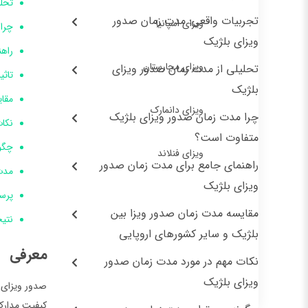
تحل
تجربیات واقعی: مدت زمان صدور
ویزای اسپانیا
چرا
ویزای بلژیک
راه
ویزای مجارستان
تحلیلی از مدت زمان صدور ویزای
تاثیر کووید-9
بلژیک
مقا
ویزای دانمارک
چرا مدت زمان صدور ویزای بلژیک
نکا
متفاوت است؟
چگو
ویزای فنلاند
راهنمای جامع برای مدت زمان صدور
مدت 
ویزای بلژیک
پرس
مقایسه مدت زمان صدور ویزا بین
نتی
بلژیک و سایر کشورهای اروپایی
معرفی
نکات مهم در مورد مدت زمان صدور
ویزای بلژیک
صدور ویزای 
کیفیت مدارک 