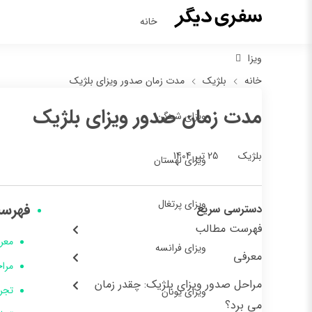
خانه
ویزا
خانه
بلژیک
مدت زمان صدور ویزای بلژیک
مدت زمان صدور ویزای بلژیک
ویزای شینگن
25 تیر 1404
بلژیک
ویزای لهستان
ویزای پرتغال
فهرس
دسترسی سریع
فهرست مطالب
معر
ویزای فرانسه
معرفی
مرا
مراحل صدور ویزای بلژیک: چقدر زمان
تجر
ویزای یونان
می برد؟