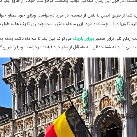
ستند. در طول این زمان، شما می توانید وضعیت درخواست خود را از طریق وب س
، شما از طریق ایمیل یا تلفن از تصمیم در مورد درخواست ویزای خود مطلع خواه
نید تا ویزا در آن چسبانده شود. این مرحله ممکن است چند روز تا یک هفته طول 
دت زمان کلی برای صدور
ویزای بلژیک
می تواند بین یک تا سه ماه باشد، بسته به
صیه می شود که شما حداقل سه ماه قبل از سفر خود فرآیند درخواست ویزا را شروع کن