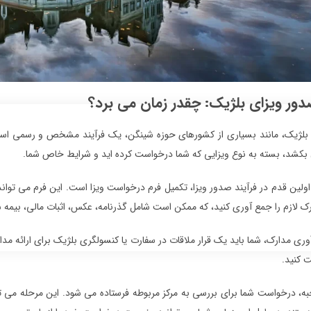
ور ویزای بلژیک: چقدر زمان می برد؟
بلژیک، مانند بسیاری از کشورهای حوزه شینگن، یک فرآیند مشخص و رسمی است که
 بکشد، بسته به نوع ویزایی که شما درخواست کرده اید و شرایط خاص شما.
اولین قدم در فرآیند صدور ویزا، تکمیل فرم درخواست ویزا است. این فرم می توان
رک لازم را جمع آوری کنید، که ممکن است شامل گذرنامه، عکس، اثبات مالی، بیمه 
وری مدارک، شما باید یک قرار ملاقات در سفارت یا کنسولگری بلژیک برای ارائه مد
ت کنید.
ه، درخواست شما برای بررسی به مرکز مربوطه فرستاده می شود. این مرحله می ت