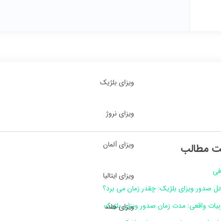
ویزای بلژیک
ویزای نروژ
ویزای آلمان
ت مطالب
فی
ویزای ایتالیا
حل صدور ویزای بلژیک: چقدر زمان می برد؟
بیات واقعی: مدت زمان صدور ویزای بلژیک
ویزای هلند