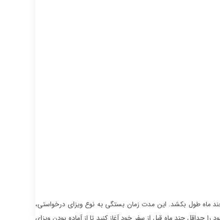
چند ماه طول بکشد. این مدت زمان بستگی به نوع ویزای درخواستی،
 حداقل چند ماه قبل از سفر خود آغاز کنید تا از آماده بودن ویزای