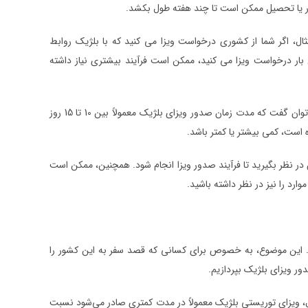
کار یا تحصیل ممکن است تا چند هفته طول بکشد.
مثال، اگر شما از کشوری درخواست ویزا می کنید که با بلژیک روابط
 بار درخواست ویزا می کنید، ممکن است فرآیند بیشتری نیاز داشته
به طور خاص، بر اساس تجربیات واقعی افرادی که اخیراً ویزای بلژیک را دریافت کرده اند، می توان گفت که مدت زمان صدور ویزای بلژیک معمولاً بین 10 تا 15 روز
است، کمی بیشتر یا کمتر باشد.
ن در نظر بگیرید تا فرآیند صدور ویزا انجام شود. همچنین، ممکن است
ارد را نیز در نظر داشته باشید.
. این موضوع، به خصوص برای کسانی که قصد سفر به این کشور را
دور ویزای بلژیک بپردازیم.
ال، ویزای توریستی بلژیک معمولاً در مدت کمتری صادر می‌شود نسبت