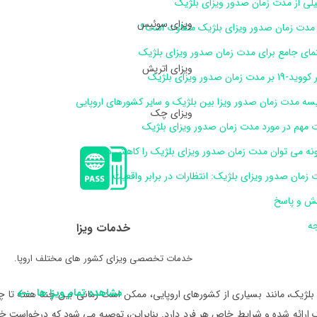
یلی از مدت زمان صدور ویزای بلژیک
ویزای سوئیس
 مدت زمان صدور ویزای بلژیک متفاوت است؟
نمای جامع برای مدت زمان صدور ویزای بلژیک
ویزای اتریش
1 بر مدت زمان صدور ویزای بلژیک
یسه مدت زمان صدور ویزا بین بلژیک و سایر کشورهای اروپایی
ویزای چک
ت مهم در مورد مدت زمان صدور ویزای بلژیک
نه می توان مدت زمان صدور ویزای بلژیک را کاهش داد؟
زمان صدور ویزای بلژیک: انتظارات در برابر واقعیت
ش و پاسخ
جه
خدمات ویزا
خدمات تخصصی ویزای کشور های مختلف اروپا.
مشاهده تمام ویزا ها
بلژیک، مانند بسیاری از کشورهای اروپایی، ممکن است زمانی بین چند هفته تا 
ارائه شده و شرایط خاص هر فرد دارد. بنابراین، توصیه می شود که درخواست خود را