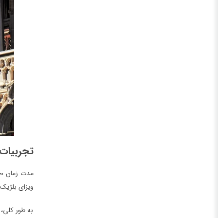
تجربیات 
مدت زمان صدو
ویزای بلژیک 
به طور کلی،