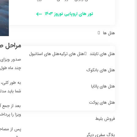
تور های اروپایی نوروز ۱۴۰۳
هتل ها
مراحل صد
هتل های تایلند
هتل های ترکیه
هتل های استانبول
صدور ویزای 
چند ماه طول
هتل های بانکوک
به طور کلی، 
هتل های پاتایا
شما باید مدا
هتل های پوکت
بعد از جمع آ
ویزا را پرداخ
فروش بلیط
پس از مصاحب
بلاگ سفری دیگر