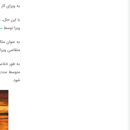
به ویزای کار
ویزا توسط
سف
به عنوان مث
متقاضی ویزا 
به طور خلاصه
شود.