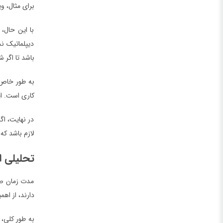
برای مثال، و
با این حال، 
دیپلماتیک ند
باشد تا اگر ش
کاری است. ا
در نهایت، اگ
لازم باشد که
تحلیلی ا
مدت زمان صد
دارند، از اه
به طور کلی، 