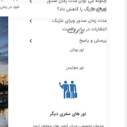
چگونه می توان مدت زمان صدور
خود در زمان 
تورهای ما
ویزای بلژیک را کاهش داد؟
مدت زمان صدور ویزای بلژیک:
انتظارات در برابر واقعیت
تور فرانسه
پرسش و پاسخ
تور یونان
تور سوئیس
تور های سفری دیگر
خدمات تخصصی ویزای کشور های مختلف اروپا.