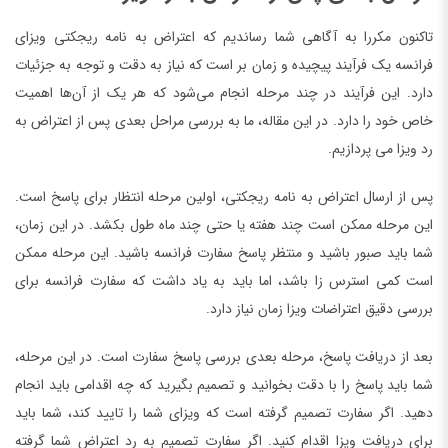
تاکنون مکررا به آگاهی شما رساندیم که اعتراض به نامه ریجکتی ویزای
فرانسه یک فرآیند پیچیده و زمان بر است که نیاز به دقت و توجه به جزئیات
دارد. این فرآیند در چند مرحله انجام می‌شود که هر یک از آن‌ها اهمیت
خاص خود را دارد. در این مقاله، ما به بررسی مراحل بعدی پس از اعتراض به
رد ویزا می پردازیم.
پس از ارسال اعتراض به نامه ریجکتی، اولین مرحله انتظار برای پاسخ است.
این مرحله ممکن است چند هفته یا حتی چند ماه طول بکشد. در این زمان،
شما باید صبور باشید و منتظر پاسخ سفارت فرانسه باشید. این مرحله ممکن
است کمی استرس زا باشد، اما باید به یاد داشت که سفارت فرانسه برای
بررسی دقیق اعتراضات ویزا زمان نیاز دارد.
بعد از دریافت پاسخ، مرحله بعدی بررسی پاسخ سفارت است. در این مرحله،
شما باید پاسخ را با دقت بخوانید و تصمیم بگیرید که چه اقدامی باید انجام
دهید. اگر سفارت تصمیم گرفته است که ویزای شما را تایید کند، شما باید
برای دریافت ویزا اقدام کنید. اگر سفارت تصمیم به رد اعتراض شما گرفته