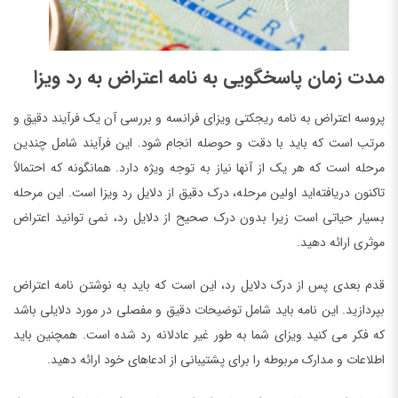
مدت زمان پاسخگویی به نامه اعتراض به رد ویزا
پروسه اعتراض به نامه ریجکتی ویزای فرانسه و بررسی آن یک فرآیند دقیق و
مرتب است که باید با دقت و حوصله انجام شود. این فرآیند شامل چندین
مرحله است که هر یک از آنها نیاز به توجه ویژه دارد. همانگونه که احتمالاً
تاکنون دریافته‌اید اولین مرحله، درک دقیق از دلایل رد ویزا است. این مرحله
بسیار حیاتی است زیرا بدون درک صحیح از دلایل رد، نمی توانید اعتراض
موثری ارائه دهید.
قدم بعدی پس از درک دلایل رد، این است که باید به نوشتن نامه اعتراض
بپردازید. این نامه باید شامل توضیحات دقیق و مفصلی در مورد دلایلی باشد
که فکر می کنید ویزای شما به طور غیر عادلانه رد شده است. همچنین باید
اطلاعات و مدارک مربوطه را برای پشتیبانی از ادعاهای خود ارائه دهید.