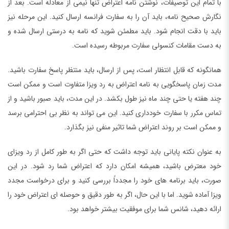
با تمام این توصیفات، نوشتن نامه اعتراض تنها نیمی از معادله است. بعد از
نگارش صحیح نامه، باید آن را به سفارت فرانسه ارسال کنید. این مرحله نیز
باید با دقت انجام شود. باید مطمئن شوید که نامه به درستی ارسال شده و
به دست مقامات کنسولی سفارت مربوطه رسیده است.
همانگونه که قابل انتظار است، پس از ارسال، باید منتظر پاسخ سفارت باشید.
مدت زمان پاسخگویی به نامه اعتراض به رد ویزا متفاوت است و ممکن است
چند هفته یا حتی چند ماه نیز طول بکشد. در این مدت، باید صبور باشید و از
تماس مکرر با سفارت خودداری کنید. این می تواند به نظر بی احترامی برسد
و ممکن است بر روند اعتراض شما تاثیر منفی نیز بگذارد.
به عنوان نکته پایانی باید توجه داشت که حتی اگر به طور کامل از رد ویزای
خود معترض باشید، همیشه امکان دارد که اعتراض شما رد شود. در این
صورت، باید برنامه های خود را مجدداً بررسی کنید و برای درخواست مجدد
ویزا آماده شوید. اما با این حال، اگر به طور دقیق و حوصله ای اعتراض خود را
ارائه دهید، شانس شما برای موفقیت بیشتر خواهد بود.