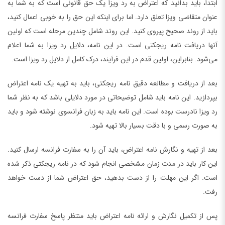
ابتدا، باید بدانید که اعتراض به رد ویزا یک حق قانونی است که به شما به
عنوان متقاضی ویزا تعلق دارد. اما برای اینکه این حق را به خوبی اعمال کنید،
باید از روند صحیح پیروی کنید. این روند شامل چندین مرحله است که اولین
آنها دریافت نامه ریجکتی است. در این نامه، دلایل رد ویزا به شما اعلام
می‌شود. بنابراین، اولین قدم در این فرآیند، درک کامل از دلایل رد ویزا است.
بعد از دریافت و مطالعه دقیق نامه ریجکتی، باید به تهیه یک نامه اعتراض
بپردازید. این نامه باید شامل توضیحاتی در مورد دلایلی باشد که به نظر شما
رد ویزا نادرست بوده است. این نامه باید به زبان فرانسوی نوشته شود و باید
به صورت رسمی و با دقت بسیار بالا تهیه شود.
بعد از تهیه و نگارش نامه اعتراض، باید آن را به سفارت فرانسه ارسال کنید.
این کار باید در مدت زمان مشخصی انجام شود که در نامه ریجکتی ذکر شده
است. اگر این مهلت را از دست بدهید، حق اعتراض شما از دست خواهد
رفت.
پس از تکمیل نگارش و ارائه نامه اعتراض باید منتظر پاسخ سفارت فرانسه