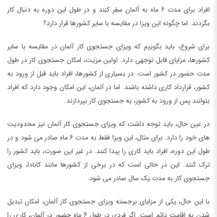
افراد برای مدت 6 ماه به آلمان سفر کنند و در طول این دوره به دنبال کار
بگردند. اما چگونه این ویزا در مقایسه با سایر کشورها قرار دارد؟
برای شروع، باید بگوییم که ویزای جستجوی کار آلمان در مقایسه با سایر
کشورها، مزایای قابل توجهی دارد. اولین مزیت، امکان جستجوی کار در طول
مدت حضور در کشور است. در بسیاری از کشورها، افراد باید قبل از ورود به
کشور، قرارداد کاری داشته باشند. اما در آلمان، این امکان وجود دارد که افراد
بتوانند پس از ورود به کشور، به جستجوی کار بپردازند.
در عین حال، باید توجه داشت که ویزای جستجوی کار آلمان نیز محدودیت
های خود را دارد. برای مثال، این ویزا فقط به مدت 6 ماه صادر می شود و در
طول این دوره، افراد باید کاری را پیدا کنند. در غیر این صورت، باید کشور را
ترک کنند. این در حالی است که در برخی از کشورها مانند کانادا، ویزای
جستجوی کار به مدت یک سال صادر می شود.
با این حال، یکی از مزایای برجسته ویزای جستجوی کار آلمان، امکان تبدیل
شدن به اقامت دائم است. اگر فردی در طول 6 ماه حضور در آلمان، کاری را