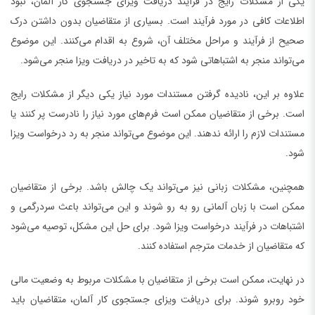
یکی از مشکلات رایج در فرآیند دریافت ویزای جستجوی کار آلمان، نبود
اطلاعات کافی در مورد فرآیند است. بسیاری از متقاضیان بدون داشتن درک
صحیح از فرآیند و مراحل مختلف آن، شروع به اقدام می‌کنند. این موضوع
می‌تواند منجر به اشتباهاتی شود که به تاخیر در دریافت ویزا منجر می‌شود.
علاوه بر این، نادیده گرفتن مستندات مورد نیاز یکی دیگر از مشکلات رایج
است. برخی از متقاضیان ممکن است فرم‌های مورد نیاز را نادرست پر کنند یا
مستندات لازم را ارائه ندهند. این موضوع می‌تواند منجر به رد درخواست ویزا
شود.
همچنین، مشکلات زبانی نیز می‌تواند یک چالش باشد. برخی از متقاضیان
ممکن است با زبان آلمانی رو به رو شوند و این می‌تواند باعث سردرگمی و
اشتباهات در فرآیند درخواست ویزا شود. برای حل این مشکل، توصیه می‌شود
که متقاضیان از خدمات مترجم استفاده کنند.
در نهایت، ممکن است برخی از متقاضیان با مشکلات مربوط به وضعیت مالی
خود روبرو شوند. برای دریافت ویزای جستجوی کار آلمان، متقاضیان باید