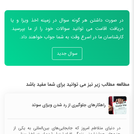
در صورت داشتن هر گونه سوال در زمینه اخذ ویزا و یا
دریافت اقامت می توانید سوالات خود را از ما بپرسید.
کارشناسان ما در اسرع وقت به شما جواب خواهند داد.
سوال جدید
مطالعه مطالب زیر نیز می توانید برای شما مفید باشد
راهکارهای جلوگیری از رد شدن ویزای سوئد
در دنیای متلاطم امروز که جابجایی‌های بین‌المللی به یکی از
جنبه‌های جدا نشدنی زندگی افراد تبدیل شده است، اخذ ویزا...