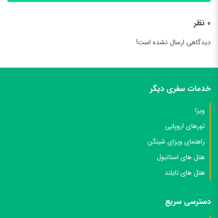
0 نظر
دیدگاهی ارسال نشده است!
خدمات سفری دیگر
ویزا
تورهای اروپایی
راهنمای ویزای شینگن
هتل های استانبول
هتل های تایلند
دسترسی سریع