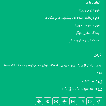
تماس با ما
فرم ارزیابی ویزا
فرم دریافت انتقادات، پیشنهادات و شکایات
فرم درخواست ویزا
وبلاگ سفری دیگر
استخدام در سفری دیگر
آدرس
تهران، بالاتر از پارک وی، روبروی فرشته، نبش محمودیه، پلاک 2728، طبقه
سوم
021-34703
info[@]safaridigar.com