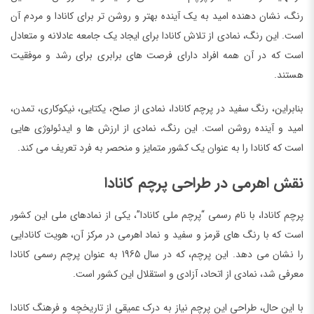
رنگ، نشان دهنده امید به یک آینده بهتر و روشن تر برای کانادا و مردم آن
است. این رنگ، نمادی از تلاش کانادا برای ایجاد یک جامعه عادلانه و متعادل
است که در آن همه افراد دارای فرصت های برابری برای رشد و موفقیت
هستند.
بنابراین، رنگ سفید در پرچم کانادا، نمادی از صلح، یکتایی، نیکوکاری، تمدن،
امید و آینده روشن است. این رنگ، نمادی از ارزش ها و ایدئولوژی هایی
است که کانادا را به عنوان یک کشور متمایز و منحصر به فرد تعریف می کند.
نقش اهرمی در طراحی پرچم کانادا
پرچم کانادا، با نام رسمی “پرچم ملی کانادا”، یکی از نمادهای ملی این کشور
است که با رنگ های قرمز و سفید و نماد اهرمی در مرکز آن، هویت کانادایی
را نشان می دهد. این پرچم، که در سال 1965 به عنوان پرچم رسمی کانادا
معرفی شد، نمادی از اتحاد، آزادی و استقلال این کشور است.
با این حال، طراحی این پرچم نیاز به درک عمیقی از تاریخچه و فرهنگ کانادا