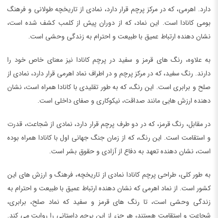
دارد. اهرمی، که در مرکز پرچم قرار دارد، نمادی از تاریخچه طولانی و فرهنگ
بومی کانادا است. این نماد، که از دوران پیش از کلمب کشف شده است،
نشان دهنده ارتباط عمیق با طبیعت و احترام به زندگی وحشی است.
به علاوه، رنگ های قرمز و سفید در پرچم کانادا نیز معنای خاص خود را
دارند. رنگ سفید، که در مرکز پرچم و در اطراف نماد اهرمی قرار دارد، نمادی از
صلح و برابری است. این رنگ، که به طور تقلیدی با کانادا همراه است، نشان
دهنده ارزش هایی مانند صداقت، نیکوکاری و صفای داخلی است.
در مقابل، رنگ قرمز، که در دو طرف پرچم قرار دارد، نمادی از شجاعت، قدرت
و استقامت است. این رنگ، که از زمان جنگ جهانی اول با کانادا همراه بوده
است، نشان دهنده تعهد به دفاع از آزادی و حقوق بشر است.
به طور کلی، طراحی پرچم کانادا نمادی از تاریخچه، فرهنگ و ارزش های این
کشور است. از نماد اهرمی که نشان دهنده ارتباط عمیق با طبیعت و احترام به
زندگی وحشی است، تا رنگ های قرمز و سفید که نماد صلح، برابری،
شجاعت و استقامت هستند، هر جزء از این پرچم داستانی را روایت می کند.