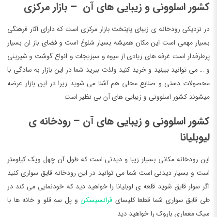
کشور اسلوونی و زیبایی های آن – بازار مرکزی
در نزدیکی رودخانه ی زیبای پایتخت بازار مرکزی است که دارای آثار فرهنگی
بسیار مهمی است این مکان همیشه بسیار شلوغ است و فضای باز ان بسیار
پرطرفدار است غرفه های زیادی از میوه و سبزیجات و انواع گوشت و شیرینی
و … می توانید ببینید و خرید کنید ولذت ببرید شما در این بازار به سادگی با
محصولات دستی و صنایع محلی هم آشنا می شوید زیرا در این بازار عرضه
میشوند کشور اسلوونی و زیبایی های آن بی نظیر است
کشور اسلوونی و زیبایی های آن
–
رودخانه ی
لیوبلیانا
این رودخانه مکانی بسیار زیبا و دیدنی است که طول آن چهل ویک کیلومتر
است و بسیار دیدنی است شما می توانید در این رودخانه قایق سواری کنید
اگر سوار قایق شوید قلعه ی لوبلیانا را خواهید دید که خودنمایی می کند در
طی قایق سواری شما قطعا کلیسای
فرانسیسکن
و پل سه قلو و خانه ها با
سبک معماری باروک را خواهید دید