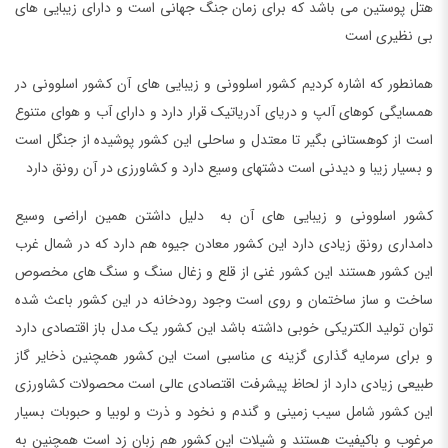
هتل پوستین می باشد که برای زمان جنگ جهانی است و دارای زیبایی های
بی نظیری است
همانطور که اشاره کردیم کشور اسلوونی و زیبایی های آن کشور اسلوونی در
همسایگی کوهای آلپ و دریای آدریاتیک قرار دارد و دارای آب و هوای متنوع
است از کوهستانی بگیر تا معتدل و ساحلی این کشور پوشیده از جنگل است
و بسیار زیبا و دیدنی است دشتهای وسیع دارد و کشاورزی در آن رونق دارد
کشور اسلوونی و زیبایی های آن به دلیل داشتن همین اراضی وسیع
دامداری رونق زیادی دارد این کشور معادن جیوه هم دارد که در شمال غرب
این کشور هستند این کشور غنی از قلع و زغال سنگ و سنگ های مخصوص
ساخت و ساز ساختمان و روی است وجود رودخانه در این کشور باعث شده
توان تولید الکتریکی خوبی داشته باشد این کشور یک مدل باز اقتصادی دارد
و برای سرمایه گذاری گزینه ی مناسبی است این کشور همچنین ذخایر گاز
طبیعی زیادی دارد از لحاظ پیشرفت اقتصادی عالی است محصولات کشاورزی
این کشور شامل سیب زمینی و گندم و نخود و ذرت و لوبیا و حبوبات بسیار
مرغوب و باکیفیت هستند و شیلات این کشور هم زبان زد است همچنین به