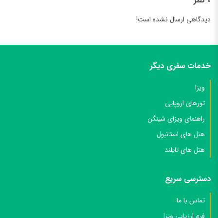
0 نظر
دیدگاهی ارسال نشده است!
خدمات سفری دیگر
ویزا
تورهای اروپایی
راهنمای ویزای شینگن
هتل های استانبول
هتل های تایلند
دسترسی سریع
تماس با ما
فرم ارزیابی ویزا