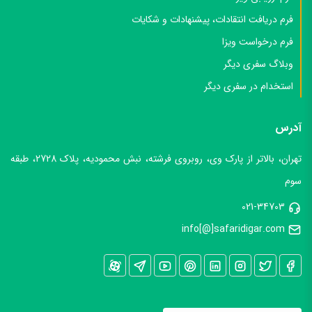
فرم دریافت انتقادات، پیشنهادات و شکایات
فرم درخواست ویزا
وبلاگ سفری دیگر
استخدام در سفری دیگر
آدرس
تهران، بالاتر از پارک وی، روبروی فرشته، نبش محمودیه، پلاک 2728، طبقه
سوم
021-34703
info[@]safaridigar.com