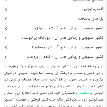
قلعه ی لوبلین
پل های پایتخت
کشور اسلوونی و زیبایی های آن – بازار مرکزی
کشور اسلوونی و زیبایی های آن – رودخانه ی لیوبلیانا
کشور اسلوونی و زیبایی های آن -شهر پوستوینا
کشور اسلوونی و زیبایی های آن – قلعه ی پردجاما
در این مقاله قصد داریم از کشور اسلوونی و زیبایی های آن برایتان بنویسم تا
با این کشور و مردمان و فرهنگ آن بیشتر آشنا شوید. اسلوونی در اروپای
مرکزی و در قسمت جنوب آن قرار گرفته است. ایتالیا همسایه ی غربی این
کشور است و اتریش در شمال با این کشور همسایه است. در جنوب هم با
کرواسی و
مجار
س
تان
همسایگی دارد. این کشور عضو اتحادیه اروپا است و
طبعا قوانین اروپا در این کشور حاکم است کشور کوچکی با جمعیت 2 میلیون
و ششصد هزار نفراست و مردم اغلب مسیحی هستند اقتصاد این کشور روند