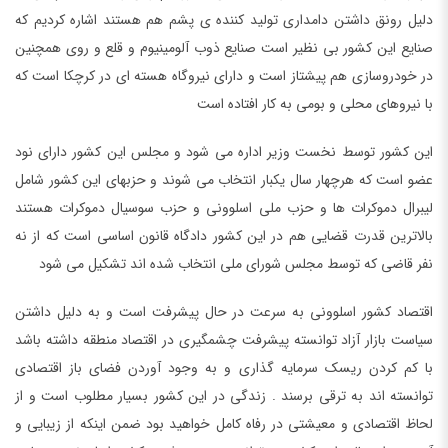
دلیل رونق داشتن دامداری تولید کننده ی پشم هم هستند اشاره کردیم که
صنایع این کشور بی نظیر است صنایع ذوب آلومینیوم و قلع و روی همچنین
در خودروسازی هم پیشتاز است و دارای نیروگاه هسته ای در کرچکا است که
با نیروهای محلی و بومی به کار افتاده است
این کشور توسط نخست وزیر اداره می شود و مجلس این کشور دارای نود
عضو است که هرچهار سال یکبار انتخاب می شوند و حزبهای این کشور شامل
لیبرال دموکرات ها و حزب ملی اسلوونی و حزب سوسیال دموکرات هستند
بالاترین قدرت قضایی هم در این کشور دادگاه قانون اساسی است که از نه
نفر قاضی که توسط مجلس شورای ملی انتخاب شده اند تشکیل می شود
اقتصاد کشور اسلوونی به سرعت در حال پیشرفت است و به دلیل داشتن
سیاست بازار آزاد توانسته پیشرفت چشمگیری در اقتصاد منطقه داشته باشد
با کم کردن ریسک سرمایه گذاری و به وجود آوردن فضای باز اقتصادی
توانسته اند به ترقی برسند . زندگی در این کشور بسیار مطلوب است و از
لحاظ اقتصادی و معیشتی در رفاه کامل خواهید بود ضمن اینکه از زیبایی و