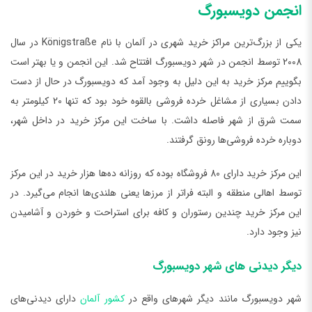
انجمن دویسبورگ
یکی از بزرگ‌ترین مراکز خرید شهری در آلمان با نام Königstraße در سال
2008 توسط انجمن در شهر دویسبورگ افتتاح شد. این انجمن و یا بهتر است
بگوییم مرکز خرید به این دلیل به وجود آمد که دویسبورگ در حال از دست
دادن بسیاری از مشاغل خرده فروشی بالقوه خود بود که تنها 20 کیلومتر به
سمت شرق از شهر فاصله داشت. با ساخت این مرکز خرید در داخل شهر،
دوباره خرده فروشی‌ها رونق گرفتند.
این مرکز خرید دارای 80 فروشگاه بوده که روزانه ده‌ها هزار خرید در این مرکز
توسط اهالی منطقه و البته فراتر از مرزها یعنی هلندی‌ها انجام می‌گیرد. در
این مرکز خرید چندین رستوران و کافه برای استراحت و خوردن و آشامیدن
نیز وجود دارد.
دیگر دیدنی‌ های شهر دویسبورگ
شهر دویسبورگ مانند دیگر شهرهای واقع در
کشور آلمان
دارای دیدنی‌های