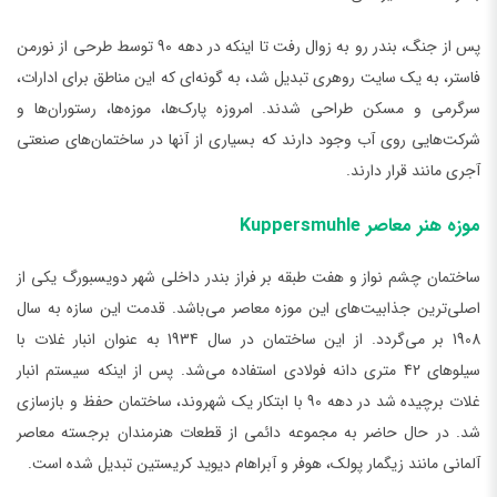
پس از جنگ، بندر رو به زوال رفت تا اینکه در دهه 90 توسط طرحی از نورمن
فاستر، به یک سایت روهری تبدیل شد، به گونه‌ای که این مناطق برای ادارات،
سرگرمی و مسکن طراحی شدند. امروزه پارک‌ها، موزه‌ها، رستوران‌ها و
شرکت‌هایی روی آب وجود دارند که بسیاری از آنها در ساختمان‌های صنعتی
آجری مانند قرار دارند.
موزه هنر معاصر Kuppersmuhle
ساختمان چشم نواز و هفت طبقه بر فراز بندر داخلی شهر دویسبورگ یکی از
اصلی‌ترین جذابیت‌های این موزه معاصر می‌باشد. قدمت این سازه به سال
1908 بر می‌گردد. از این ساختمان در سال 1934 به عنوان انبار غلات با
سیلوهای 42 متری دانه فولادی استفاده می‌شد. پس از اینکه سیستم انبار
غلات برچیده شد در دهه 90 با ابتکار یک شهروند، ساختمان حفظ و بازسازی
شد. در حال حاضر به مجموعه دائمی از قطعات هنرمندان برجسته معاصر
آلمانی مانند زیگمار پولک، هوفر و آبراهام دیوید کریستین تبدیل شده است.