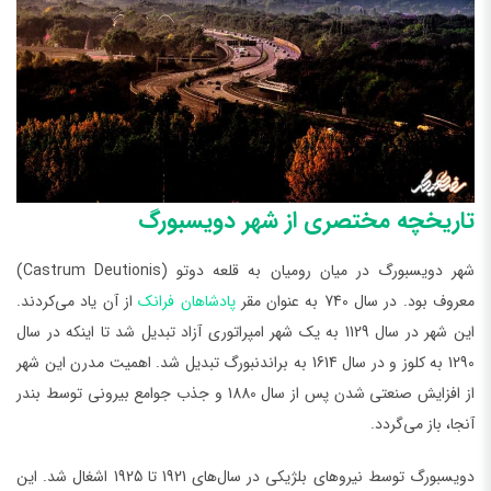
تاریخچه مختصری از شهر دویسبورگ
شهر دویسبورگ در میان رومیان به قلعه دوتو (Castrum Deutionis)
معروف بود. در سال 740 به عنوان مقر
پادشاهان فرانک
از آن یاد می‌کردند.
این شهر در سال 1129 به یک شهر امپراتوری آزاد تبدیل شد تا اینکه در سال
1290 به کلوز و در سال 1614 به براندنبورگ تبدیل شد. اهمیت مدرن این شهر
از افزایش صنعتی شدن پس از سال 1880 و جذب جوامع بیرونی توسط بندر
آنجا، باز می‌گردد.
دویسبورگ توسط نیروهای بلژیکی در سال‌های 1921 تا 1925 اشغال شد. این