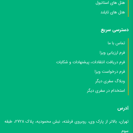
هتل های استانبول
هتل های تایلند
دسترسی سریع
تماس با ما
فرم ارزیابی ویزا
فرم دریافت انتقادات، پیشنهادات و شکایات
فرم درخواست ویزا
وبلاگ سفری دیگر
استخدام در سفری دیگر
آدرس
تهران، بالاتر از پارک وی، روبروی فرشته، نبش محمودیه، پلاک 2728، طبقه
سوم