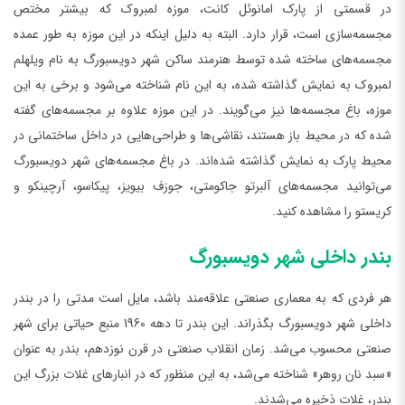
در قسمتی از پارک امانوئل کانت، موزه لمبروک که بیشتر مختص
مجسمه‌سازی است، قرار دارد. البته به دلیل اینکه در این موزه به طور عمده
مجسمه‌های ساخته شده توسط هنرمند ساکن شهر دویسبورگ به نام ویلهلم
لمبروک به نمایش گذاشته شده، به این نام شناخته می‌شود و برخی به این
موزه، باغ مجسمه‌ها نیز می‌گویند. در این موزه علاوه بر مجسمه‌های گفته
شده که در محیط باز هستند، نقاشی‌ها و طراحی‌هایی در داخل ساختمانی در
محیط پارک به نمایش گذاشته شده‌اند. در باغ مجسمه‌های شهر دویسبورگ
می‌توانید مجسمه‌های آلبرتو جاکومتی، جوزف بیویز، پیکاسو، آرچینکو و
کریستو را مشاهده کنید.
بندر داخلی شهر دویسبورگ
هر فردی که به معماری صنعتی علاقه‌مند باشد، مایل است مدتی را در بندر
داخلی شهر دویسبورگ بگذراند. این بندر تا دهه 1960 منبع حیاتی برای شهر
صنعتی محسوب می‌شد. زمان انقلاب صنعتی در قرن نوزدهم، بندر به عنوان
«سبد نان روهر» شناخته می‌شد، به این منظور که در انبارهای غلات بزرگ این
بندر، غلات ذخیره می‌شدند.