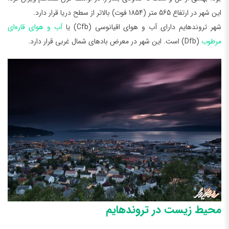
این شهر در ارتفاع 565 متر (1854 فوت) بالاتر از سطح دریا قرار دارد.
شهر تروندهایم دارای آب و هوای اقیانوسی (Cfb) یا
آب و هوای قاره‌ای
مرطوب
(Dfb) است. این شهر در معرض بادهای شمال غربی قرار دارد.
محیط زیست در تروندهایم