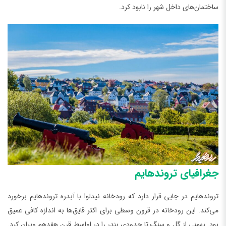
ساختمان‌های داخل شهر را نابود کرد.
جغرافیای تروندهایم
تروندهایم در جایی قرار دارد که رودخانه نیدلوا با آبدره تروندهایم برخورد
می‌کند. این رودخانه در قرون وسطی برای اکثر قایق‌ها به اندازه کافی عمیق
بود. بهمنی از گل و سنگ تا حدودی بندر را در اواسط قرن هفدهم ویران کرد.