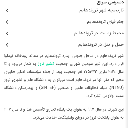
دسترسی سریع
تاریخچه شهر تروندهایم
جغرافیای تروندهایم
محیط زیست در تروندهایم
حمل و نقل در تروندهایم
شهر تروندهایم در ساحل جنوبی آبدره تروندهایم در دهانه رودخانه نیدلوا
قرار دارد. این شهر سومین شهر پر جمعیت
کشور نروژ
به شمار می‌رود و تا
سال 2020 دارای 205332 نفر جمعیت بود. از جمله مؤسسات اصلی فناوری
محور که مقر آنها در تروندهایم است می‌توان به دانشگاه علم و فناوری نروژ
(NTNU)، بنیاد تحقیقات علمی و صنعتی (SINTEF) و بیمارستان دانشگاه
سنت اولاوس اشاره کرد.
این شهرک در سال 997 به عنوان یک پایگاه تجاری تأسیس شد و تا سال 1217
به عنوان پایتخت نروژ در دوران وایکینگ‌ها خدمت می‌کرد.