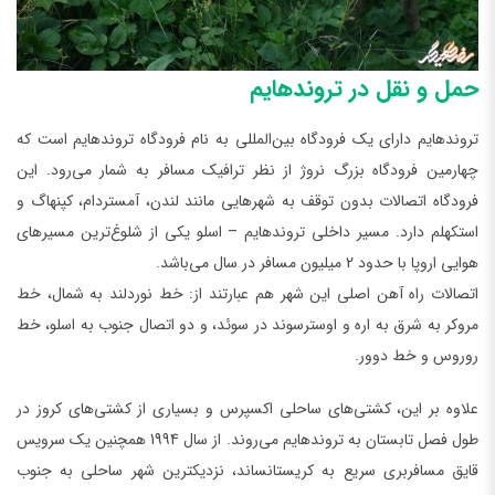
حمل و نقل در تروندهایم
تروندهایم دارای یک فرودگاه بین‌المللی به نام فرودگاه تروندهایم است که
چهارمین فرودگاه بزرگ نروژ از نظر ترافیک مسافر به شمار می‌رود. این
فرودگاه اتصالات بدون توقف به شهرهایی مانند لندن، آمستردام، کپنهاگ و
استکهلم دارد. مسیر داخلی تروندهایم – اسلو یکی از شلوغ‌ترین مسیرهای
هوایی اروپا با حدود 2 میلیون مسافر در سال می‌باشد.
اتصالات راه آهن اصلی این شهر هم عبارتند از: خط نوردلند به شمال، خط
مروکر به شرق به اره و اوسترسوند در سوئد، و دو اتصال جنوب به اسلو، خط
روروس و خط دوور.
علاوه بر این، کشتی‌های ساحلی اکسپرس و بسیاری از کشتی‌های کروز در
طول فصل تابستان به تروندهایم می‌روند. از سال 1994 همچنین یک سرویس
قایق مسافربری سریع به کریستانساند، نزدیکترین شهر ساحلی به جنوب