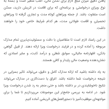
یافتن دقیق میزان مبلغ لازم برای تمکن مالی، اغلب متغیر است و بسته به
نوع ویزای درخواستی و برنامه‌ای که برای اقامت در اتریش دارید، ممکن
است متفاوت باشد. از جمله ویزاهای کوتاه مدت و تجاری گرفته تا ویزاهای
تحصیلی و اقامت طولانی مدت، هر کدام شرایط خاص خود را خواهند
داشت.
در این راستا، لازم است تا متقاضیان با دقت و مسئولیت‌پذیری تمام مدارک
مربوطه را آماده کرده و در فرایند درخواست ویزا ارائه دهند. از قبیل گواهی
بانکی، اظهارنامه مالیاتی، سوابق شغلی و درآمد ثابت، و سایر اسنادی که
نشان‌دهنده وضعیت مالی پایدار و کافی هستند.
به یاد داشته باشید که ارائه مدارک کامل و دقیق، می‌تواند تاثیر بسزایی در
نتیجه درخواست شما داشته باشد. اغراق یا دست‌کاری در مدارک می‌تواند
نتایج ناخوشایندی در بر داشته باشد و حتی منجر به رد شدن درخواست ویزا
شود. در ادامه به بررسی جامع‌تر این موضوعات می‌پردازیم تا شما را برای
مواجهه‌ای موفقیت‌آمیز با دستورالعمل‌های اتریشی آماده کنیم.