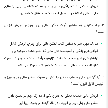
اتریش است و به کنسولگری اطمینان می‌دهد که متقاضی نیازی به منابع
مالی دولتی نداشته و در طول اقامت خود مستقل خواهد بود.
۳. چه مدارکی به منظور اثبات تمکن مالی برای ویزای اتریش الزامی
است؟
مدارک مورد نیاز به منظور اثبات تمکن مالی برای ویزای اتریش شامل
گواهی‌های بانکی و استیتمنت‌های مالی که نشان‌دهنده موجودی و
تراکنش‌های اخیر حساب هستند، گزارش درآمد، اسناد ملکی، و در صورت
نیاز، نامه حمایت مالی از طرف یک شخص ثالث موثق می‌باشد.
۴. آیا گردش مالی حساب بانکی به عنوان مدرک تمکن مالی برای ویزای
اتریش قابل قبول است؟
گردش مالی حساب بانکی به عنوان یکی از مدارک مهم در نشان دادن
تمکن مالی برای ویزای اتریش در نظر گرفته می‌شود، زیرا این