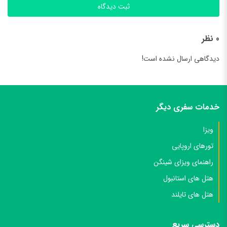
ثبت دیدگاه
0 نظر
دیدگاهی ارسال نشده است!
خدمات سفری دیگر
ویزا
تورهای اروپایی
راهنمای ویزای شینگن
هتل های استانبول
هتل های تایلند