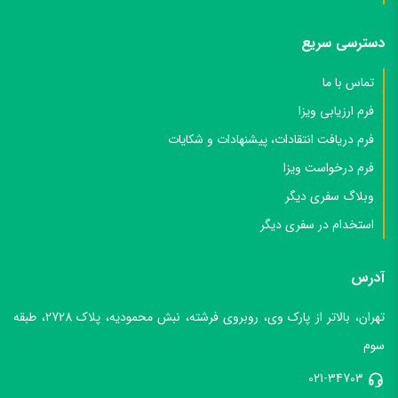
دسترسی سریع
تماس با ما
فرم ارزیابی ویزا
فرم دریافت انتقادات، پیشنهادات و شکایات
فرم درخواست ویزا
وبلاگ سفری دیگر
استخدام در سفری دیگر
آدرس
تهران، بالاتر از پارک وی، روبروی فرشته، نبش محمودیه، پلاک 2728، طبقه
سوم
021-34703