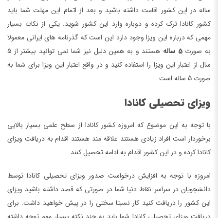
ساله در این کشور اقامت داشته باشید و بعد از اتمام این مهلت شما باید
کشور کانادا ترک کرده و دوباره وارد این کشور شوید. یکی از نکات بسیار
مهمی که درباره این ویزا وجود دارد این است که گذرنامه های ایرانی معمولا
به صورت
5 ساله
هستند و به همین دلیل نیز شما نمی توانید بیشتر از 5
سال از اعتبار این ویزا را استفاده کنید و در واقع اعتبار این ویزا برای شما به
صورت 5 ساله است.
ویزای تحصیلی کانادا
با توجه به این موضوع که امروزه کشور کانادا از سطح علمی بسیار بالایی
برخوردار است افراد زیادی هستند علاقه مند هستند اقدام به دریافت ویزای
کانادا کرده و در این کشور اقدام به ادامه تحصیل کنند.
امروزه با توجه به افزایش درخواست صدور ویزای تحصیلی کانادا توسط
دانشجویان در سراسر نقاط دنیا شما در صورتی که قصد داشته باشید ویزای
این کشور را دریافت کنید کار نسبتا سختی را در پیش خواهید داشت. برای
دریافت ویزای تحصیلی کانادا شما باید به چند نکته بسیار مهم توجه داشته