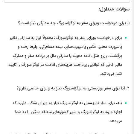
سوالات متداول:
۱. برای درخواست ویزای سفر به لوگزامبورگ چه مدارکی نیاز است؟
برای درخواست ویزای سفر به لوگزامبورگ، معمولاً نیاز به مدارکی نظیر
پاسپورت معتبر، عکس پاسپورت‌سایز، بیمه‌ مسافرتی، بلیط رفت و
برگشت، رزرو هتل، نامه دعوت یا مدرکی دال بر برنامه سفر و مدارک
مالی کافی که توانایی پرداخت هزینه‌های اقامت در لوگزامبورگ را تایید
کند، می‌باشد.
۲. آیا برای سفر توریستی به لوگزامبورگ نیاز به ویزای خاصی دارم؟
بله، برای سفر توریستی به لوگزامبورگ نیاز به ویزای شنگن دارید که
اجازه ورود به لوگزامبورگ و سایر کشورهای منطقه شنگن را به شما
می‌دهد.