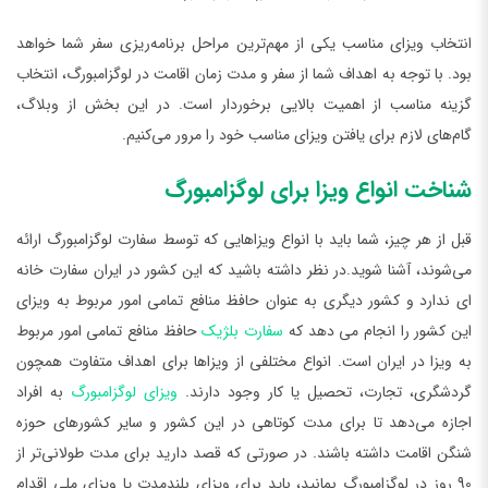
انتخاب ویزای مناسب یکی از مهم‌ترین مراحل برنامه‌ریزی سفر شما خواهد
بود. با توجه به اهداف شما از سفر و مدت زمان اقامت در لوگزامبورگ، انتخاب
گزینه مناسب از اهمیت بالایی برخوردار است. در این بخش از وبلاگ،
گام‌های لازم برای یافتن ویزای مناسب خود را مرور می‌کنیم.
شناخت انواع ویزا برای لوگزامبورگ
قبل از هر چیز، شما باید با انواع ویزاهایی که توسط سفارت لوگزامبورگ ارائه
می‌شوند، آشنا شوید.در نظر داشته باشید که این کشور در ایران سفارت خانه
ای ندارد و کشور دیگری به عنوان حافظ منافع تمامی امور مربوط به ویزای
این کشور را انجام می دهد که
سفارت بلژیک
حافظ منافع تمامی امور مربوط
به ویزا در ایران است. انواع مختلفی از ویزاها برای اهداف متفاوت همچون
گردشگری، تجارت، تحصیل یا کار وجود دارند.
ویزای لوگزامبورگ
به افراد
اجازه می‌دهد تا برای مدت کوتاهی در این کشور و سایر کشورهای حوزه
شنگن اقامت داشته باشند. در صورتی که قصد دارید برای مدت طولانی‌تر از
90 روز در لوگزامبورگ بمانید، باید برای ویزای بلندمدت یا ویزای ملی اقدام