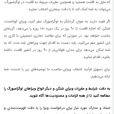
که مایل به اقامت هستید و همچنین مقررات مربوط به اقامت در لوگزامبورگ،
می‌تواند به شما کمک کند تا با دقت بیشتری انتخاب نمایید.
اگر قصد دارید به عنوان گردشگر به لوگزامبورگ سفر کنید، ویزای کوتاه‌مدت
شنگن که اجازه اقامت تا ۹۰ روز در یک دوره ۱۸۰ روزه را می‌دهد، گزینه‌ای
مناسب خواهد بود. در صورتی که برای مقاصد تجاری، تحصیلی یا کاری به
این کشور سفر می‌کنید، باید نسبت به اقدام جهت ویزاهای بلند مدت که به
شما امکان می‌دهد برای مدتی طولانی‌تر از ۹۰ روز در کشور اقامت داشته
باشید، اقدام نمایید.
برای تسهیل فرآیند انتخاب ویزای مناسب، ما توصیه‌های زیر را خدمت شما
ارائه می‌دهیم:
به دقت شرایط و مقررات ویزای شنگن و دیگر انواع ویزاهای لوگزامبورگ را
مطالعه کنید تا از همه الزامات و محدودیت‌ها آگاه شوید.
اسناد و مدارک مورد نیاز برای درخواست ویزا را با دقت فهرست‌بندی و