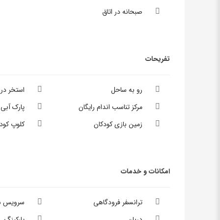
صبحانه در اتاق
تفریحات
رو به ساحل
استخر در 
مرکز تناسب اندام رایگان
پارک آبی
زمین بازی کودکان
کلوپ کود
امکانات و خدمات
ترانسفر فرودگاهی
سرویس ش
دربان
پارکینگ