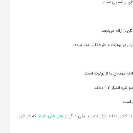
ای و آسیایی است.
واری در بوفوت و اطراف آن لذت ببرند.
 مهمانان ما از بوفوت است.
تیاز 9.3 دادند.
است.
 کشور تایلند سفر کنند، با يکي ديگر از
هتل هاي تایلند
که در شهر