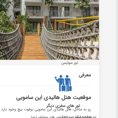
تورهای ما
تور فرانسه
تور یونان
تور سوئیس
معرفی
موقعیت هتل هالیدی این سامویی
تور های سفری دیگر
بوفوت ارائه می دهد.
خدمات تخصصی ویزای کشور های مختلف اروپا.