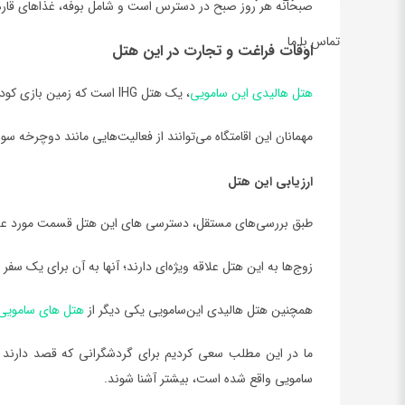
صبحانه هر روز صبح در دسترس است و شامل بوفه، غذاهای قاره‌
تماس با ما
اوقات فراغت و تجارت در این هتل
هتل هالیدی این سامویی
، یک هتل IHG است که زمین بازی کودکان را ارائه می‌دهد.
مهمانان این اقامتگاه می‌توانند از فعالیت‌هایی مانند دوچرخه س
ارزیابی این هتل
طبق بررسی‌های مستقل، دسترسی های این هتل قسمت مورد علاقه
زوج‌ها به این هتل علاقه ویژه‌ای دارند؛ آنها به آن برای یک سفر دو نفره ام
همچنين هتل هالیدی این‌سامویی يکي ديگر از
هتل هاي سامویی
ما در اين مطلب سعي کرديم براي گردشگراني که قصد دارند به
سامویی واقع شده است، بيشتر آشنا شوند.