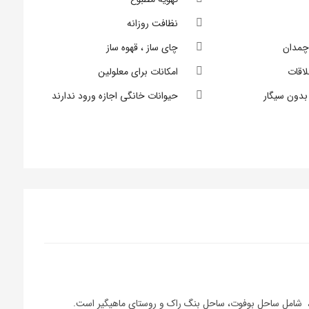
نظافت روزانه
چمدان
چای ساز ، قهوه ساز
لاقات
امکانات برای معلولین
بدون سیگار
حیوانات خانگی اجازه ورود ندارند
 شامل ساحل بوفوت، ساحل بنگ راک و روستای ماهیگیر است.