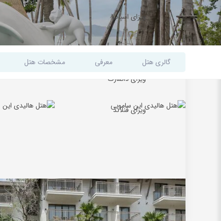
ویزای اسپانیا
ویزای مجارستان
گالری هتل
معرفی
مشخصات هتل
ویزای دانمارک
ویزای فنلاند