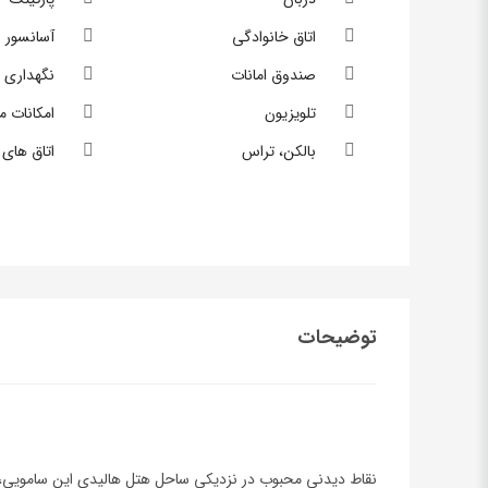
اتاق خانوادگی
آسانسور
صندوق امانات
نگهداری 
تلویزیون
امکانات م
بالکن، تراس
اتاق های 
توضیحات
نقاط دیدنی محبوب در نزدیکی ساحل هتل هالیدی این سامویی،