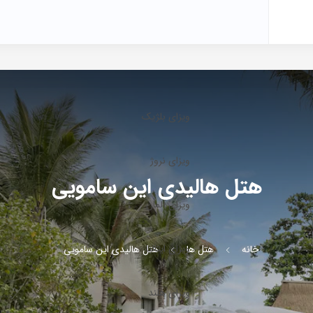
ویزای بلژیک
ویزای نروژ
هتل هالیدی این سامویی
ویزای آلمان
ویزای ایتالیا
خانه
هتل ها
هتل هالیدی این سامویی
ویزای هلند