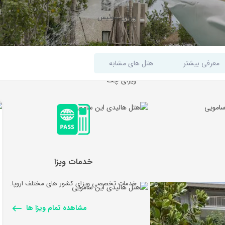
ویزای سوئیس
ویزای اتریش
معرفی بیشتر
هتل های مشابه
ویزای چک
خدمات ویزا
خدمات تخصصی ویزای کشور های مختلف اروپا.
مشاهده تمام ویزا ها