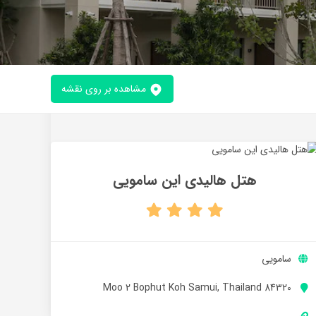
مشاهده بر روی نقشه
هتل هالیدی این سامویی
سامویی
Moo 2 Bophut Koh Samui, Thailand 84320