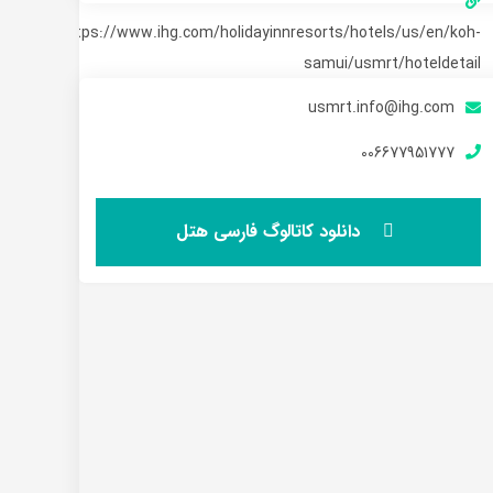
https://www.ihg.com/holidayinnresorts/hotels/us/en/koh-
samui/usmrt/hoteldetail
usmrt.info@ihg.com
006677951777
دانلود کاتالوگ فارسی هتل