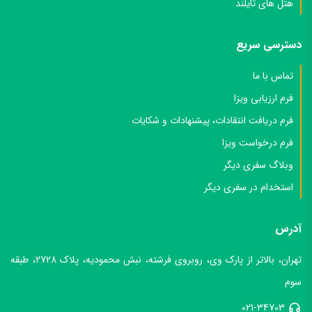
هتل های تایلند
دسترسی سریع
تماس با ما
فرم ارزیابی ویزا
فرم دریافت انتقادات، پیشنهادات و شکایات
فرم درخواست ویزا
وبلاگ سفری دیگر
استخدام در سفری دیگر
آدرس
تهران، بالاتر از پارک وی، روبروی فرشته، نبش محمودیه، پلاک 2728، طبقه
سوم
021-34703