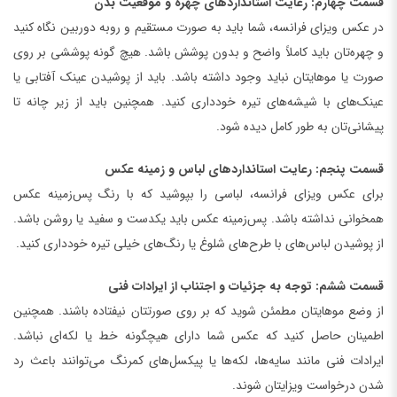
قسمت چهارم: رعایت استانداردهای چهره و موقعیت بدن
در عکس ویزای فرانسه، شما باید به صورت مستقیم و روبه دوربین نگاه کنید
و چهره‌تان باید کاملاً واضح و بدون پوشش باشد. هیچ گونه پوششی بر روی
صورت یا موهایتان نباید وجود داشته باشد. باید از پوشیدن عینک آفتابی یا
عینک‌های با شیشه‌های تیره خودداری کنید. همچنین باید از زیر چانه تا
پیشانی‌تان به طور کامل دیده شود.
قسمت پنجم: رعایت استانداردهای لباس و زمینه عکس
برای عکس ویزای فرانسه، لباسی را بپوشید که با رنگ پس‌زمینه عکس
همخوانی نداشته باشد. پس‌زمینه عکس باید یکدست و سفید یا روشن باشد.
از پوشیدن لباس‌های با طرح‌های شلوغ یا رنگ‌های خیلی تیره خودداری کنید.
قسمت ششم: توجه به جزئیات و اجتناب از ایرادات فنی
از وضع موهایتان مطمئن شوید که بر روی صورتتان نیفتاده باشند. همچنین
اطمینان حاصل کنید که عکس شما دارای هیچگونه خط یا لکه‌ای نباشد.
ایرادات فنی مانند سایه‌ها، لکه‌ها یا پیکسل‌های کمرنگ می‌توانند باعث رد
شدن درخواست ویزایتان شوند.