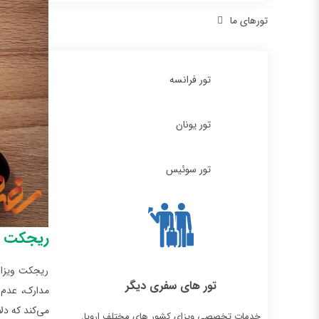
تورهای ما
تور فرانسه
تور یونان
تور سوئیس
ریجکت و
ریجکت ویزا 
تور های سفری دیگر
مدارک، عدم 
می‌کند که دل
خدمات تخصصی ویزای کشور های مختلف اروپا.