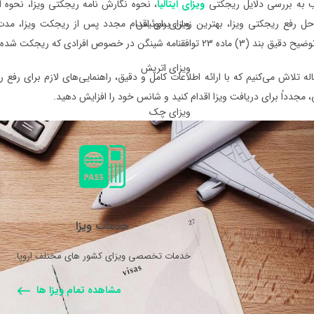
 به بررسی دلایل ریجکتی
ویزای ایتالیا
، نحوه نگارش نامه ریجکتی ویزا، نحوه ا
ویزای سوئیس
حل رفع ریجکتی ویزا، بهترین زمان برای اقدام مجدد پس از ریجکت ویزا، مدت ز
فقنامه شینگن در خصوص افرادی که ریجکت شده‌اند می‌پردازیم.
ویزای اتریش
له تلاش می‌کنیم که با ارائه اطلاعات کامل و دقیق، راهنمایی‌های لازم برای رفع ری
، مجدداً برای دریافت ویزا اقدام کنید و شانس خود را افزایش دهید.
ویزای چک
خدمات ویزا
خدمات تخصصی ویزای کشور های مختلف اروپا.
مشاهده تمام ویزا ها