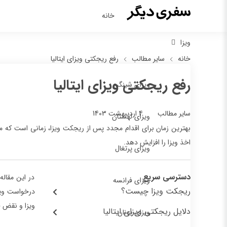
خانه
ویزا
خانه
سایر مطالب
رفع ریجکتی ویزای ایتالیا
رفع ریجکتی ویزای ایتالیا
ویزای شینگن
4 اردیبهشت 1403
سایر مطالب
ویزای لهستان
بهترین زمان برای اقدام مجدد پس از ریجکت ویزا، زمانی است که مت
اخذ ویزا را افزایش دهد.
ویزای پرتغال
دسترسی سریع
در این مقاله
ویزای فرانسه
ریجکت ویزا چیست؟
درخواست ویزا
ویزا و نقض ق
دلایل ریجکتی ویزای ایتالیا
ویزای یونان