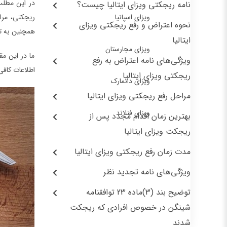
در این مطلب
نامه ریجکتی ویزای ایتالیا چیست؟
ویزای اسپانیا
ریجکتی، مرا
نحوه اعتراض و رفع ریجکتی ویزای
همچنین به توضیح دقیق بند (3) ماده 23 توا
ایتالیا
ویزای مجارستان
ما در این مقا
ویژگی‌های نامه اعتراض به رفع
اطلاعات کافی
ریجکتی ویزای ایتالیا
ویزای دانمارک
مراحل رفع ریجکتی ویزای ایتالیا
ویزای فنلاند
بهترین زمان اقدام مجدد پس از
ریجکت ویزای ایتالیا
مدت زمان رفع ریجکتی ویزای ایتالیا
ویژگی‌های نامه تجدید نظر
توضیح بند (3)ماده 23 توافقنامه
شینگن در خصوص افرادی که ریجکت
شدند