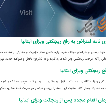
ی نامه اعتراض به رفع ریجکتی ویزای ایتالیا
 باید رسمی و حرفه‌ای نوشته شود. باید شامل تمام جزئیات و مدارکی باشد که 
لایلی را که موجب ریجکتی ویزا شده، رد کرده و به تشریح دلایل و شواهد جدید بپرد
ع ریجکتی ویزای ایتالیا
جکتی ویزا، متقاضی باید ابتدا دلایل ریجکتی را بررسی کند، سپس مدارک و شواه
به سفارت ارسال کند. سفارت این نامه را بررسی کرده و در صورت قانع شدن، ممکن 
مان اقدام مجدد پس از ریجکت ویزای ایتالیا