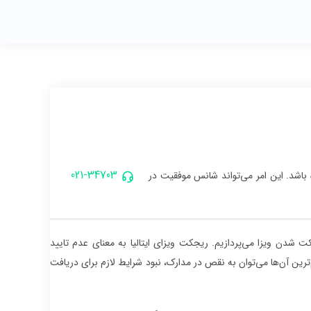
021-34703
باشد. این امر می‌تواند شانس موفقیت در
کت شدن ویزا می‌پردازیم. ریجکت ویزای ایتالیا به معنای عدم تایید
رین آن‌ها می‌توان به نقص در مدارک، نبود شرایط لازم برای دریافت