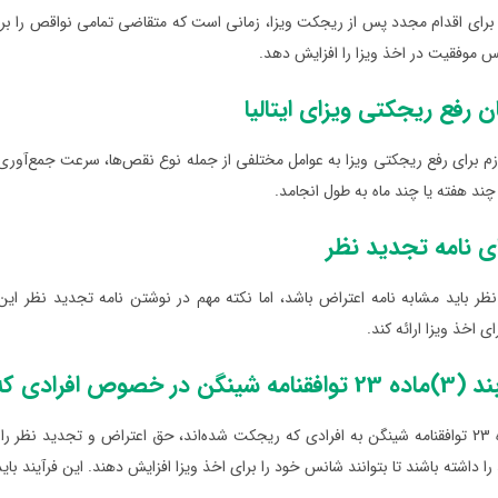
برای اقدام مجدد پس از ریجکت ویزا، زمانی است که متقاضی تمامی نواقص را برط
س موفقیت در اخذ ویزا را افزایش دهد.
 رفع ریجکتی ویزای ایتالیا
زم برای رفع ریجکتی ویزا به عوامل مختلفی از جمله نوع نقص‌ها، سرعت جمع‌آور
ند هفته یا چند ماه به طول انجامد.
ی نامه تجدید نظر
نظر باید مشابه نامه اعتراض باشد، اما نکته مهم در نوشتن نامه تجدید نظر ا
ای اخذ ویزا ارائه کند.
وص افرادی که ریجکت شدند
بند (3) ماده 23 توافقنامه شینگن به افرادی که ریجکت شده‌اند، حق اعتراض و تجدید نظ
ا داشته باشند تا بتوانند شانس خود را برای اخذ ویزا افزایش دهند. این فرآیند ب