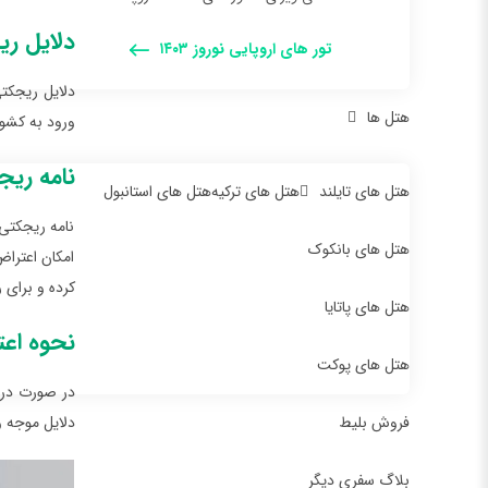
دلایل ریج
تور های اروپایی نوروز ۱۴۰۳
دلایل ریجکتی
هتل ها
ورود به کشور
نامه ریج
هتل های تایلند
هتل های ترکیه
هتل های استانبول
نامه ریجکتی 
هتل های بانکوک
امکان اعتراض
کرده و برای ر
هتل های پاتایا
نحوه اعت
هتل های پوکت
در صورت دری
فروش بلیط
دلایل موجه 
بلاگ سفری دیگر