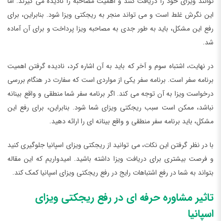
توانند ویزای خود را دریافت کنند و اهمیت مصاحبه را نادیده می گیرند. اما
این نگرش غلط است و می تواند منجر به ریجکتی ویزا شود. بنابراین، برای
رفع این مشکل، باید به طور جدی به مصاحبه ویزا پرداخت و برای آن آماده
شد.
در نهایت، اشتباه سوم و آخر که باید به آن اشاره کرد، نادیده گرفتن اهمیت
برنامه سفر است. برنامه سفر یکی از مواردی است که سفارت در هنگام بررسی
درخواست ویزا به آن توجه می کند. اگر برنامه سفر شما منطقی و واقع بینانه
نباشد، ممکن است سبب ریجکتی ویزای شما شود. بنابراین، برای رفع این
مشکل، باید برنامه سفر منطقی و واقع بینانه ای را ارائه دهید.
با در نظر گرفتن این نکات، می توانید از ریجکتی ویزای اسپانیا جلوگیری کنید
و فرصت بیشتری برای دریافت ویزا داشته باشید. امیدواریم که این مقاله
بتواند به شما در رفع اشتباهات رایج در رفع ریجکتی ویزای اسپانیا کمک کند.
تاثیر مشاوره حرفه ای در رفع ریجکتی ویزای
اسپانیا