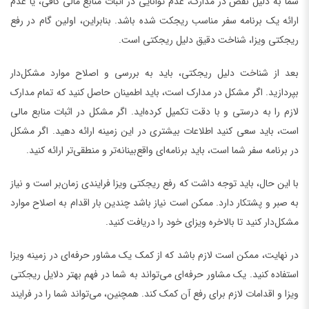
شما به دلیل نقص در مدارک، عدم توانایی در اثبات منابع مالی کافی، یا عدم
ارائه یک برنامه سفر مناسب ریجکت شده باشد. بنابراین، اولین گام در رفع
ریجکتی ویزا، شناخت دقیق دلیل ریجکتی است.
بعد از شناخت دلیل ریجکتی، باید به بررسی و اصلاح موارد مشکل‌دار
بپردازید. اگر مشکل در مدارک است، باید اطمینان حاصل کنید که تمام مدارک
لازم را به درستی و با دقت تکمیل کرده‌اید. اگر مشکل در اثبات منابع مالی
است، باید سعی کنید اطلاعات بیشتری در این زمینه ارائه دهید. اگر مشکل
در برنامه سفر شما است، باید برنامه‌ای واقع‌بینانه‌تر و منطقی‌تر ارائه کنید.
با این حال، باید توجه داشت که رفع ریجکتی ویزا فرایندی زمان‌بر است و نیاز
به صبر و پشتکار دارد. ممکن است نیاز باشد چندین بار اقدام به اصلاح موارد
مشکل‌دار کنید تا بالاخره ویزای خود را دریافت کنید.
در نهایت، ممکن است لازم باشد که از کمک یک مشاور حرفه‌ای در زمینه ویزا
استفاده کنید. یک مشاور حرفه‌ای می‌تواند به شما در فهم بهتر دلایل ریجکتی
ویزا و اقدامات لازم برای رفع آن کمک کند. همچنین، می‌تواند شما را در فرایند