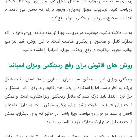
پیگیری مناسب، می توانید این مشکل را حل کنید و ویزای مورد نظر خود را
دریافت کنید. تجربیات موفق بسیاری وجود دارند که نشان می دهند با
اقدامات صحیح، می توان ریجکتی ویزا را رفع کرد.
به یاد داشته باشید، موفقیت در دریافت ویزا نیازمند برنامه ریزی دقیق، ارائه
مدارک کامل و صحیح، و پیگیری مناسب است. با این روش، شما نیز می
توانید تجربه موفقیت در رفع ریجکتی ویزای اسپانیا را داشته باشید.
روش های قانونی برای رفع ریجکتی ویزای اسپانیا
ریجکتی ویزای اسپانیا ممکن است برای بسیاری از متقاضیان یک مشکل
بزرگ به نظر برسد، اما با استفاده از روش های قانونی می توان این مشکل را
حل کرد. ابتدا، باید درک کنیم که دلایل ریجکتی ویزا متفاوت است و ممکن
است برای هر فرد متفاوت باشد. برای برخی، ممکن است به دلیل اطلاعات
ناقص یا غلط در فرم درخواست ویزا باشد، در حالی که برای دیگران، ممکن
است به دلیل عدم ارائه مدارک لازم یا نامناسب باشد.
بنابراین، اولین گام در رفع ریجکتی ویزای اسپانیا، شناخت دقیق دلیل