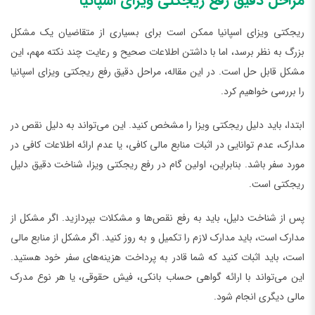
مراحل دقیق رفع ریجکتی ویزای اسپانیا
ریجکتی ویزای اسپانیا ممکن است برای بسیاری از متقاضیان یک مشکل
بزرگ به نظر برسد، اما با داشتن اطلاعات صحیح و رعایت چند نکته مهم، این
مشکل قابل حل است. در این مقاله، مراحل دقیق رفع ریجکتی ویزای اسپانیا
را بررسی خواهیم کرد.
ابتدا، باید دلیل ریجکتی ویزا را مشخص کنید. این می‌تواند به دلیل نقص در
مدارک، عدم توانایی در اثبات منابع مالی کافی، یا عدم ارائه اطلاعات کافی در
مورد سفر باشد. بنابراین، اولین گام در رفع ریجکتی ویزا، شناخت دقیق دلیل
ریجکتی است.
پس از شناخت دلیل، باید به رفع نقص‌ها و مشکلات بپردازید. اگر مشکل از
مدارک است، باید مدارک لازم را تکمیل و به روز کنید. اگر مشکل از منابع مالی
است، باید اثبات کنید که شما قادر به پرداخت هزینه‌های سفر خود هستید.
این می‌تواند با ارائه گواهی حساب بانکی، فیش حقوقی، یا هر نوع مدرک
مالی دیگری انجام شود.