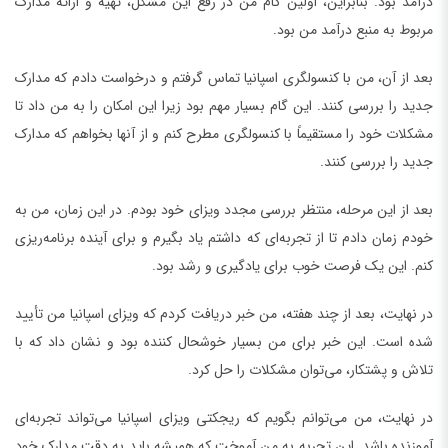
درآمد بود. بنابراین، اولین گام من در رفع این مشکل، تهیه و ارائه مدارک
مربوط به منبع درآمد من بود.
بعد از آن، من با کنسولگری اسپانیا تماس گرفتم و درخواست دادم که مدارک
جدید را بررسی کنند. این گام بسیار مهم بود زیرا این امکان را به من داد تا
مشکلات خود را مستقیماً با کنسولگری مطرح کنم و از آنها بخواهم که مدارک
جدید را بررسی کنند.
بعد از این مرحله، منتظر بررسی مجدد ویزای خود بودم. در این زمان، من به
خودم زمان دادم تا از تجربه‌ای که داشتم یاد بگیرم و برای آینده برنامه‌ریزی
کنم. این یک فرصت خوب برای یادگیری و رشد بود.
در نهایت، بعد از چند هفته، من خبر دریافت کردم که ویزای اسپانیا من تأیید
شده است. این خبر برای من بسیار خوشحال کننده بود و نشان داد که با
تلاش و پشتکار، می‌توان مشکلات را حل کرد.
در نهایت، من می‌توانم بگویم که ریجکتی ویزای اسپانیا می‌تواند تجربه‌ای
آموزنده باشد. این تجربه به من آموخت که همیشه باید به دقت مدارک خود