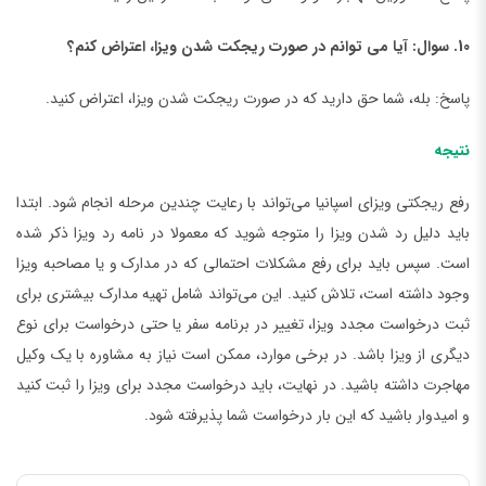
10. سوال: آیا می توانم در صورت ریجکت شدن ویزا، اعتراض کنم؟
پاسخ: بله، شما حق دارید که در صورت ریجکت شدن ویزا، اعتراض کنید.
نتیجه
رفع ریجکتی ویزای اسپانیا می‌تواند با رعایت چندین مرحله انجام شود. ابتدا
باید دلیل رد شدن ویزا را متوجه شوید که معمولا در نامه رد ویزا ذکر شده
است. سپس باید برای رفع مشکلات احتمالی که در مدارک و یا مصاحبه ویزا
وجود داشته است، تلاش کنید. این می‌تواند شامل تهیه مدارک بیشتری برای
ثبت درخواست مجدد ویزا، تغییر در برنامه سفر یا حتی درخواست برای نوع
دیگری از ویزا باشد. در برخی موارد، ممکن است نیاز به مشاوره با یک وکیل
مهاجرت داشته باشید. در نهایت، باید درخواست مجدد برای ویزا را ثبت کنید
و امیدوار باشید که این بار درخواست شما پذیرفته شود.