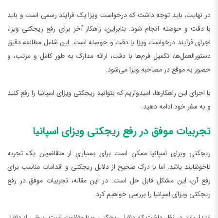
در نهایت، باید توجه داشت که درخواست ویزا یک فرآیند رسمی است و باید
با دقت و حوصله انجام شود. بنابراین، راهکار آخر برای رفع ریجکتی ویزا،
اجرای فرآیند درخواست ویزا با دقت و حوصله است. این شامل مطالعه دقیق
دستورالعمل‌ها، تکمیل فرم‌ها با دقت، ارائه مدارک به طور کامل و مرتب، و
حضور به موقع در مصاحبه ویزا می‌شود.
با اجرای این راهکارها، امیدواریم که بتوانید ریجکتی ویزای اسپانیا را رفع کنید
و به سفر خود ادامه دهید.
تجربیات موفق در رفع ریجکتی ویزای اسپانیا
ریجکتی ویزای اسپانیا ممکن است برای بسیاری از متقاضیان یک تجربه
ناخوشایند باشد. اما با درک صحیح از دلایل ریجکتی و اقدامات مناسب برای
رفع آن، این مشکل قابل حل است. در این مقاله، تجربیات موفق در رفع
ریجکتی ویزای اسپانیا را بررسی خواهیم کرد.
ابتدا، باید در نظر داشت که دلایل ریجکتی ویزا متفاوت است. برخی از دلایل