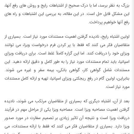
بزرگ به نظر برسد، اما با درک صحیح از اشتباهات رایج و روش های رفع آنها،
این مشکل قابل حل است. در این مقاله، به بررسی این اشتباهات و راه های
رفع آنها خواهیم پرداخت.
اولین اشتباه رایج، نادیده گرفتن اهمیت مستندات مورد نیاز است. بسیاری از
متقاضیان فکر می کنند که فقط با پر کردن فرم درخواست ویزا، می توانند
ویزای خود را دریافت کنند. اما این گزاره کاملاً غلط است. برای دریافت ویزای
اسپانیا، باید تمام مستندات مورد نیاز را به طور کامل و دقیق ارائه دهید. این
مستندات شامل گواهی کار، گواهی بانکی، بیمه سفر و غیره می شوند.
بنابراین، اولین گام در رفع ریجکتی ویزای اسپانیا، تهیه و ارائه کامل مستندات
مورد نیاز است.
بعد از آن، اشتباه دیگری که بسیاری از متقاضیان مرتکب می شوند، نادیده
گرفتن اهمیت مصاحبه ویزا است. مصاحبه ویزا یکی از مراحل مهم در فرآیند
دریافت ویزا است و نتیجه آن تاثیر زیادی بر تصمیم سفارت در مورد صدور
ویزا دارد. بسیاری از متقاضیان فکر می کنند که فقط با ارائه مستندات، می