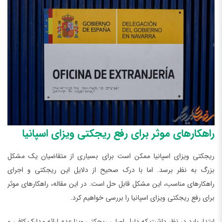
راهکارهای موثر برای رفع ریجکتی ویزای اسپانیا
ریجکتی ویزای اسپانیا ممکن است برای بسیاری از متقاضیان یک مشکل
بزرگ به نظر برسد. اما با درک صحیح از دلایل این ریجکتی و اجرای
راهکارهای مناسب، این مشکل قابل حل است. در این مقاله، راهکارهای موثر
برای رفع ریجکتی ویزای اسپانیا را بررسی خواهیم کرد.
ابتدا، باید در نظر داشت که دلیل اصلی ریجکتی ویزا عدم ارائه مدارک کافی و