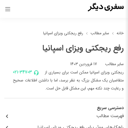
خانه
سایر مطالب
رفع ریجکتی ویزای اسپانیا
رفع ریجکتی ویزای اسپانیا
17 فروردین 1403
سایر مطالب
021-34703
ریجکتی ویزای اسپانیا ممکن است برای بسیاری از
متقاضیان یک مشکل بزرگ به نظر برسد، اما با داشتن اطلاعات صحیح
و رعایت چند نکته مهم، این مشکل قابل حل است.
دسترسی سریع
فهرست مطالب
راهکارهای موثر برای رفع ریجکتی ویزای اسپانیا