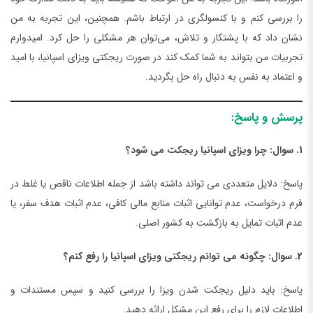
را بررسی کنم و با کنسولگری در ارتباط باشم. همچنین، این تجربه به من
نشان داد که با پشتکار و تلاش، می‌توان هر مشکلی را حل کرد. امیدوارم
تجربیات من بتواند به شما کمک کند در صورت ریجکتی ویزای اسپانیا، با امید
و اعتماد به نفس به دنبال راه حل بگردید.
پرسش و پاسخ:
1. سوال: چرا ویزای اسپانیا ریجکت می شود؟
پاسخ: دلایل متعددی می تواند داشته باشد از جمله اطلاعات ناقص یا غلط در
فرم درخواست، عدم توانایی اثبات منابع مالی کافی، عدم اثبات هدف سفر، یا
عدم اثبات تمایل به بازگشت به کشور اصلی.
2. سوال: چگونه می توانم ریجکتی ویزای اسپانیا را رفع کنم؟
پاسخ: باید دلیل ریجکت شدن ویزا را بررسی کنید و سپس مستندات و
اطلاعات لازم را برای رفع این مشکل ارائه دهید.