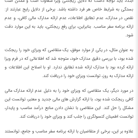
ابتدا، باید توجه داشت که دلایل ریجکتی ویزا متفاوت است و ممکن است
بستگی به شرایط خاص هر فرد داشته باشد. برخی از دلایل رایج عبارتند از:
نقص در مدارک، عدم تطابق اطلاعات، عدم ارائه مدارک مالی کافی، و عدم
ارائه برنامه سفر مناسب. بنابراین، برای رفع ریجکتی، باید به این موارد دقت
شود.
به عنوان مثال، در یکی از موارد موفق، یک متقاضی که ویزای خود را ریجکت
شده بود، با بررسی دقیق مدارک خود، متوجه شد که اطلاعاتی که در فرم ویزا
ارائه کرده بود با مدارک ارائه شده تطابق ندارد. او با اصلاح این اطلاعات و
ارائه مدارک به روز، توانست ویزای خود را دریافت کند.
در مورد دیگر، یک متقاضی که ویزای خود را به دلیل عدم ارائه مدارک مالی
کافی ریجکت شده بود، با ارائه گزارش های مالی جدید و معتبر، توانست این
مشکل را حل کند. این متقاضی با نشان دادن منابع درآمد مناسب و پایدار،
توانست اطمینان کنسولگری را جلب کند و ویزای خود را دریافت کند.
علاوه بر این، برخی از متقاضیان با ارائه برنامه سفر مناسب و جامع، توانستند