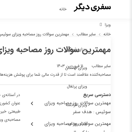
خانه
ویزا
خانه
سایر مطالب
مهمترین سوالات روز مصاحبه ویزای سوئیس
مهمترین سوالات روز مصاحبه ویز
ویزای شینگن
11 فروردین 1403
سایر مطالب
ویزای لهستان
مصاحبه‌کننده علاقمند است تا از قدرت مالی شما برای پوشش هزینه‌ه
ویزای پرتغال
دسترسی سریع
در آستانه‌ی 
مهمترین سوالات روز مصاحبه ویزای
عنوان کشوری 
ویزای فرانسه
سوئیس : هدف سفر
طبیعتی خیره
مصاحبه‌ی ویز
مهمترین سوالات روز مصاحبه ویزای
ویزای یونان