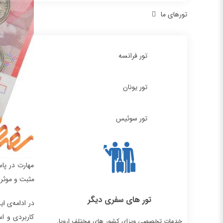
تورهای ما
تور فرانسه
تور یونان
تور سوئیس
مهارت در پاس
مثبت و موثری
تور های سفری دیگر
در ادامه‌ی ا
کاربردی و اس
خدمات تخصصی ویزای کشور های مختلف اروپا.