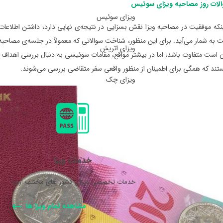
الات روز مصاحبه ویزای سوئیس
ویزای سوئیس
ینکه موفقیت در مصاحبه‌ ویزا نقش بسزایی در نتیجه‌ی نهایی دارد، داشتن اطلاعا
 به شمار می‌آید. برای این منظور، شناخت سوالاتی که معمولاً در جلسه‌ی مصاحبه
ویزای اتریش
است متفاوت باشد، اما در بیشتر مواقع، مقامات سوئیسی به دنبال بررسی اهداف سف
تند که همگی برای اطمینان از منظور واقعی سفر متقاضی بررسی می‌شوند.
ویزای چک
خدمات ویزا
خدمات تخصصی ویزای کشور های مختلف اروپا.
مشاهده تمام ویزا ها