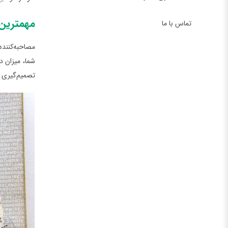
مهمترین 
تماس با ما
مصاحبه‌کننده
شما، میزان د
تصمیم‌گیری ک