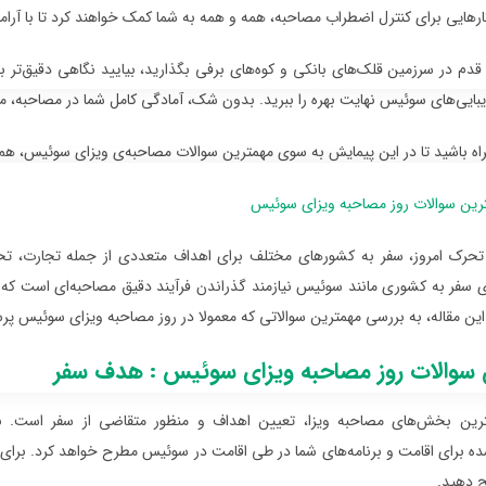
ارهایی برای کنترل اضطراب مصاحبه، همه و همه به شما کمک خواهند کرد تا با آرام
قدم در سرزمین قلک‌های بانکی و کوه‌های برفی بگذارید، بیایید نگاهی دقیق‌تر به 
ایی‌های سوئیس نهایت بهره را ببرید. بدون شک، آمادگی کامل شما در مصاحبه، می‌تو
اه باشید تا در این پیمایش به سوی مهمترین سوالات مصاحبه‌ی ویزای سوئیس، هم‌ق
رین سوالات روز مصاحبه ویزای سوئیس
 تحرک امروز، سفر به کشورهای مختلف برای اهداف متعددی از جمله تجارت، تح
ی سفر به کشوری مانند سوئیس نیازمند گذراندن فرآیند دقیق مصاحبه‌ای است که 
این مقاله، به بررسی مهمترین سوالاتی که معمولا در روز مصاحبه ویزای سوئیس پ
 سوالات روز مصاحبه ویزای سوئیس : هدف سفر
رین بخش‌های مصاحبه ویزا، تعیین اهداف و منظور متقاضی از سفر است. نم
شده برای اقامت و برنامه‌های شما در طی اقامت در سوئیس مطرح خواهد کرد. برای 
ح دهید.