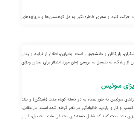
ود حرکت کنید و سفری خاطره‌انگیز به دل کوهستان‌ها و دریاچه‌های
، بازرگانان و دانشجویان است. بنابراین، اطلاع از فرایند و زمان
ش از وبلاگ، به تفصیل به بررسی زمان مورد انتظار برای صدور ویزای
ویزای سوئیس
زاهای سوئیس به طور عمده به دو دسته کوتاه مدت (شینگن) و بلند
های ۹۰ روزه و اهدافی چون گردشگری، کسب و کار و بازدید خانوادگی در نظر گرفته شده است. در مقابل،
د، باید اقدام به دریافت ویزای بلند مدت کنند که شامل دسته‌های مختلفی مانند تحصیل، کار و