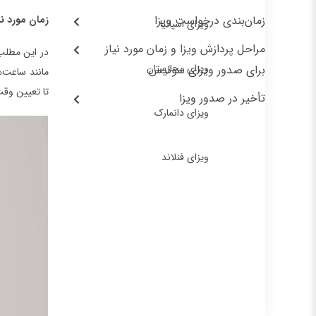
زمان‌بندی درخواست ویزا
زمان مورد ن
ویزای اسپانیا
مراحل پردازش ویزا و زمان مورد نیاز
در این مطلب،
ویزای مجارستان
برای صدور ویزای سوئیس
مانند ساعت‌ه
تا تعیین وقت
تأخیر در صدور ویزا
ویزای دانمارک
ویزای فنلاند