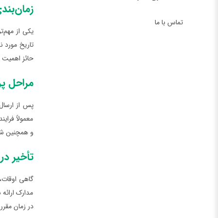
زمان‌بند
تماس با ما
یکی از مهم‌
تاریخ مورد ن
حائز اهمیت ا
مراحل پر
پس از ارسال
معمولاً فرای
و همچنین شرا
تأخیر در
گاهی اوقات، 
مدارک ارائه 
در زمان مقرر