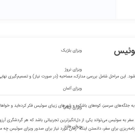
سوئیس
ویزای بلژیک
ویزای نروژ
‌شود. این مراحل شامل بررسی مدارک، مصاحبه (در صورت نیاز) و تصمیم‌گیری نهایی 
ویزای آلمان
ل به جلگه‌های سرسبز، کوه‌های باشکوه و شهرهای زیبای سوئیس فکر کرده‌اید و خواه
ویزای ایتالیا
سفر به سوئیس می‌تواند یکی از دل‌انگیزترین تجربیاتی باشد که هر گردشگری آرزوی
ویزای هلند
رنامه‌ریزی برای سفر، دانستن اینکه “زمان مورد نیاز برای صدور ویزای سوئیس چه م