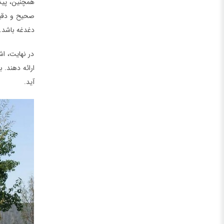
همچنین، پیگی
صحیح و دقیق
دغدغه باشد.
در نهایت، اش
ارائه دهند. 
آید.