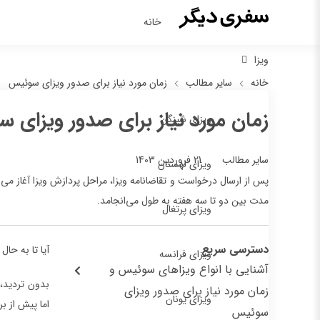
خانه
ویزا
خانه
سایر مطالب
زمان مورد نیاز برای صدور ویزای سوئیس
زمان مورد نیاز برای صدور ویزای 
ویزای شینگن
21 فروردین 1403
سایر مطالب
ویزای لهستان
پس از ارسال درخواست و تقاضانامه ویزا، مراحل پردازش ویزا آغاز می
مدت بین دو تا سه هفته به طول می‌انجامد.
ویزای پرتغال
دسترسی سریع
آیا تا به حا
ویزای فرانسه
آشنایی با انواع ویزاهای سوئیس و
بدون تردید، 
زمان مورد نیاز برای صدور ویزای
ویزای یونان
اما پیش از ب
سوئیس