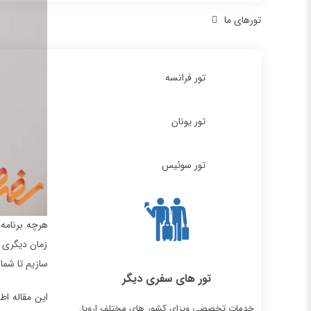
تورهای ما
تور فرانسه
تور یونان
تور سوئیس
هرچه برنامه‌
زمان دیگری ح
سازیم تا شما 
تور های سفری دیگر
این مقاله اطل
خدمات تخصصی ویزای کشور های مختلف اروپا.