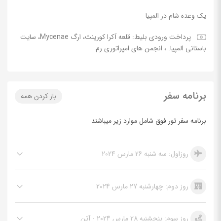
یک وعده شام در المپیا
پرداخت ورودی بلیط: قلعه آکرا کورینث، ارگ Mycenae، سایت
باستانی المپیا. ، انجمن های امپراتوری رم
برنامه سفر
باز کردن همه
برنامه سفر تور فوق شامل موارد زیر میباشند
روزاول: سه شنبه 26 مارس 2024
روز دوم: چهارشنبه 27 مارس 2024
روز سوم: پنجشنبه 28 مارس 2024 - آتن