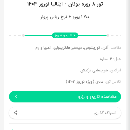
تور ۸ روزه یونان - ایتالیا نوروز ۱۴۰۳
۱.۷۰۰ یورو + نرخ ریالی پرواز
۷ شب و ۸ روز
مقاصد:
آتن، کورینتوس، میسنی‌ها،تریپولی، المپیا و رم
هتل:
۴ ستاره
ایرلاین:
هواپیمایی ترکیش
کلاس تور:
عادی (ویژه نوروز ۱۴۰۳)
مشاهده تاریخ و رزرو
اشتراک گذاری