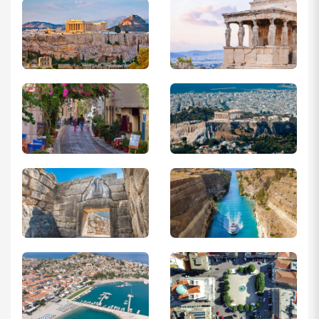
حساب بایستی دارای تراکنش های طبیعی باشد و از حساب سازی
پرهیز شود. به عنوان مثال برداشت و واریزها با مبالغ بالا و غیر متعارف
بدون دلیل قانع کننده برای سفارت وجود نداشته باشد.
توضیحات:
نوع حساب، مدتی که این حساب را داشته اید، مبالغ
واریزی و برداشتی، تعدد و نظم تراکنش ها در یک بازه زمانی همگی در
اعتبار گردش مالی تاثیرگذار هستند. باید توجه داشت از واریز مبالغ
سنگین به حساب مرده پرهیز کرد. تا زمان اعلام نتیجه اخذ ویزا نباید
بیش از ۳۰ درصد موجودی حساب را برداشت کرد، زیرا احتمال استعلام
سفارت از بانک وجود دارد.
در صورت داشتن سپرده بانکی پرینت گرفته شود.
نامه تمکن مالی از بانک (به زبان انگلیسی)، و ذکر موجودی (به یورو)
سند ملک (درصورت وجود)
توضیحات: