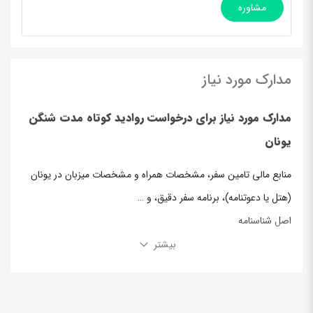
مشاوره
مدارک مورد نیاز
مدارک مورد نیاز برای درخواست روادید کوتاه مدت شنگن
یونان
منابع مالی تامین سفر، مشخصات همراه و مشخصات میزبان در یونان
(هتل یا دعوتنامه)، برنامه سفر دقیق، و …
اصل شناسنامه
اصل پاسپورت جدید (با حداقل هفت ماه اعتبار از زمان سفر)
بیشتر
اصل و فتوکپی پاسپورت قدیم (از صفحه مشخصات و کلیه ویزاهای
شینگن گذشته)
توضیحات:
سابقه سفر به هر کشوری در جهان یکی از عوامل بسیار مهم