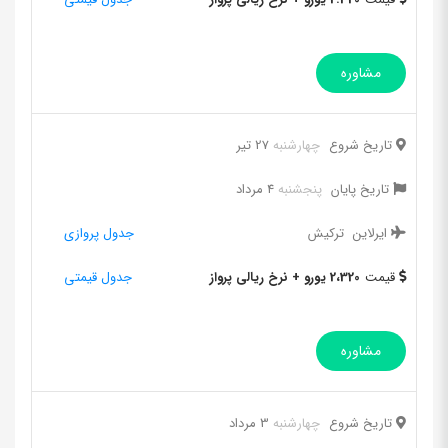
مشاوره
تاریخ شروع
چهارشنبه
27 تیر
تاریخ پایان
پنجشنبه
4 مرداد
ایرلاین
ترکیش
جدول پروازی
قیمت
2،320 یورو + نرخ ریالی پرواز
جدول قیمتی
مشاوره
تاریخ شروع
چهارشنبه
3 مرداد