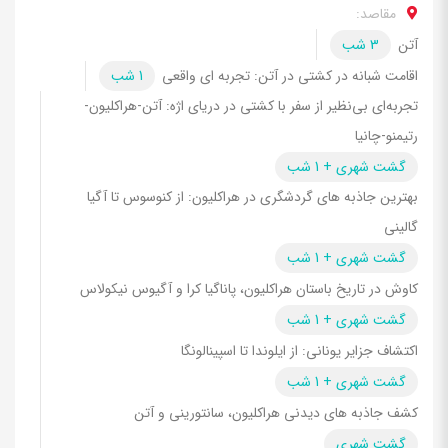
مقاصد:
آتن
3 شب
اقامت شبانه در کشتی در آتن: تجربه ای واقعی
1 شب
تجربه‌ای بی‌نظیر از سفر با کشتی در دریای اژه: آتن-هراکلیون-
رتیمنو-چانیا
گشت شهری + 1 شب
بهترین جاذبه های گردشگری در هراکلیون: از کنوسوس تا آگیا
گالینی
گشت شهری + 1 شب
کاوش در تاریخ باستان هراکلیون، پاناگیا کرا و آگیوس نیکولاس
گشت شهری + 1 شب
اکتشاف جزایر یونانی: از ایلوندا تا اسپینالونگا
گشت شهری + 1 شب
کشف جاذبه های دیدنی هراکلیون، سانتورینی و آتن
گشت شهری