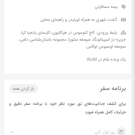
بیمه مسافرتی
گشت شهری به همراه تورلیدر و راهنمای محلی
بلیط ورودی: کاخ کنوسوس در هراکلیون، کلیسای پانجیا کرا،
جزیره-دژ اسپینالونگا، صومعه متئورا، مجموعه باستان‌شناسی دلفی،
صومعه اوسیوس لوکاس
یک وعده شام در کالاباکا.
برنامه سفر
باز کردن همه
برای کشف جذابیت‌های تور مورد نظر خود با برنامه سفر دقیق و
جزئیات کامل همراه شوید
روز اول: آتن