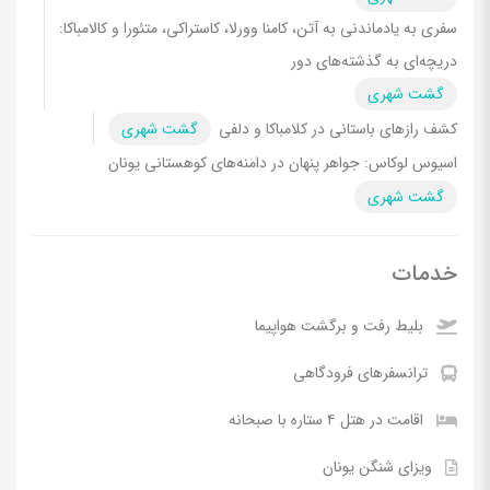
سفری به یادماندنی به آتن، کامنا وورلا، کاستراکی، متئورا و کالامباکا:
دریچه‌ای به گذشته‌های دور
گشت شهری
کشف رازهای باستانی در کلامباکا و دلفی
گشت شهری
اسیوس لوکاس: جواهر پنهان در دامنه‌های کوهستانی یونان
گشت شهری
خدمات
بلیط رفت و برگشت هواپیما
ترانسفرهای فرودگاهی
اقامت در هتل ۴ ستاره با صبحانه
ویزای شنگن یونان