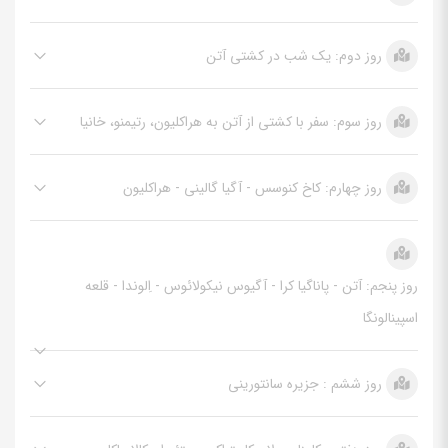
روز دوم: یک شب در کشتی آتن
روز سوم: سفر با کشتی از آتن به هراکلیون، رتیمنو، خانیا
روز چهارم: کاخ کنوسس - آگیا گالینی - هراکلیون
روز پنجم: آتن - پاناگیا کرا - آگیوس نیکولائوس - اِلوندا - قلعه
اسپینالونگا
روز ششم : جزیره سانتورینی