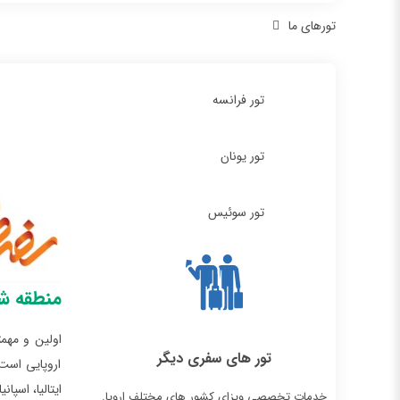
تورهای ما
تور فرانسه
تور یونان
تور سوئیس
منطقه شن
تور های سفری دیگر
اروپایی است 
ایتالیا، اسپا
خدمات تخصصی ویزای کشور های مختلف اروپا.