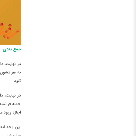
جمع بندی
: 
در نهایت، دا
به هر کشوری، 
کنید.
در نهایت، دا
جمله فرانسه،
اجازه ورود م
این وجه انعط
حال، قبل از 