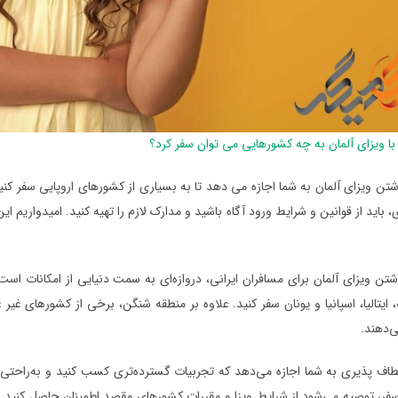
با ویزای آلمان به چه کشورهایی می توان سفر کرد؟
شتن ویزای آلمان به شما اجازه می دهد تا به بسیاری از کشورهای اروپایی سفر کنید و
باید از قوانین و شرایط ورود آگاه باشید و مدارک لازم را تهیه کنید. امیدواریم این
شتن ویزای آلمان برای مسافران ایرانی، دروازه‌ای به سمت دنیایی از امکانات اس
 ایتالیا، اسپانیا و یونان سفر کنید. علاوه بر منطقه شنگن، برخی از کشورهای غیر 
ی‌دهند.
اف پذیری به شما اجازه می‌دهد که تجربیات گسترده‌تری کسب کنید و به‌راحتی به‌
سفر، توصیه می‌شود از شرایط ویزا و مقررات کشورهای مقصد اطمینان حاصل کنید.