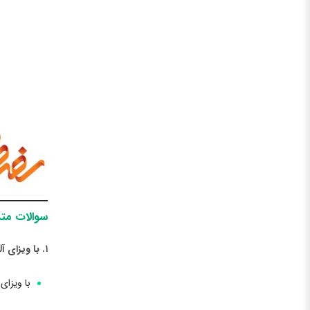
سوالات متد
۱. با ویزای آلمان به چه کشورهایی می توان سفر کرد؟؟
با ویزای