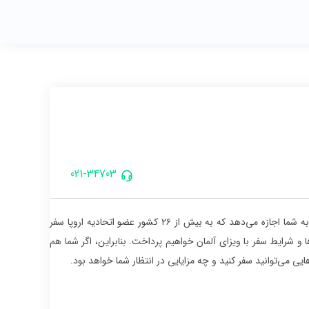
021-34703
با داشتن ویزای آلمان، امکان سفر به کشورهای حوزه شنگن برای شما فراهم می‌شود. این ویزا به شما اجازه می‌دهد که به بیش از ۲۶ کشور عضو اتحادیه اروپا سفر
ا و شرایط سفر با ویزای آلمان خواهیم پرداخت. بنابراین، اگر شما هم
هایی می‌توانید سفر کنید و چه مزایایی در انتظار شما خواهد بود.