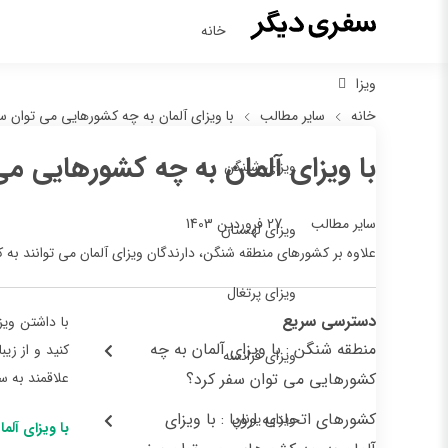
خانه
ویزا
خانه
سایر مطالب
با ویزای آلمان به چه کشورهایی می توان س
با ویزای آلمان به چه کشورهایی می
ویزای شینگن
27 فروردین 1403
سایر مطالب
ویزای لهستان
علاوه بر کشورهای منطقه شنگن، دارندگان ویزای آلمان می توانند به ک
ویزای پرتغال
دسترسی سریع
منطقه شنگن : با ویزای آلمان به چه
کنید و از زی
ویزای فرانسه
کشورهایی می توان سفر کرد؟
علاقمند به سف
کشورهای اتحادیه اروپا : با ویزای
ویزای یونان
با ویزای آل