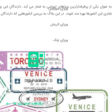
به عنوان یکی از پرطرفدارترین ویزاهای اروپایی به شمار می آید. دارندگان این وی
ویزای سوئیس
جاری این کشورها بهره مند شوند. در این بلاگ به بررسی کشورهایی که دارندگان
ویزای اتریش
ویزای چک
خدمات ویزا
خدمات تخصصی ویزای کشور های مختلف اروپا.
مشاهده تمام ویزا ها