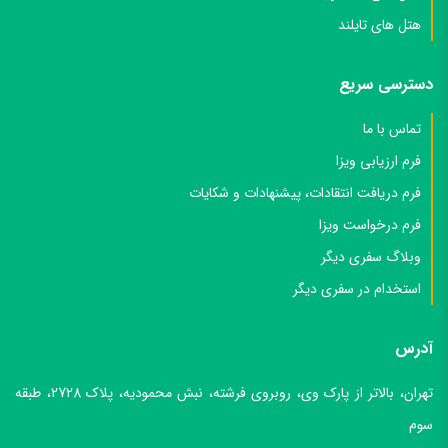
هتل های استانبول
هتل های تایلند
دسترسی سریع
تماس با ما
فرم ارزیابی ویزا
فرم دریافت انتقادات، پیشنهادات و شکایات
فرم درخواست ویزا
وبلاگ سفری دیگر
استخدام در سفری دیگر
آدرس
تهران، بالاتر از پارک وی، روبروی فرشته، نبش محمودیه، پلاک 2728، طبقه
سوم