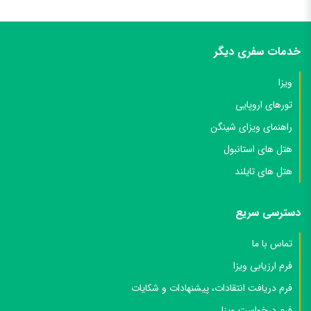
خدمات سفری دیگر
ویزا
تورهای اروپایی
راهنمای ویزای شینگن
هتل های استانبول
هتل های تایلند
دسترسی سریع
تماس با ما
فرم ارزیابی ویزا
فرم دریافت انتقادات، پیشنهادات و شکایات
فرم درخواست ویزا