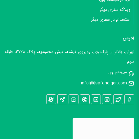
وبلاگ سفری دیگر
استخدام در سفری دیگر
آدرس
تهران، بالاتر از پارک وی، روبروی فرشته، نبش محمودیه، پلاک 2728، طبقه
سوم
021-34703
info[@]safaridigar.com