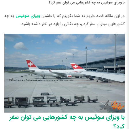
با ویزای سوئیس به چه کشورهایی می توان سفر کرد؟
در این مقاله قصد داریم به شما بگوییم که با داشتن
ویزای سوئیس
به چه
کشورهایی میتوان سفر کرد و چه نکاتی را باید در نظر داشته باشید.
با ویزای سوئیس به چه کشورهایی می توان سفر
کرد؟