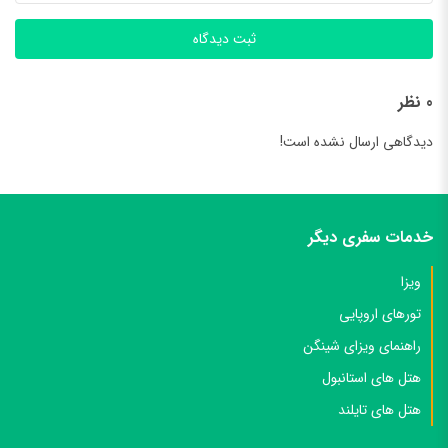
ثبت دیدگاه
0 نظر
دیدگاهی ارسال نشده است!
خدمات سفری دیگر
ویزا
تورهای اروپایی
راهنمای ویزای شینگن
هتل های استانبول
هتل های تایلند