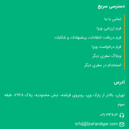
دسترسی سریع
تماس با ما
فرم ارزیابی ویزا
فرم دریافت انتقادات، پیشنهادات و شکایات
فرم درخواست ویزا
وبلاگ سفری دیگر
استخدام در سفری دیگر
آدرس
تهران، بالاتر از پارک وی، روبروی فرشته، نبش محمودیه، پلاک 2728، طبقه
سوم
021-34703