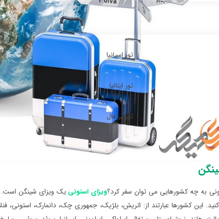
تور اسپانیا
تور ایتالیا
تور پرتغال
نگن
تونی به چه کشورهایی می توان سفر کرد؟
ویزای استونی
ید. این کشورها عبارتند از: اتریش، بلژیک، جمهوری چک، دانمارک، استونی، فنلاند، 