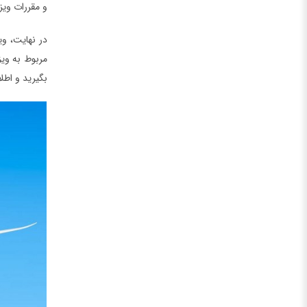
و مقررات ویز
در نهایت، وی
مربوط به ویز
بگیرید و اطل