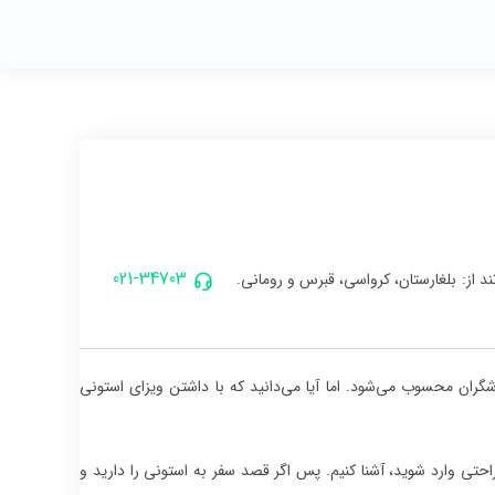
021-34703
د از: بلغارستان، کرواسی، قبرس و رومانی.
ان محسوب می‌شود. اما آیا می‌دانید که با داشتن ویزای استونی
حتی وارد شوید، آشنا کنیم. پس اگر قصد سفر به استونی را دارید و