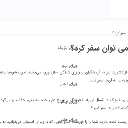
سفر کرد؟
می توان سفر کرد؟
ویزای بلژیک
ویزای نروژ
کشورها نیز به گردشگران با ویزای شینگن اجازه ورود می‌دهند. این کشورها عبارتن
انید به آن‌ها سفر کنید.
ویزای آلمان
ری کوچک در شمال اروپا، با فرهنگ و تاریخ غنی خود مقصدی جذاب برای گردشگر
ویزای ایتالیا
 کدام کشورها سفر کنید؟
ویزای هلند
پست قصد داریم شما را با فهرست کشورهایی که با ویزای استونی می‌توانید به را