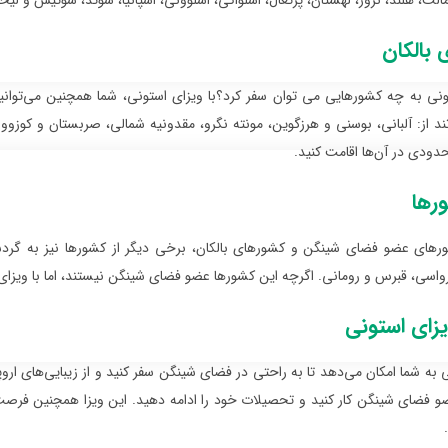
مالت، هلند، نروژ، لهستان، پرتغال، اسلواکی، اسلوونی، اسپانیا، سوئد، سوئیس و لیخ
بالکان
تونی به چه کشورهایی می توان سفر کرد؟با ویزای استونی، شما همچنین می‌توان
ند از: آلبانی، بوسنی و هرزگوین، مونته نگرو، مقدونیه شمالی، صربستان و کوزوو.
ودی در آن‌ها اقامت کنید.
رها
ورهای عضو فضای شینگن و کشورهای بالکان، برخی دیگر از کشورها نیز به گردشگر
رواسی، قبرس و رومانی. اگرچه این کشورها عضو فضای شینگن نیستند، اما با ویزای ش
یزای استونی
 به شما امکان می‌دهد تا به راحتی در فضای شینگن سفر کنید و از زیبایی‌های اروپا
 فضای شینگن کار کنید و تحصیلات خود را ادامه دهید. این ویزا همچنین فرصت‌