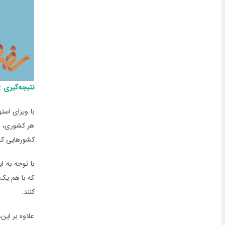
نتیجه‌گیری
: 
هر کشوری، لا
کشورهایی که 
که با هم یک 
کنند.
علاوه بر این،