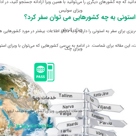
انید که چه کشورهای دیگری را می‌توانید با همین ویزا آزادانه جستجو کنید، در ادامه
ویزای سوئیس
 استونی به چه کشورهایی می توان سفر کرد؟
ویزای اتریش
ه‌ریزی برای سفر به استونی را دارید و به دنبال اطلاعات بیشتر در مورد کشورهایی ه
، این مقاله برای شماست. در ادامه به بررسی کشورهایی که می‌توان با ویزای استو
ویزای چک
خدمات ویزا
خدمات تخصصی ویزای کشور های مختلف اروپا.
مشاهده تمام ویزا ها