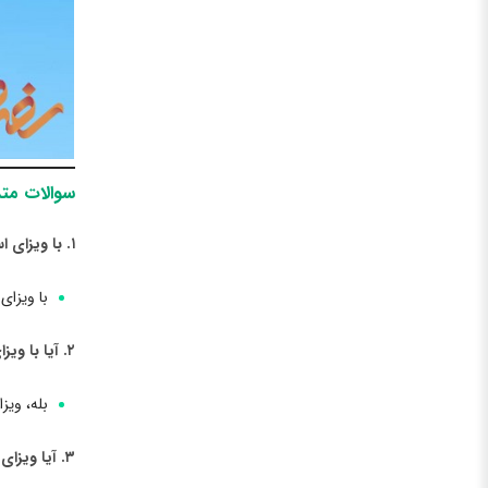
سوالات متد
١. با ویزای استونی به چه کشورهایی می توان سفر کرد؟؟
با ویزای
٢. آیا با ویزای استونی می توانم به کشورهای اتحادیه اروپا سفر کنم؟
بله، ویز
٣. آیا ویزای استونی برای سفر به کشورهای شنگن معتبر است؟