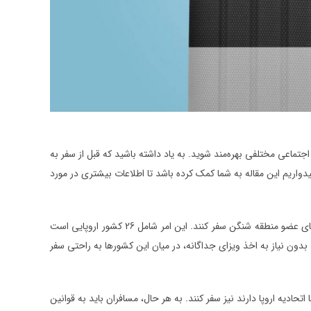
 و از تجربه‌های فرهنگی و اجتماعی مختلفی بهره‌مند شوید. به یاد داشته باشید که قبل از سفر به
دواریم این مقاله به شما کمک کرده باشد تا اطلاعات بیشتری در مورد
با توجه به اینکه استونی عضو اتحادیه اروپا است، دارندگان ویزای استونی می توانند به کشورهای عضو منطقه شنگن سفر کنند. این امر شامل 26 کشور اروپایی است
بدون نیاز به اخذ ویزای جداگانه، در میان این کشورها به راحتی سفر
تحادیه اروپا دارند نیز سفر کنند. به هر حال، مسافران باید به قوانین