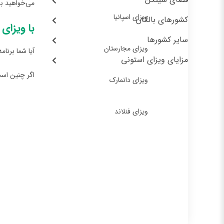
می‌خواهید بد
ویزای اسپانیا
کشورهای بالکان
با ویزای
سایر کشورها
ویزای مجارستان
آیا شما برنام
مزایای ویزای استونی
اگر چنین است
ویزای دانمارک
ویزای فنلاند