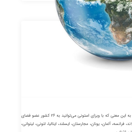
یک ویزای شینگن است. به این معنی که با ویزای استونی می‌توانید به 26 کشور عضو فضای
فرانسه، آلمان، یونان، مجارستان، ایسلند، ایتالیا، لتونی، لیتوانی،