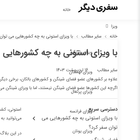
خانه
ویزا
خانه
سایر مطالب
با ویزای استونی به چه کشورهایی می توان 
با ویزای استونی به چه کشورهایی 
ویزای شینگن
16 اردیبهشت 1403
سایر مطالب
ویزای لهستان
علاوه بر کشورهای عضو فضای شینگن و کشورهای بالکان، برخی دیگر از 
اگرچه این کشورها عضو فضای شینگن نیستند، اما با ویزای شینگن می‌تو
ویزای پرتغال
دسترسی سریع
استونی، کشو
ویزای فرانسه
با ویزای استونی به چه کشورهایی می
می‌توانید به
توان سفر کرد؟
ویزای یونان
در این بلاگ 
فضای شینگن