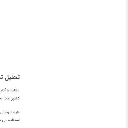
تحلیل تف
ایتالیا، با آ
کشور لذت ببر
هزینه ویزای
استفاده می شود