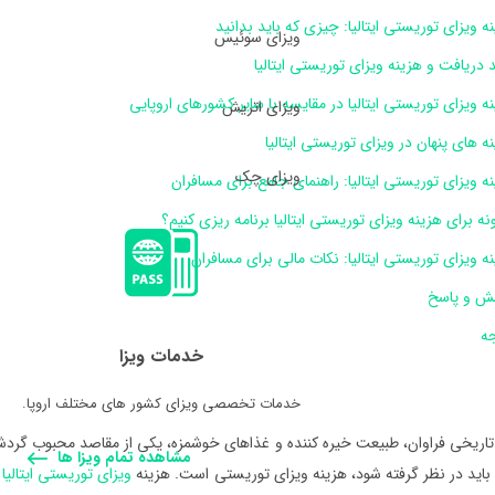
ه ویزای توریستی ایتالیا: چیزی که باید بدانید
ویزای سوئیس
 دریافت و هزینه ویزای توریستی ایتالیا
ه ویزای توریستی ایتالیا در مقایسه با سایر کشورهای اروپایی
ویزای اتریش
ه های پنهان در ویزای توریستی ایتالیا
ویزای چک
ه ویزای توریستی ایتالیا: راهنمای جامع برای مسافران
ه برای هزینه ویزای توریستی ایتالیا برنامه ریزی کنیم؟
ه ویزای توریستی ایتالیا: نکات مالی برای مسافران
ش و پاسخ
جه
خدمات ویزا
خدمات تخصصی ویزای کشور های مختلف اروپا.
آثار تاریخی فراوان، طبیعت خیره کننده و غذاهای خوشمزه، یکی از مقاصد محبوب گردشگ
مشاهده تمام ویزا ها
 باید در نظر گرفته شود، هزینه ویزای توریستی است. هزینه
ویزای توریستی ایتالیا
م