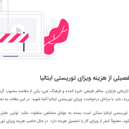
صیلی از هزینه ویزای توریستی ایتالیا
ثار تاریخی فراوان، مناظر طبیعی خیره کننده و فرهنگ غنی، یکی از مقاصد محبوب گردش
ید، باید با مراحل درخواست ویزای توریستی ایتالیا آشنا شوید. در این مقاله، به ت
 توریستی ایتالیا ممکن است بسته به عوامل مختلفی متفاوت باشد. اولین عامل، 
، معمولاً کمتر از ویزای کار یا تحصیل هزینه دارد. در حال حاضر، هزینه ویزای توریستی ایت