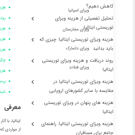
کاهش دهیم؟
هزین
ویزای اسپانیا
تحلیل تفصیلی از هزینه ویزای
روند
توریستی ایتالیا
هزین
ویزای مجارستان
هزینه ویزای توریستی ایتالیا: چیزی که
هزین
باید بدانید
ویزای دانمارک
هزین
روند دریافت و هزینه ویزای توریستی
چگون
ویزای فنلاند
ایتالیا
هزین
هزینه ویزای توریستی ایتالیا در
پرس
مقایسه با سایر کشورهای اروپایی
نتی
هزینه های پنهان در ویزای توریستی
معرفی
ایتالیا
ایتالیا، با 
هزینه ویزای توریستی ایتالیا: راهنمای
از مواردی که
جامع برای مسافران