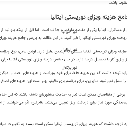
تفاوت باشد.
مع هزینه ویزای توریستی ایتالیا
از مسافران، ایتالیا یکی از مقاصد دلپذیر و جذاب است. اما قبل از اینکه بتوانید ا
تور اسپانیا
ریافت ویزای توریستی ایتالیا را طی کنید. در این مقاله، به بررسی جامع هزینه ویزا
تور ایتالیا
هزینه ویزای توریستی ایتالیا بستگی به چندین عامل دارد. اولین عامل، نوع ویزاست
ز ویزای کار یا تحصیل هزینه دارد. در حال حاضر، هزینه ویزای توریستی ایتالیا برای اقامت ک
تور پرتغال
باید توجه داشت که این هزینه فقط برای خود ویزاست و هزینه‌های احتمالی دیگری 
ا شامل نمی‌شود. بنابراین، برای برنامه‌ریزی دقیق، بهتر است این هزینه‌های اضافی 
، برخی از متقاضیان ممکن است نیاز به خدمات مشاوره‌ای داشته باشند که این خدما
یچیدگی مورد نیاز برای دریافت ویزا تعیین می‌کنند. بنابراین، اگر می‌خواهید از 
ید توجه داشت که هزینه ویزای توریستی ایتالیا ممکن است بسته به تغییرات سیاستی 