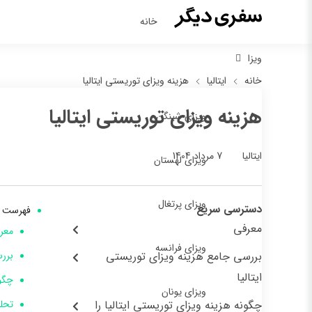
خانه
ویزا
خانه
ایتالیا
هزینه ویزای توریستی ایتالیا
هزینه ویزای توریستی ایتالیا
ویزای شینگن
7 مرداد 1404
ایتالیا
ویزای لهستان
ویزای پرتغال
دسترسی سریع
فهرست 
معرفی
معر
ویزای فرانسه
بررسی جامع هزینه ویزای توریستی
بررس
ایتالیا
چگون
ویزای یونان
چگونه هزینه ویزای توریستی ایتالیا را
تحلی