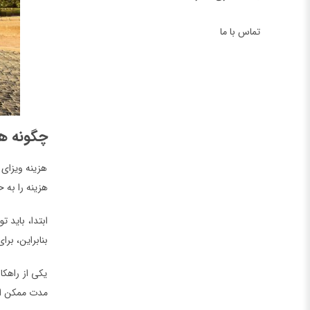
تماس با ما
چگونه هز
هزینه ویزای 
هزینه را به 
ابتدا، باید 
بنابراین، برا
یکی از راهکا
مدت ممکن است