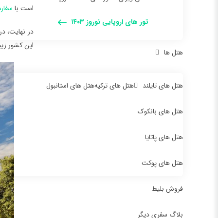
است با
سفارت
تور های اروپایی نوروز ۱۴۰۳
در نهایت، در
این کشور زیب
هتل ها
هتل های تایلند
هتل های ترکیه
هتل های استانبول
هتل های بانکوک
هتل های پاتایا
هتل های پوکت
فروش بلیط
بلاگ سفری دیگر