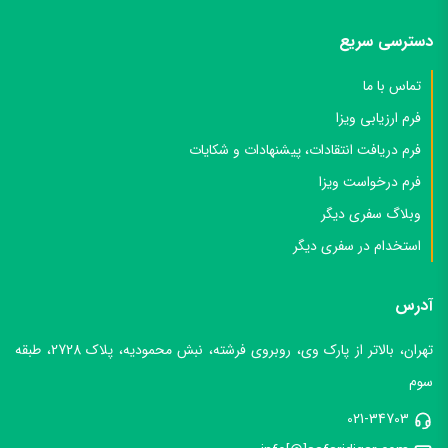
دسترسی سریع
تماس با ما
فرم ارزیابی ویزا
فرم دریافت انتقادات، پیشنهادات و شکایات
فرم درخواست ویزا
وبلاگ سفری دیگر
استخدام در سفری دیگر
آدرس
تهران، بالاتر از پارک وی، روبروی فرشته، نبش محمودیه، پلاک 2728، طبقه
سوم
021-34703