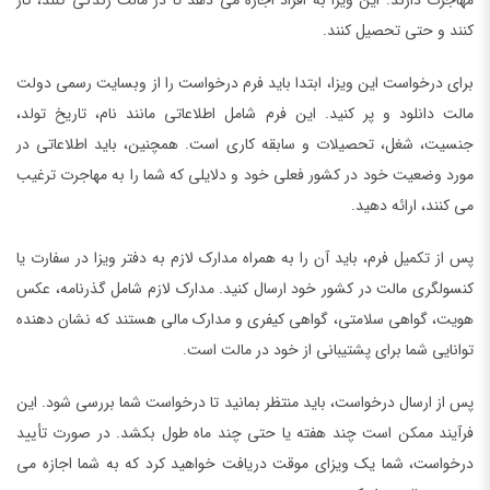
مهاجرت دارند. این ویزا به افراد اجازه می دهد تا در مالت زندگی کنند، کار
کنند و حتی تحصیل کنند.
برای درخواست این ویزا، ابتدا باید فرم درخواست را از وبسایت رسمی دولت
مالت دانلود و پر کنید. این فرم شامل اطلاعاتی مانند نام، تاریخ تولد،
جنسیت، شغل، تحصیلات و سابقه کاری است. همچنین، باید اطلاعاتی در
مورد وضعیت خود در کشور فعلی خود و دلایلی که شما را به مهاجرت ترغیب
می کنند، ارائه دهید.
پس از تکمیل فرم، باید آن را به همراه مدارک لازم به دفتر ویزا در سفارت یا
کنسولگری مالت در کشور خود ارسال کنید. مدارک لازم شامل گذرنامه، عکس
هویت، گواهی سلامتی، گواهی کیفری و مدارک مالی هستند که نشان دهنده
توانایی شما برای پشتیبانی از خود در مالت است.
پس از ارسال درخواست، باید منتظر بمانید تا درخواست شما بررسی شود. این
فرآیند ممکن است چند هفته یا حتی چند ماه طول بکشد. در صورت تأیید
درخواست، شما یک ویزای موقت دریافت خواهید کرد که به شما اجازه می