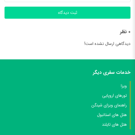
ثبت دیدگاه
0 نظر
دیدگاهی ارسال نشده است!
خدمات سفری دیگر
ویزا
تورهای اروپایی
راهنمای ویزای شینگن
هتل های استانبول
هتل های تایلند