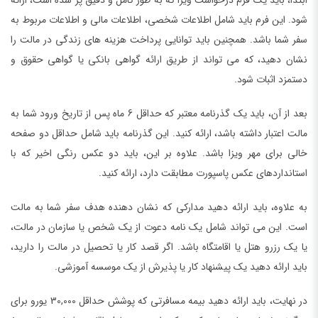
ابتدا، باید یک فرم درخواست ویزا که به طور کامل و دقیق پر شده است، ارائه
شود. این فرم باید شامل اطلاعات شخصی، اطلاعات مالی و اطلاعات مربوط به
سفر شما باشد. همچنین باید توانایی پرداخت هزینه های زندگی در مالت را
نشان دهید، که می تواند از طریق ارائه گواهی بانکی یا گواهی حقوق و
دستمزد اثبات شود.
بعد از آن، باید یک گذرنامه معتبر که حداقل 6 ماه پس از تاریخ ورود شما به
مالت اعتبار داشته باشد، ارائه کنید. این گذرنامه باید شامل حداقل دو صفحه
خالی برای مهر ویزا باشد. علاوه بر این، باید دو عکس رنگی اخیر که با
استانداردهای عکس پاسپورت مطابقت دارد، ارائه کنید.
به علاوه، باید ارائه دهید مدارکی که نشان دهنده هدف سفر شما به مالت
است. این می تواند شامل یک نامه دعوت از یک شخص یا سازمان در مالت،
یا یک رزرو هتل یا اقامتگاه باشد. اگر قصد کار یا تحصیل در مالت را دارید،
باید ارائه دهید یک پیشنهاد کار یا پذیرش از یک موسسه آموزشی.
در نهایت، باید ارائه دهید بیمه مسافرتی که پوشش حداقل 30,000 یورو برای