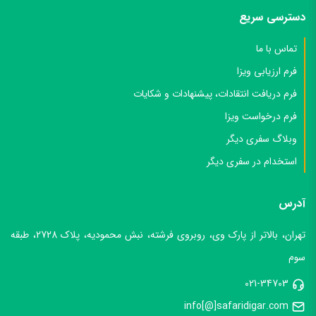
دسترسی سریع
تماس با ما
فرم ارزیابی ویزا
فرم دریافت انتقادات، پیشنهادات و شکایات
فرم درخواست ویزا
وبلاگ سفری دیگر
استخدام در سفری دیگر
آدرس
تهران، بالاتر از پارک وی، روبروی فرشته، نبش محمودیه، پلاک 2728، طبقه
سوم
021-34703