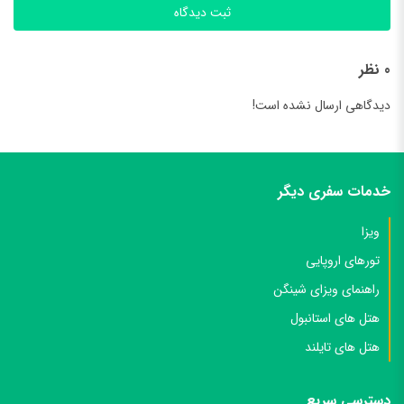
ثبت دیدگاه
0 نظر
دیدگاهی ارسال نشده است!
خدمات سفری دیگر
ویزا
تورهای اروپایی
راهنمای ویزای شینگن
هتل های استانبول
هتل های تایلند