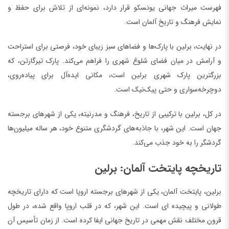
فهرست میراث جهانی یونسکو قرار دارد، نمونه‌ای از تلاش برای حفظ و
نمایش فرهنگ و تاریخ آلمان است.
در نهایت، برلین با پارک‌ها و فضاهای سبز زیبای خود، فرصتی برای استراحت
و آرامش در میان فضای شلوغ شهری را فراهم می‌کند. پارک تیرگارتن، که
بزرگترین پارک شهری برلین است، مکانی ایده‌آل برای پیاده‌روی،
دوچرخه‌سواری و حتی پیک‌نیک است.
در کل، برلین با ترکیبی از تاریخ، فرهنگ و مدرنیته، یکی از شهرهای برجسته
جهان است. این شهر، با جاذبه‌های گردشگری متنوع خود، هر ساله میلیون‌ها
گردشگر را به خود جذب می‌کند.
تاریخچه پایتخت آلمان: برلین
برلین، پایتخت آلمان، یکی از شهرهای برجسته اروپا است که دارای تاریخچه
طولانی و پیچیده ای است. این شهر، که در قلب اروپا واقع شده، در طول
قرون مختلف نقش مهمی در تاریخ جهانی ایفا کرده است. از زمان تأسیس آن