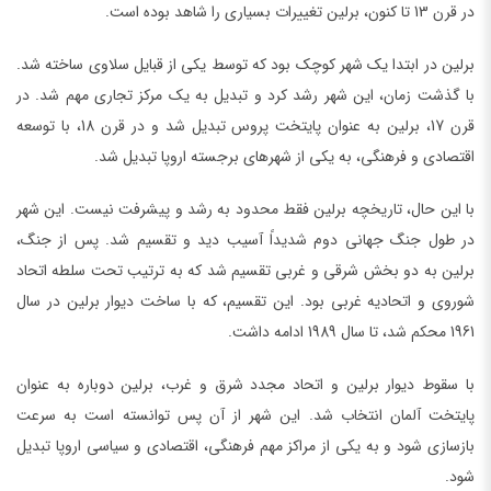
در قرن 13 تا کنون، برلین تغییرات بسیاری را شاهد بوده است.
برلین در ابتدا یک شهر کوچک بود که توسط یکی از قبایل سلاوی ساخته شد.
با گذشت زمان، این شهر رشد کرد و تبدیل به یک مرکز تجاری مهم شد. در
قرن 17، برلین به عنوان پایتخت پروس تبدیل شد و در قرن 18، با توسعه
اقتصادی و فرهنگی، به یکی از شهرهای برجسته اروپا تبدیل شد.
با این حال، تاریخچه برلین فقط محدود به رشد و پیشرفت نیست. این شهر
در طول جنگ جهانی دوم شدیداً آسیب دید و تقسیم شد. پس از جنگ،
برلین به دو بخش شرقی و غربی تقسیم شد که به ترتیب تحت سلطه اتحاد
شوروی و اتحادیه غربی بود. این تقسیم، که با ساخت دیوار برلین در سال
1961 محکم شد، تا سال 1989 ادامه داشت.
با سقوط دیوار برلین و اتحاد مجدد شرق و غرب، برلین دوباره به عنوان
پایتخت آلمان انتخاب شد. این شهر از آن پس توانسته است به سرعت
بازسازی شود و به یکی از مراکز مهم فرهنگی، اقتصادی و سیاسی اروپا تبدیل
شود.