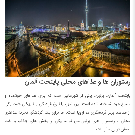
رستوران ها و غذاهای محلی پایتخت آلمان
پایتخت آلمان، برلین، یکی از شهرهایی است که برای غذاهای خوشمزه و
متنوع خود شناخته شده است. این شهر، با تنوع فرهنگی و تاریخی خود، یکی
از مقاصد برتر گردشگری در اروپا است. اما برای یک گردشگر، تجربه غذاهای
محلی و رستوران های برلین می تواند یکی از بخش های جذاب و لذت
بخش ترین سفر باشد.