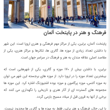
فرهنگ و هنر در پایتخت آلمان
پایتخت آلمان، برلین، یکی از مراکز مهم فرهنگی و هنری اروپا است. این شهر
با داشتن تعداد زیادی از موزه ها، گالری ها، تئاترها و مراکز هنری، یکی از
مقاصد اصلی علاقه مندان به هنر و فرهنگ در سراسر جهان است.
برلین، با داشتن بیش از 170 موزه و گالری، یکی از شهرهایی است که
بیشترین تعداد موزه را در اروپا دارد. از موزه های برجسته این شهر می توان
به موزه آلتس، موزه پرگامون و موزه بوده اشتیوزنگ اشاره کرد. این موزه ها
مجموعه های گسترده ای از آثار هنری و تاریخی را نگهداری می کنند که
برخی از آنها به قرون قبل از میلاد مسیح بازمی گردد.
با این حال، فرهنگ و هنر برلین فقط به موزه ها و گالری ها محدود نیست.