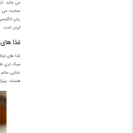
صحبت می کنند
زبان انگلیسی
ایران است.
غذا های ا
غذا های ایتا
سبک تری طبخ 
غذایی سالم و
هستند. پیتزا