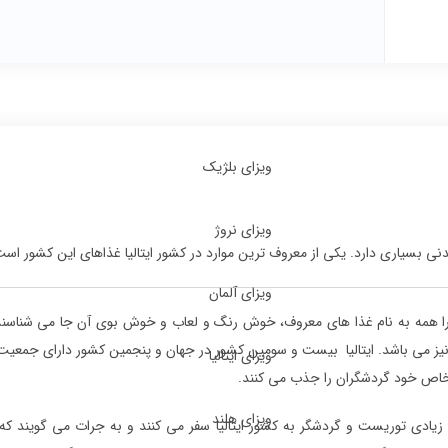
ویزای بلژیک
ویزای نروژ
نی بسیاری دارد. یکی از معروف ترین موارد در کشور ایتالیا غذاهای این کشور است
ویزای آلمان
 را همه به نام غذا های معروف، خوش رنگ و لعاب و خوش بوی آن جا می شناسند. ع
 می باشد. ایتالیا بیست و سومین کشور در جهان و پنجمین کشور دارای جمعیت بالا 
ویزای ایتالیا
اص خود گردشگران را جذب می کنند.
ویزای هلند
 زیادی توریست و گردشگر به کشور ایتالیا سفر می کنند و به جرات می گویند که