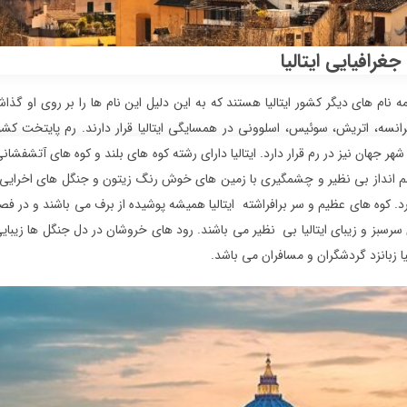
غرافیایی ایتالیا
ه نام های دیگر کشور ایتالیا هستند که به این دلیل این نام ها را بر روی او گذاشت
انسه، اتریش، سوئیس، اسلوونی در همسایگی ایتالیا قرار دارند. رم پایتخت کشو
ر جهان نیز در رم قرار دارد. ایتالیا دارای رشته کوه های بلند و کوه های آتشفش
شم انداز بی نظیر و چشمگیری با زمین های خوش رنگ زیتون و جنگل های اخرایی 
رد. کوه های عظیم و سر برافراشته ایتالیا همیشه پوشیده از برف می باشند و د
سبز و زیبای ایتالیا بی نظیر می باشند. رود های خروشان در دل جنگل ها زیبایی
یا زبانزد گردشگران و مسافران می باشد.