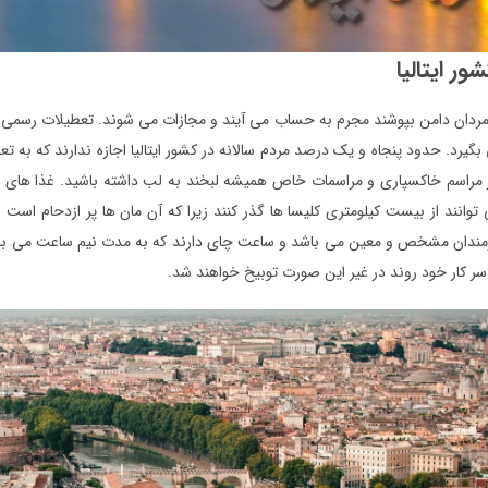
ور ایتالیا
گر مردان دامن بپوشند مجرم به حساب می آیند و مجازات می شوند. تعطیلات رسمی
گیرد. حدود پنجاه و یک درصد مردم سالانه در کشور ایتالیا اجازه ندارند که به
ز مراسم خاکسپاری و مراسمات خاص همیشه لبخند به لب داشته باشید. غذا های رس
انند از بیست کیلومتری کلیسا ها گذر کنند زیرا که آن مان ها پر ازدحام است و ب
مندان مشخص و معین می باشد و ساعت چای دارند که به مدت نیم ساعت می باشد.
ر کار خود روند در غیر این صورت توبیخ خواهند شد.