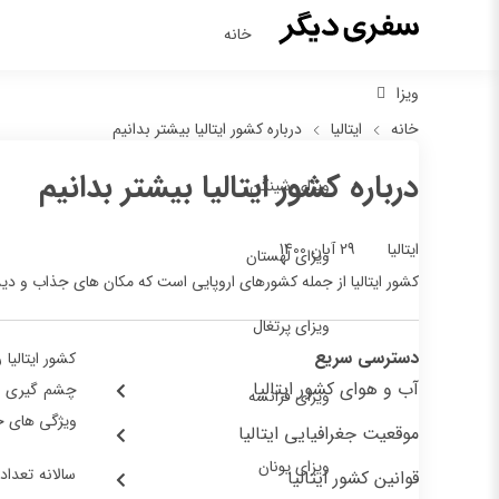
خانه
ویزا
خانه
ایتالیا
درباره کشور ایتالیا بیشتر بدانیم
درباره کشور ایتالیا بیشتر بدانیم
ویزای شینگن
29 آبان 1400
ایتالیا
ویزای لهستان
کشور ایتالیا از جمله کشورهای اروپایی است که مکان های جذاب و دید
ویزای پرتغال
دسترسی سریع
کشور ایتالیا
آب و هوای کشور ایتالیا
چشم گیری نیز
ویزای فرانسه
ویژگی های خ
موقعیت جغرافیایی ایتالیا
ویزای یونان
سالانه تعداد
قوانین کشور ایتالیا