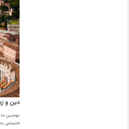
دین و زبا
مهمترین مذهب