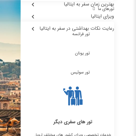
بهترین زمان سفر به ایتالیا
تورهای ما
ویزای ایتالیا
رعایت نکات بهداشتی در سفر به ایتالیا
تور فرانسه
تور یونان
تور سوئیس
تور های سفری دیگر
خدمات تخصصی ویزای کشور های مختلف اروپا.