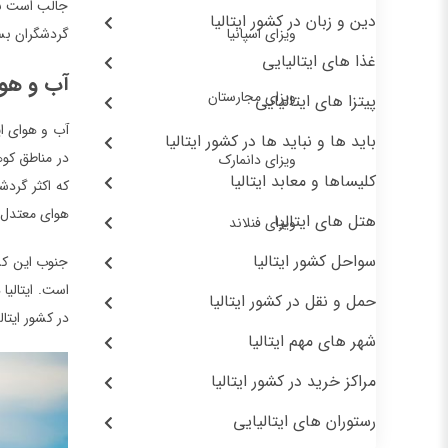
جالب است بدان
دین و زبان در کشور ایتالیا
ویزای اسپانیا
گردشگران بسیا
غذا های ایتالیایی
آب و هوا
ویزای مجارستان
پیتزا های ایتالیایی
آب و هوای ای
باید ها و نباید ها در کشور ایتالیا
در مناطق کوه
ویزای دانمارک
کلیساها و معابد ایتالیا
که اکثر گردش
هوای معتدل 
هتل های ایتالیا
ویزای فنلاند
سواحل کشور ایتالیا
جنوب این کش
است. ایتالیا
حمل و نقل در کشور ایتالیا
در کشور ایت
شهر های مهم ایتالیا
مراکز خرید در کشور ایتالیا
رستوران های ایتالیایی