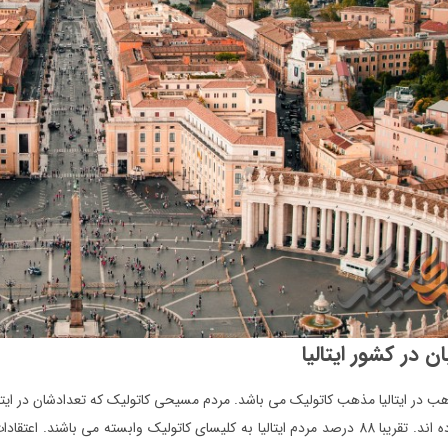
ن در کشور ایتالیا
 در ایتالیا مذهب کاتولیک می باشد. مردم مسیحی کاتولیک که تعدادشان در ایتا
اختصاص داده اند. تقریبا 88 درصد مردم ایتالیا به کلیسای کاتولیک وابسته می