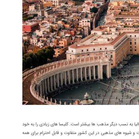
لیا به نسب دیگر مذهب ها بیشتر است. کلیسا های زیادی را به خود
 باشند. اعتقادات و شیوه های مذهبی در این کشور متفاوت و قابل احترام برای همه