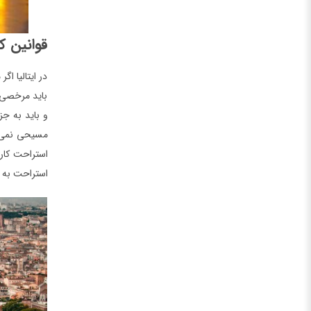
قوانین کش
در ایتالیا ا
باید مرخصی ب
و باید به ج
مسیحی نمی تو
استراحت کار
استراحت به س