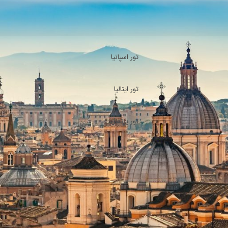
تور اسپانیا
تور ایتالیا
تور پرتغال