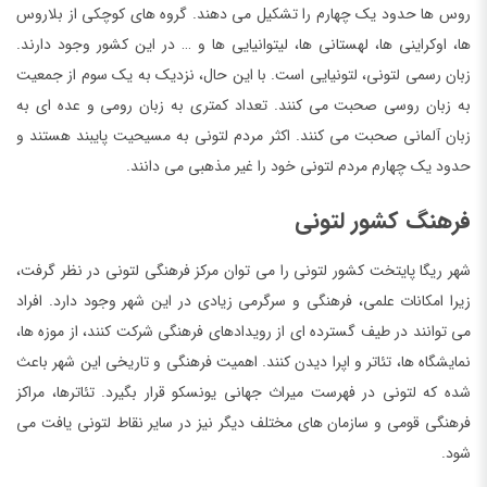
روس ها حدود یک چهارم را تشکیل می دهند. گروه های کوچکی از بلاروس
ها، اوکراینی ها، لهستانی ها، لیتوانیایی ها و … در این کشور وجود دارند.
زبان رسمی لتونی، لتونیایی است. با این حال، نزدیک به یک سوم از جمعیت
به زبان روسی صحبت می کنند. تعداد کمتری به زبان رومی و عده ای به
زبان آلمانی صحبت می کنند. اکثر مردم لتونی به مسیحیت پایبند هستند و
حدود یک چهارم مردم لتونی خود را غیر مذهبی می دانند.
فرهنگ کشور لتونی
شهر ریگا پایتخت کشور لتونی را می توان مرکز فرهنگی لتونی در نظر گرفت،
زیرا امکانات علمی، فرهنگی و سرگرمی زیادی در این شهر وجود دارد. افراد
می توانند در طیف گسترده ای از رویدادهای فرهنگی شرکت کنند، از موزه ها،
نمایشگاه ها، تئاتر و اپرا دیدن کنند. اهمیت فرهنگی و تاریخی این شهر باعث
شده که لتونی در فهرست میراث جهانی یونسکو قرار بگیرد. تئاترها، مراکز
فرهنگی قومی و سازمان های مختلف دیگر نیز در سایر نقاط لتونی یافت می
شود.