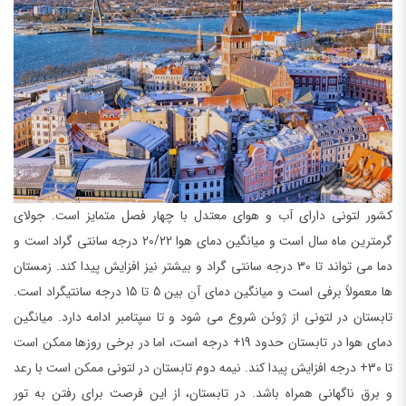
کشور لتونی دارای آب و هوای معتدل با چهار فصل متمایز است. جولای
گرمترین ماه سال است و میانگین دمای هوا 20/22 درجه سانتی گراد است و
دما می تواند تا 30 درجه سانتی گراد و بیشتر نیز افزایش پیدا کند. زمستان
ها معمولاً برفی است و میانگین دمای آن بین 5 تا 15 درجه سانتیگراد است.
تابستان در لتونی از ژوئن شروع می شود و تا سپتامبر ادامه دارد. میانگین
دمای هوا در تابستان حدود 19+ درجه است، اما در برخی روزها ممکن است
تا 30+ درجه افزایش پیدا کند. نیمه دوم تابستان در لتونی ممکن است با رعد
و برق ناگهانی همراه باشد. در تابستان، از این فرصت برای رفتن به تور