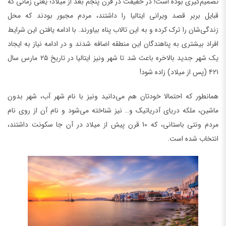
تصمیم‌گیری بوده است! در حقیقت در قرن پنجم بعد از میلاد؛ یعنی زمانی که
قبایل بربر قصد ویرانی ایتالیا را داشتند، مردم مجبور بودند که محل
زندگی‌شان را ترک کرده و به این تالاب پناه بیاورند. با ادامه یافتن این شرایط
افراد بیشتری به پناهندگان این منطقه اضافه شدند و در ادامه نیاز به ایجاد
یک شهر جدید بالاخره باعث شد تا شهر ونیز ایتالیا در تاریخ ۲۵ مارس سال
۴۲۱ (پس از میلاد) زاده شود!
همانطور که احتمالا خودتان هم می‌دانید ونیز با نام شهر آب، شهر بدون
ماشین، ملکه دریای آدریاتیک و.. نیز شناخته می‌شود و نام آن از روی نام
مردم ونتی باستانی، که 10 قرن پیش از میلاد در آن جا سکونت داشتند،
انتخاب شده است.