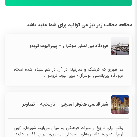
مطالعه مطالب زیر نیز می توانید برای شما مفید باشد
فرودگاه بین‌المللی مونترآل – پییر الیوت ترودو
در شهری که فرهنگ و مدرنیته در آن در هم تنیده شده است،
فرودگاه بین‌المللی مونترآل - پییر الیوت ترودو...
شهر قدیمی هانوفر | معرفی – تاریخچه – تصاویر
وقتی پای تاریخ و میراث فرهنگی به میان می‌آید، شهرهای کهن
اروپا همواره داستان‌های شنیدنی بسیاری برای گفتن دارند.