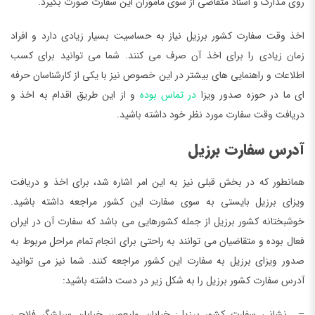
روی مدارک و اسناد متقاضی از سوی ماموران این سفارت صورت بگیرد.
اخذ وقت سفارت کشور برزیل نیاز به حساسیت بسیار زیادی دارد و افراد
زمان زیادی را برای اخذ آن صرف می کنند. شما می توانید برای کسب
اطلاعات و راهنمایی های بیشتر در این خصوص نیز با یکی از کارشناسان حرفه
ای ما در حوزه صدور ویزا
در تماس بوده
و از این طریق اقدام به اخذ و
دریافت وقت سفارت مورد نظر خود داشته باشید.
آدرس سفارت برزیل
همانطور که در بخش قبلی نیز به این امر اشاره شد، برای اخذ و دریافت
ویزای برزیل بایستی به سوی سفارت این کشور مراجعه داشته باشید.
خوشبختانه کشور برزیل از جمله کشورهایی می باشد که سفارت آن در ایران
فعال بوده و متقاضیان می توانند به راحتی برای انجام تمام مراحل مربوط به
صدور ویزای برزیل به سفارت این کشور مراجعه کنند. شما نیز می توانید
آدرس سفارت کشور برزیل را به شکل زیر در دست داشته باشید:
– نشانی سفارت کشور برزیل: خیابان ولیعصر، خیابان سرلشگر فلاحی