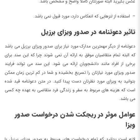
عکس بگیرید البته صورتتان کاملا واضح و مشخص باشد.
– استفاده از لنزهایی که انعکاس دارد، مورد قبول نمی باشد.
تاثیر دعوتنامه در صدور ویزای برزیل
دعوتنامه از دیگر مهمترین مدارک مورد نیاز برای صدور ویزای برزیل می باشد
که البته تمام متقاضیان موفق به ارائه آن نمی شوند چرا که این سند برای
برخی از افراد مانند دانشجویان ارائه می شود. این سند می تواند فرایند
صدور ویزای مورد نیازتان را تسریع بخشیده و شما در کم ترین زمان ممکن
بتوانید به ویزای مورد نظرتان دست پیدا کنید. در متن دعوتنامه قید شده
است که هزینه های مربوط به سفر و زندگی فرد متقاضی به عهده چه کسی
می باشد.
عوامل موثر در ریجکت شدن درخواست صدور
ویزا
لازم است بدانید که تمام درخواست های مربوط به صدور ویزای برزیل با