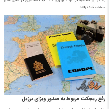
بالا در روز مصاحبه می تواند بهترین نکات قوت متقاضیان در مقابل مامور
مصاحبه کننده باشد.
رفع ریجکت مربوط به صدور ویزای برزیل