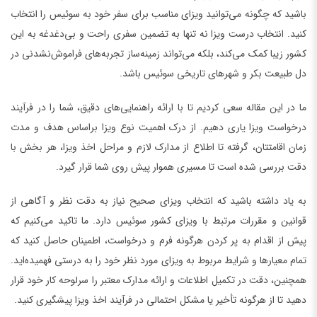
باشید که چگونه می‌توانید ویزای مناسب برای سفر خود به سوئیس را انتخاب
کنید. انتخاب درست ویزا نه تنها به تضمین سفری راحت و بی‌دغدغه به این
کشور زیبا کمک می‌کند، بلکه می‌تواند زمینه‌ساز تجربه‌های فراموش‌نشدنی در
دل طبیعت بکر و شهرهای تاریخی سوئیس باشد.
ما در این مقاله سعی کردیم تا با ارائه راهنمایی‌های دقیق، شما را در فرآیند
درخواست ویزا یاری دهیم. از درک اهمیت نوع ویزا براساس هدف و مدت
زمان اقامتتان، گرفته تا اطلاع از مدارک لازم و مراحل اخذ ویزا، هر بخش با
دقت بررسی شده است تا مسیری هموار پیش روی شما قرار گیرد.
به یاد داشته باشید که انتخاب ویزای صحیح نیاز به دقت نظر و آگاهی از
قوانین و مقررات مرتبط با ویزای کشور سوئیس دارد. ما تاکید می‌کنیم که
پیش از اقدام به پر کردن هرگونه فرم و درخواست، اطمینان حاصل کنید که
تمام معیارها و شرایط مربوط به ویزای مورد نظر خود را به درستی فهمیده‌اید.
همچنین، دقت در تکمیل اطلاعات و ارائه مدارک معتبر را سرلوحه کار خود قرار
دهید تا از هرگونه تأخیر یا مشکل احتمالی در فرآیند اخذ ویزا پیشگیری کنید.