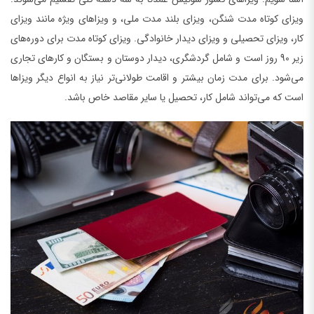
ویزای کوتاه مدت شنگن، ویزای بلند مدت ملی، و ویزاهای ویژه مانند ویزای
کار، ویزای تحصیلی و ویزای دیدار خانوادگی. ویزای کوتاه مدت برای دوره‌های
زیر 90 روز است و شامل گردشگری، دیدار دوستان و بستگان و کارهای تجاری
می‌شود. برای مدت زمان بیشتر و اقامت طولانی‌تر نیاز به انواع دیگر ویزاها
است که می‌تواند شامل کار، تحصیل یا سایر مقاصد خاص باشد.