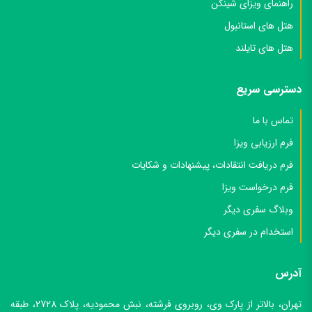
راهنمای ویزای شینگن
هتل های استانبول
هتل های تایلند
دسترسی سریع
تماس با ما
فرم ارزیابی ویزا
فرم دریافت انتقادات، پیشنهادات و شکایات
فرم درخواست ویزا
وبلاگ سفری دیگر
استخدام در سفری دیگر
آدرس
تهران، بالاتر از پارک وی، روبروی فرشته، نبش محمودیه، پلاک 2728، طبقه