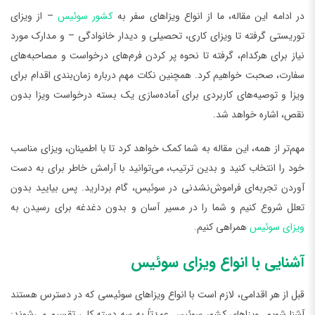
در ادامه این مقاله، ما از انواع ویزاهای سفر به
کشور سوئیس
– از ویزای
توریستی گرفته تا ویزای کاری، تحصیلی و دیدار خانوادگی – و مدارک مورد
نیاز برای هرکدام، گرفته تا نحوه پر کردن فرم‌های درخواست و مصاحبه‌های
سفارت، صحبت خواهیم کرد. همچنین نکات مهم درباره زمان‌بندی اقدام برای
ویزا و توصیه‌های کاربردی برای آماده‌سازی یک بسته درخواست ویزا بدون
نقص، اشاره خواهد شد.
مهم‌تر از همه، این مقاله به شما کمک خواهد کرد تا با اطمینان، ویزای مناسب
خود را انتخاب کنید و بدین ترتیب، می‌توانید با آرامش خاطر برای به دست
آوردن تجربه‌ای فراموش‌نشدنی در سوئیس، گام بردارید. پس بیایید بدون
تعلل شروع کنیم و شما را در مسیر آسان و بدون دغدغه برای رسیدن به
ویزای سوئیس
همراهی کنیم.
آشنایی با انواع ویزای سوئیس
قبل از هر اقدامی، لازم است با انواع ویزاهای سوئیسی که در دسترس هستند
آشنا شویم. ویزاهای کشور سوئیس عمدتاً به سه دسته کلی تقسیم می‌شوند: