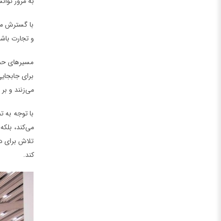
به مرور توان
با گسترش مقا
و تجارت باشد
مسیرهای حمل
برای جابجایی
می‌زنند و بر 
با توجه به ت
می‌کند، بلکه
تلاش برای دس
کند.