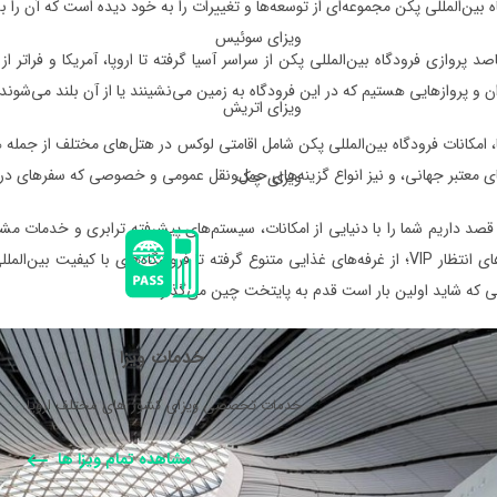
اه بین‌المللی پکن مجموعه‌ای از توسعه‌ها و تغییرات را به خود دیده است که آن را
ویزای سوئیس
د پروازی فرودگاه بین‌المللی پکن از سراسر آسیا گرفته تا اروپا، آمریکا و فراتر
ن و پروازهایی هستیم که در این فرودگاه به زمین می‌نشینند یا از آن بلند می‌شوند.
ویزای اتریش
های معتبر جهانی، و نیز انواع گزینه‌های حمل‌ونقل عمومی و خصوصی که سفرهای در
ویزای چک
 قصد داریم شما را با دنیایی از امکانات، سیستم‌های پیشرفته ترابری و خدمات مشت
آرام در اتاق‌های انتظار VIP؛ از غرفه‌های غذایی متنوع گرفته تا فروشگاه‌های با 
ی که شاید اولین بار است قدم به پایتخت چین می‌گذارند.
خدمات ویزا
خدمات تخصصی ویزای کشور های مختلف اروپا.
مشاهده تمام ویزا ها