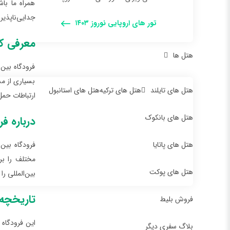
همراه ما با
جدایی‌ناپذیر
تور های اروپایی نوروز ۱۴۰۳
معرفی کا
هتل ها
فرودگاه بین‌
بسیاری از مس
هتل های تایلند
هتل های ترکیه
هتل های استانبول
ارتباطات حمل
هتل های بانکوک
درباره فر
هتل های پاتایا
فرودگاه بین‌
هتل های پوکت
بین‌المللی ر
تاریخچه 
فروش بلیط
بلاگ سفری دیگر