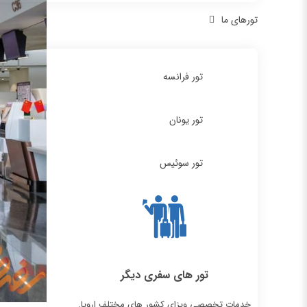
تورهای ما
تور فرانسه
تور یونان
تور سوئیس
تور های سفری دیگر
خدمات تخصصی ویزای کشور های مختلف اروپا.