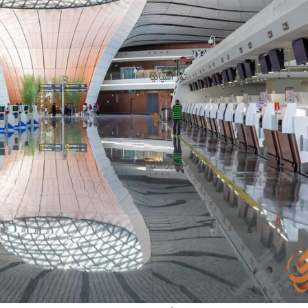
تور اسپانیا
تور ایتالیا
تور پرتغال