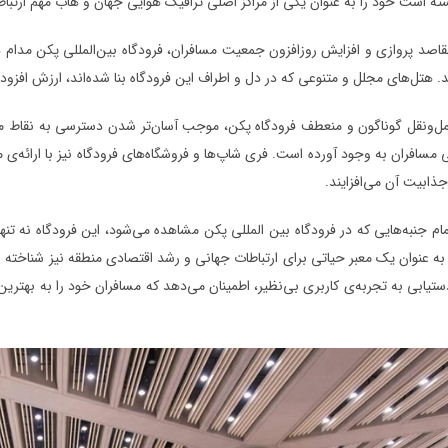
سته است خود را به عنوان یکی از مراکز اصلی ترافیک هوایی جهان و هاب مهم ارتبا
صد پروازی و افزایش روزافزون جمعیت مسافران، فرودگاه بین‌المللی پکن مدام د
. هتل‌های مجلل و متنوعی که در دل و اطراف این فرودگاه بنا شده‌اند، ارزش افزود
‌ونقل گوناگون و منعطف فرودگاه پکن، موجب آسان‌تر شدن دسترسی به نقاط مخ
 مسافران به وجود آورده است. فری شاپ‌ها و فروشگاه‌های فرودگاه نیز با ارائه‌ی 
جذابیت آن می‌افزایند.
مام جنبه‌هایی که در فرودگاه بین‌ المللی پکن مشاهده می‌شود، این فرودگاه نه تن
 به عنوان یک معبر حیاتی برای ارتباطات جهانی و رشد اقتصادی منطقه نیز شناخته ش
تیابی به تجربه‌ی کاربری بی‌نظیر، اطمینان می‌دهد که مسافران خود را به بهترین