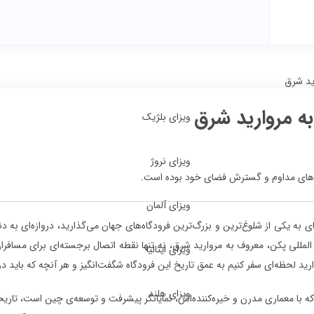
رید شرق
به مروارید شرق
ویزای بلژیک
ویزای نروژ
ویزای آلمان
ی به یکی از شلوغ‌ترین و بزرگ‌ترین فرودگاه‌های جهان می‌گذارید، دروازه‌ای به د
 المللی پکن، معروف به مروارید شرق، نه تنها نقطه اتصال برجسته‌ای برای مساف
ویزای ایتالیا
رید لحظه‌ای سفر کنیم به عمق تاریخ این فرودگاه شگفت‌انگیز و هر آنچه که باید در 
ویزای هلند
که با معماری مدرن و خیره‌کننده‌اش، نمایانگر پیشرفت و توسعه‌ی چین است، تاریخچه‌