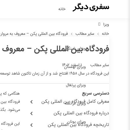
خانه
ویزا
خانه
سایر مطالب
فرودگاه بین‌ المللی پکن – معروف به مروا
فرودگاه بین‌ المللی پکن – معروف 
ویزای شینگن
1 اسفند 1402
سایر مطالب
ویزای لهستان
این فرودگاه در سال ۱۹۵۸ افتتاح شد و از آن زمان تاکنون شاهد توسعه‌های مداوم و گسترش فضای خود بوده است.
ویزای پرتغال
دسترسی سریع
هنگامی که پا
معرفی کامل فرودگاه بین‌ المللی پکن
فرودگاه بین‌
ویزای فرانسه
می‌شود. بگذا
درباره فرودگاه بین‌ المللی پکن
ویزای یونان
این فرودگاه 
تاریخچه فرودگاه بین‌ المللی پکن