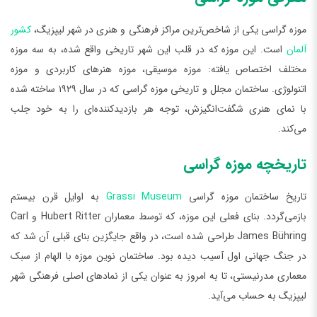
موزه گراسی یکی از شاخص‌ترین مراکز فرهنگی و هنری در شهر لیپزیگ،
کشور
آلمان
است. این موزه که در قلب این شهر تاریخی واقع شده، به سه موزه
مختلف اختصاص یافته: موزه موسیقی، موزه هنرهای کاربردی و موزه
اتنولوژی. ساختمان مجلل و تاریخی موزه گراسی که در سال ١۹۲٩ ساخته شده
با نمای هنری شگفت‌انگیزش، توجه هر بازدیدکننده‌ای را به خود جلب
می‌کند.
تاریخچه موزه گراسی
تاریخ ساختمان موزه گراسی
Grassi Museum
به اوایل قرن بیستم
بازمی‌گردد. بنای فعلی این موزه، که توسط معماران Hubert Ritter و Carl
James Bühring طراحی شده است، در واقع جایگزین بنای قبلی آن شد که
در جنگ جهانی اول آسیب دیده بود. ساختمان نوین موزه با الهام از سبک
معماری مدرنیستی، تا به امروز به عنوان یکی از نمادهای اصلی فرهنگی شهر
لیپزیگ به حساب می‌آید.