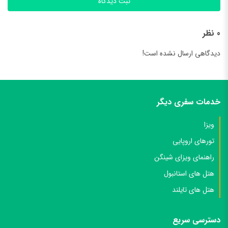
ثبت دیدگاه
0 نظر
دیدگاهی ارسال نشده است!
خدمات سفری دیگر
ویزا
تورهای اروپایی
راهنمای ویزای شینگن
هتل های استانبول
هتل های تایلند