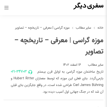
خانه
سایر مطالب
موزه گراسی | معرفی – تاریخچه – تصاویر
موزه گراسی | معرفی – تاریخچه –
تصاویر
16 اسفند 1402
سایر مطالب
021-34703
تاریخ ساختمان موزه گراسی به اوایل قرن بیستم
بازمی‌گردد. بنای فعلی این موزه، که توسط معماران Hubert Ritter و
Carl James Bühring طراحی شده است، در واقع جایگزین بنای قبلی
آن شد که در جنگ جهانی اول آسیب دیده بود.