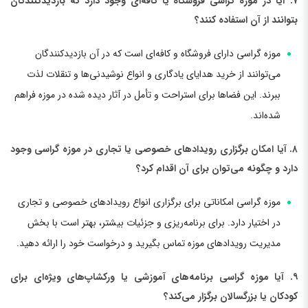
۷. آیا در موزه گراسی فروشگاه یا کافه‌ای وجود دارد که بازدیدکنندگان
بتوانند از آن استفاده کنند؟
موزه گراسی دارای فروشگاه و کافه‌ای است که در آن بازدیدکنندگان
می‌توانند از خرید هدایای یادگاری و انواع نوشیدنی‌ها و تنقلات لذت
ببرند. این فضاها برای استراحت و تأمل در آثار دیده شده در موزه فراهم
شده‌اند.
۸. آیا امکان برگزاری رویدادهای خصوصی یا تجاری در موزه گراسی وجود
دارد و چگونه می‌توان برای آن اقدام کرد؟
موزه گراسی امکاناتی برای برگزاری انواع رویدادهای خصوصی و تجاری
در اختیار دارد. برای برنامه‌ریزی و جزئیات بیشتر، بهتر است با بخش
مدیریت رویدادهای موزه تماس بگیرید و درخواست خود را ارائه دهید.
۹. آیا موزه گراسی برنامه‌های آموزشی یا ورکشاپ‌های ویژه‌ای برای
کودکان یا بزرگسالان برگزار می‌کند؟