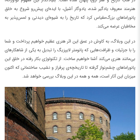
در قلب تاریخ و هنر اروپا پنهان شده است. بنیادگذار این مفهوم نوآورانه،
هنرمند معروف یادگیر شده، یادوگار آشیل، با ایده‌ای پیش‌رو شروع به خلق
پانوراماهای بزرگ‌مقیاس کرد که تاریخ را به شیوه‌ای دیدنی و لمس‌پذیر به
مخاطبان عرضه می‌کند.
در این وبلاگ، به کاوش در عمق این اثر هنری عظیم خواهیم پرداخت و شما
را با جزئیات و ظرافت‌هایی که پانومتر لایپزیگ را تبدیل به یکی از شاهکارهای
بی‌مانند هنری می‌کند آشنا خواهیم ساخت. از تکنولوژی بکار رفته در خلق این
پانوراماهای چشم‌نواز گرفته تا تاریخچه‌ی پرفراز و نشیب ساختمانی که اکنون
میزبان این آثار است، همه و همه در این وبلاگ بررسی خواهد شد.