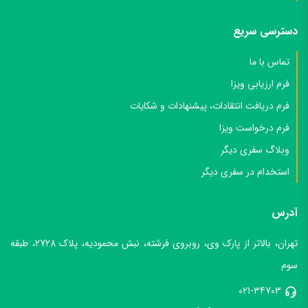
دسترسی سریع
تماس با ما
فرم ارزیابی ویزا
فرم دریافت انتقادات، پیشنهادات و شکایات
فرم درخواست ویزا
وبلاگ سفری دیگر
استخدام در سفری دیگر
آدرس
تهران، بالاتر از پارک وی، روبروی فرشته، نبش محمودیه، پلاک 2728، طبقه
سوم
021-34703