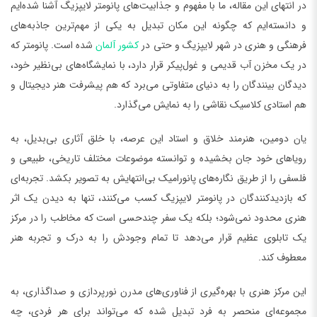
در انتهای این مقاله، ما با مفهوم و جذابیت‌های پانومتر لایپزیگ آشنا شده‌ایم
و دانسته‌ایم که چگونه این مکان تبدیل به یکی از مهم‌ترین جاذبه‌های
فرهنگی و هنری در شهر لایپزیگ و حتی در
کشور آلمان
شده است. پانومتر که
در یک مخزن آب قدیمی و غول‌پیکر قرار دارد، با نمایشگاه‌های بی‌نظیر خود،
دیدگان بینندگان را به دنیای متفاوتی می‌برد که هم پیشرفت هنر دیجیتال و
هم استادی کلاسیک نقاشی را به نمایش می‌گذارد.
یان دومین، هنرمند خلاق و استاد این عرصه، با خلق آثاری بی‌بدیل، به
رویاهای خود جان بخشیده و توانسته موضوعات مختلف تاریخی، طبیعی و
فلسفی را از طریق نگاره‌های پانورامیک بی‌انتهایش به تصویر بکشد. تجربه‌ای
که بازدیدکنندگان در پانومتر لایپزیگ کسب می‌کنند، تنها به دیدن یک اثر
هنری محدود نمی‌شود؛ بلکه یک سفر چندحسی است که مخاطب را در مرکز
یک تابلوی عظیم قرار می‌دهد تا تمام وجودش را به درک و تجربه هنر
معطوف کند.
این مرکز هنری با بهره‌گیری از فناوری‌های مدرن نورپردازی و صداگذاری، به
مجموعه‌ای منحصر به فرد تبدیل شده که می‌تواند برای هر فردی، چه