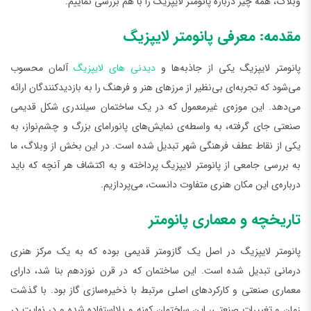
وبلاگ، همه چیز درباره پانومتر لایپزیگ را با هم بررسی نماییم.
مقدمه: معرفی پانومتر لایپزیگ
پانومتر لایپزیگ یکی از جاذبه‌ها و
دیدنی های لایپزیگ
آلمان محسوب
می‌شود که تجربه‌ای بی‌نظیر از مرزهای هنر و فرهنگ را به بازدیدکنندگان ارائه
می‌دهد. این موزه‌ی غیرمعمول که در یک ساختمان سیلندری شکل قدیمی
صنعتی جای گرفته، به واسطه‌ی نمایش‌های پانورامای بزرگ و چشم‌نواز، به
یکی از نقاط عطف فرهنگی شهر تبدیل شده است. در این بخش از وبلاگ، ما
به بررسی جامعی از پانومتر لایپزیگ پرداخته و به اکتشاف هر آنچه که باید
درباره‌ی این مکان هنری متفاوت دانست، می‌پردازیم.
تاریخچه و معماری پانومتر
پانومتر لایپزیگ در اصل یک گازومتر قدیمی بوده که به یک مرکز هنری
درمانی تبدیل شده است. این ساختمان که در قرن نوزدهم بنا شد، دارای
معماری صنعتی و کارکردهای اصلی مرتبط با ذخیره‌سازی گاز بود. با گذشت
زمان و تغییرات صنعتی، این ساختمان کهنه و بلااستفاده شده و در نهایت در