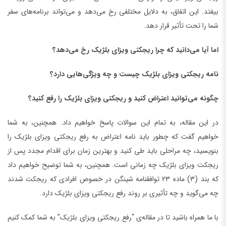
بیفتد. این اتفاق، به دلایل مختلفی رخ می‌دهد و می‌تواند برنامه‌های سفر
شما را تحت تأثیر قرار دهد.
اما آیا می‌دانید که چرا ریجکتی ویزای بلژیک رخ می‌دهد؟
نامه ریجکتی ویزای بلژیک چیست و چه ویژگی‌هایی دارد؟
چگونه می‌توانید اعتراض کنید و ریجکتی ویزای بلژیک را رفع کنید؟
در این مقاله، به تمام این سوالات پاسخ خواهیم داد. همچنین، به شما
خواهیم گفت که چطور باید نامه اعتراض به رفع ریجکتی ویزای بلژیک را
بنویسید، چه مراحلی باید طی کنید و بهترین زمان برای اقدام مجدد پس از
ریجکت ویزای بلژیک چه زمانی است. همچنین، به شما توضیح خواهیم داد
که بند (3) ماده 23 توافقنامه شینگن در خصوص افرادی که ریجکت شدند
چه می‌گوید و چه تأثیری بر روند رفع ریجکتی ویزای بلژیک دارد.
با ما همراه باشید تا در مقاله‌ی “رفع ریجکتی ویزای بلژیک” به شما کمک کنیم