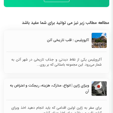
مطالعه مطالب زیر نیز می توانید برای شما مفید باشد
آکروپلیس : قلب تاریخی آتن
آکروپلیس یکی از نقاط دیدنی و جذاب تاریخی در شهر آتن به
شمار می‌رود. این مجموعه باستانی که بر روی...
ویزای ژاپن | انواع، مدارک، هزینه‌، ریجکت و اعتراض به
آن
برای سفر به ژاپن اولین اقدامی که باید انجام دهید اخذ ویزای
کشور ژاپن می باشد. برای اخذ ویزای کشور...