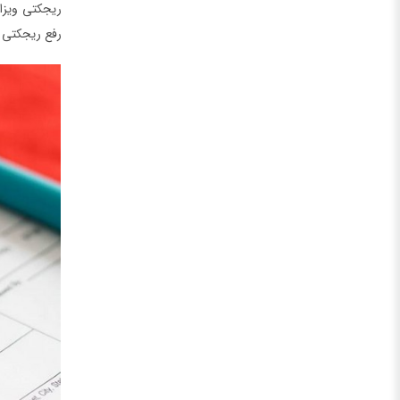
ریجکتی ویزا 
رفع ریجکتی و