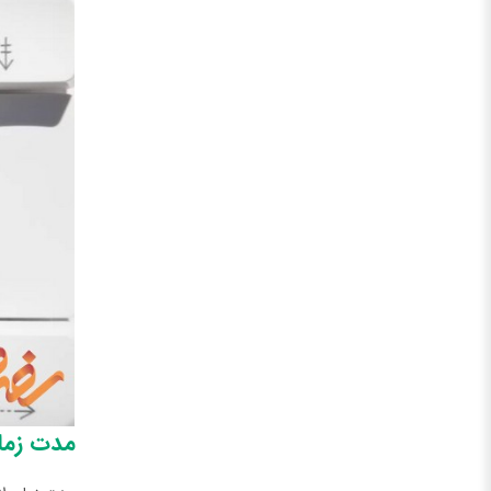
مدت زما