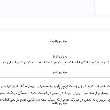
ویزای بلژیک
ویزای نروژ
 ارائه شده، نداشتن اطلاعات کافی در مورد هدف سفر، نداشتن شرایط مالی کافی ب
ویزای آلمان
 همراهان عزیز در این پست قصد داریم به موضوعی بپردازیم که تقریباً هرکسی که
ویزای ایتالیا
 بسیاری از متقاضیان ویزای سوئد در مسیر درخواست خود با مشکل ریجکت شدن و
نها می‌توان به نقص در مدارک، عدم ارائه مدرک بیمه مسافرتی، عدم توانایی اثبات من
ویزای هلند