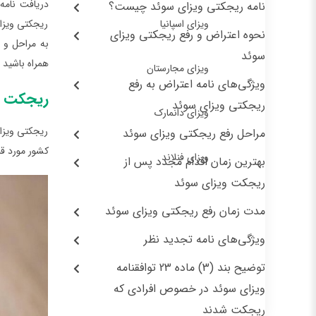
دریافت نامه
نامه ریجکتی ویزای سوئد چیست؟
ویزای اسپانیا
ریجکتی ویزای
نحوه اعتراض و رفع ریجکتی ویزای
سوئد
همراه باشید 
ویزای مجارستان
ویژگی‌های نامه اعتراض به رفع
ریجکت و
ریجکتی ویزای سوئد
ویزای دانمارک
ریجکتی ویزا
مراحل رفع ریجکتی ویزای سوئد
کشور مورد قب
ویزای فنلاند
بهترین زمان اقدام مجدد پس از
ریجکت ویزای سوئد
مدت زمان رفع ریجکتی ویزای سوئد
ویژگی‌های نامه تجدید نظر
توضیح بند (3) ماده 23 توافقنامه
ویزای سوئد در خصوص افرادی که
ریجکت شدند