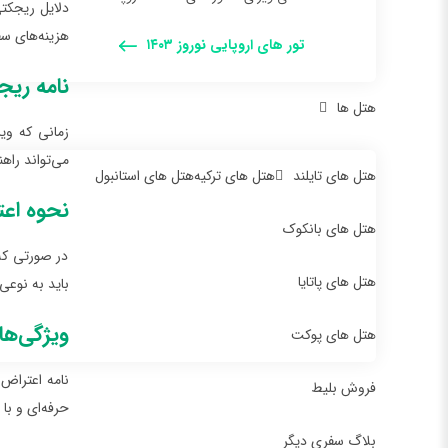
دلایل ریجکت
هزینه‌های سف
تور های اروپایی نوروز ۱۴۰۳
نامه ری
هتل ها
زمانی که وی
می‌تواند را
هتل های تایلند
هتل های ترکیه
هتل های استانبول
نحوه اعت
هتل های بانکوک
در صورتی که
هتل های پاتایا
باید به نوعی 
ویژگی‌ها
هتل های پوکت
نامه اعتراض
فروش بلیط
حرفه‌ای و با
بلاگ سفری دیگر