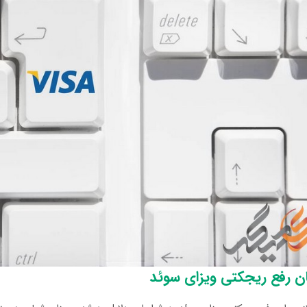
ن رفع ریجکتی ویزای سوئد