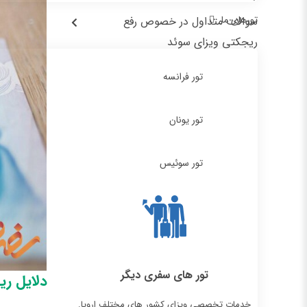
تورهای ما
سوالات متداول در خصوص رفع
ریجکتی ویزای سوئد
تور فرانسه
تور یونان
تور سوئیس
تور های سفری دیگر
دلایل ری
خدمات تخصصی ویزای کشور های مختلف اروپا.