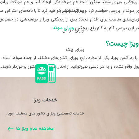
 ریجکتی ویزای سوئد ممکن است هم سرخوردگی ایجاد کند و هم سوالات زیادی. 
ویزای سوئیس
 سوئد را بررسی خواهیم کرد و به شما کمک خواهیم کرد تا با نامه‌های اعتراض 
در این بررسی گام به گام رفع ریجکتی
ویزای سوئد
.
ویزای اتریش
یزا چیست؟
ویزای چک
 یا رد شدن ویزا، یکی از موارد رایج ویزای کشورهای مختلف از جمله سوئد است.
ول واقع نشده و به هر دلیلی نمی‌توانید از امکان سفر به آن کشور برخوردار شوید. 
خدمات ویزا
خدمات تخصصی ویزای کشور های مختلف اروپا.
مشاهده تمام ویزا ها