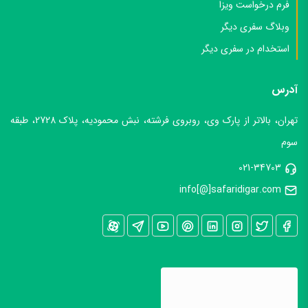
فرم درخواست ویزا
وبلاگ سفری دیگر
استخدام در سفری دیگر
آدرس
تهران، بالاتر از پارک وی، روبروی فرشته، نبش محمودیه، پلاک 2728، طبقه
سوم
021-34703
info[@]safaridigar.com