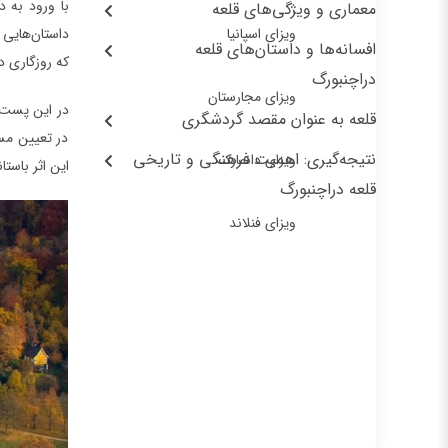
با ورود به 
معماری و ویژگی‌های قلعه
ویزای اسپانیا
داستان‌هایی 
افسانه‌ها و داستان‌های قلعه
که روزگاری د
دراچنبورگ
ویزای مجارستان
در این پست و
قلعه به عنوان مقصد گردشگری
در تعیین مسی
نتیجه‌گیری: اهمیت فرهنگی و تاریخی
ویزای دانمارک
این اثر باست
قلعه دراچنبورگ
ویزای فنلاند