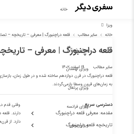
خانه
ویزا
خانه
سایر مطالب
قلعه دراچنبورگ | معرفی – تاریخچه – تصا
قلعه دراچنبورگ | معرفی – تاریخچ
ویزای شینگن
19 اسفند 1402
سایر مطالب
ویزای لهستان
قلعه دراچنبورگ در قرن دوازدهم ساخته شده و در طول زمان، بازسازی‌ه
به زمان‌های قرون وسطا بازمی‌گردند.
ویزای پرتغال
دسترسی سریع
وقتی قدم در 
ویزای فرانسه
مقدمه: معرفی قلعه دراچنبورگ
دارند. قلعه 
دارد. از قرن
تاریخچه قلعه دراچنبورگ
ویزای یونان