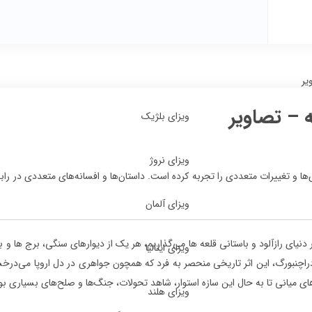
ویر
ه – تصاویر
ویزای بلژیک
ویزای نروژ
ا و تغییرات متعددی را تجربه کرده است. داستان‌ها و افسانه‌های متعددی در رابطه
ویزای آلمان
دنیای رازآلود و باستانی قلعه ها می‌گذاریم، هر یک از دیوارهای سنگی، برج ها و 
ویزای ایتالیا
دراچنبورگ، این اثر تاریخی منحصر به فرد که همچون جواهری در دل اروپا می‌درخشد، د
‌های میانی تا به حال این سازه استوار، شاهد تحولات، جنگ‌ها و صلح‌های بسیاری بود
ویزای هلند