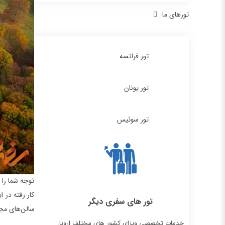
تورهای ما
تور فرانسه
تور یونان
تور سوئیس
توجه شما را 
کار رفته در 
تور های سفری دیگر
سالن‌های مجل
خدمات تخصصی ویزای کشور های مختلف اروپا.