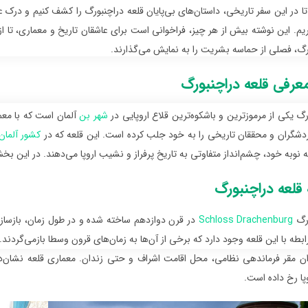
تا در این سفر تاریخی، داستان‌های بی‌پایان قلعه دراچنبورگ را کشف کنیم و درک 
یم. این نوشته بیش از هر چیز، فراخوانی است برای عاشقان تاریخ و معماری، تا ا
رگ، فصلی از حماسه بشریت را به نمایش می‌گذارند.
عرفی قلعه دراچنبورگ
رگ یکی از مرموزترین و باشکوه‌ترین قلاع اروپایی در
شهر بن
آلمان است که با معم
ردشگران و محققان تاریخی را به خود جلب کرده است. این قلعه که در
کشور آلمان
ه نوبه خود، چشم‌انداز متفاوتی به تاریخ پرفراز و نشیب اروپا می‌دهند. در این ب
قلعه دراچنبورگ
ورگ
Schloss Drachenburg
در قرن دوازدهم ساخته شده و در طول زمان، بازسازی‌
بطه با این قلعه وجود دارد که برخی از آن‌ها به زمان‌های قرون وسطا بازمی‌گردند
ان مقر فرماندهی نظامی، محل اقامت اشراف و حتی زندان. معماری قلعه نشان‌
پا رخ داده است.