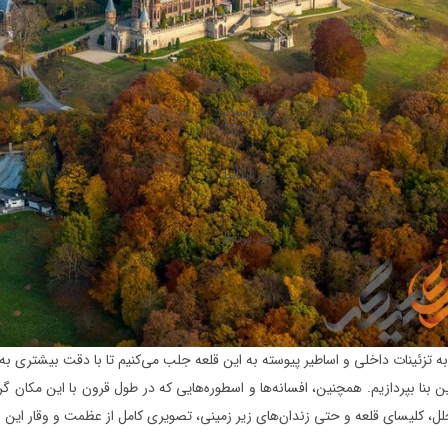
تور اسپانیا
تور ایتالیا
تور پرتغال
به تزئینات داخلی و اساطیر پیوسته به این قلعه جلب می‌کنیم تا با دقت بیشتری 
این بنا بپردازیم. همچنین، افسانه‌ها و اسطوره‌هایی که در طول قرون با این مکان 
ل، کلیسای قلعه و حتی زندان‌های زیر زمینی، تصویری کامل از عظمت و وقار این بن