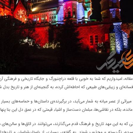
 مقاله، امیدواریم که شما به خوبی با قلعه دراچنبورگ و جایگاه تاریخی و فرهنگی آن 
فسانه‌ای و زیبایی‌های طبیعی که احاطه‌اش کرده، به گنجینه‌ای از هنر و تاریخ بدل
 میراثی از عصر میانه به شمار می‌آید، در برگیرنده‌ی داستان‌ها و حماسه‌های بسی
انده، بلکه در نقاشی‌ها، مبلمان دست‌ساز و اشیاء قیمتی که در عمق دل این بنا پنها
نی که به این مهد تاریخ و فرهنگ قدم می‌گذارند، می‌توانند در اتاق‌ها و سالن‌ه
یده، نگریسته و مجذوب شوند. به گفته‌ی بسیاری از باستان‌شناسان و تاریخ‌د