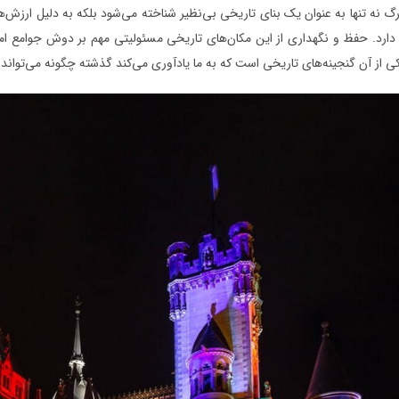
رگ نه تنها به عنوان یک بنای تاریخی بی‌نظیر شناخته می‌شود بلکه به دلیل ارزش‌ه
 دارد. حفظ و نگهداری از این مکان‌های تاریخی مسئولیتی مهم بر دوش جوامع امروز
ی از آن گنجینه‌های تاریخی است که به ما یادآوری می‌کند گذشته چگونه می‌تواند 