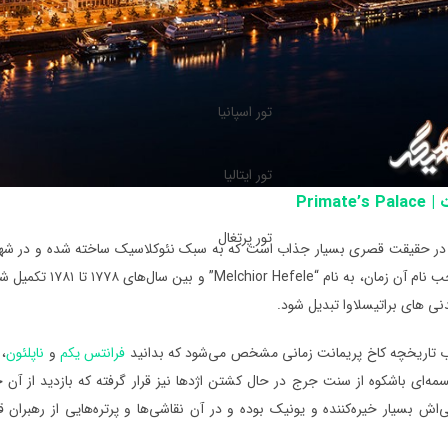
تور اسپانیا
تور ایتالیا
Primate
تور پرتغال
 در حقیقت قصری بسیار جذاب است که به سبک نئوکلاسیک ساخته شده و در شهر 
معماران صاحب نام آ
دنی های براتیسلاوا تبدیل شود.
تاریخچه کاخ پریمانت زمانی مشخص می‌شود که بدانید
فرانتس یکم
و
ناپلئون
، 
مه‌ای باشکوه از سنت جرج در حال کشتن اژدها نیز قرار گرفته که بازدید از آ
اش بسیار خیره‌کننده و یونیک بوده و در آن نقاشی‌ها و پرتره‌هایی از رهبران