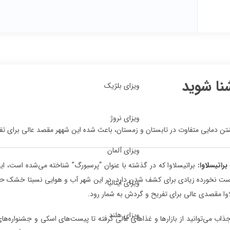
شنا شوید
ویزای بلژیک
ویزای نروژ
شتن دمایی متفاوت در تابستان و زمستان، باعث شده این شههر مقصد عالی برای تف
ویزای آلمان
راتیسلاوا:
براتیسلاوا که در گذشته با عنوان “پرسبورگ” شناخته می‌شده است، ای
ست نخورده زیادی برای کشف شدن دارد. در این شهر آب و هوایی نسبتا خشک حاکم
ویزای ایتالیا
وا مقصدی عالی برای تفریح و گردش به شمار رود.
ویزای هلند
ذاب می‌توانید از بازارها و غذاهای عالی گرفته تا پیست‌های اسکی و جشنواره‌ه