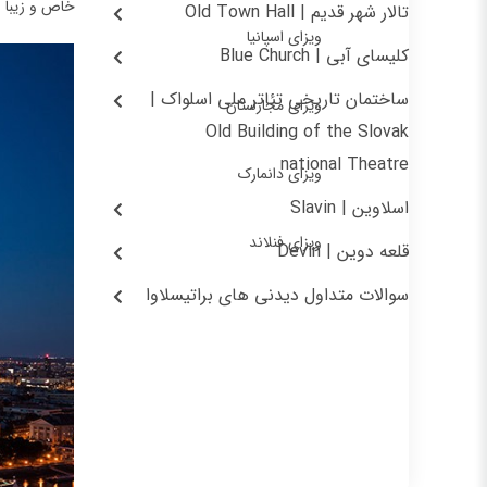
خاص و زیبا س
تالار شهر قدیم | Old Town Hall
ویزای اسپانیا
کلیسای آبی | Blue Church
ساختمان تاریخی تئاتر ملی اسلواک |
ویزای مجارستان
Old Building of the Slovak
national Theatre
ویزای دانمارک
اسلاوین | Slavin
ویزای فنلاند
قلعه دوین | Devin
سوالات متداول دیدنی های براتیسلاوا