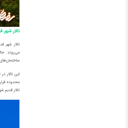
تالار شهر قدیم | all
می‌روند. جا
ساختمان‌های سنگ
تالار قدیم شه