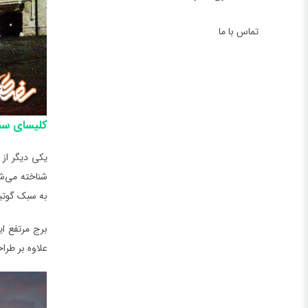
تماس با ما
کلیسای سنت مارتین | 
یکی دیگر از 
به سبک گوتیک ساخ
برج مرتفع ای
علاوه بر طرا