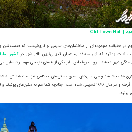
Old Town H
لب است بدانید که این منطقه به عنوان قدیمی‌ترین تالار شهر در
کشور اسلوا
ی شهر هستند. برج معروف این تالار یکی از بناهای تاریخی مهم براتیسلاوا می‌باشد که حدود سال ۳۷۰
این تالار در قرن ۱۵ ایجاد شد و طی سال‌های بعدی بخش‌های مختلفی نیز به نقشه‌اش 
محدوده قرار گرفته و در سال ۱۸۶۸ تاسیس شده است. چنانچه شما هم به مکا
ر بزنید.