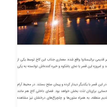
قدیمی براتیسلاوا واقع شده. معماری جذاب این کاخ توسط یکی از
ن زمان، به نام “Melchior Hefele” و بین سال‌های ۱۷۷۸ تا ۱۷۸۱ تکمیل شد و امروزه این قصر با نمای باشکوه و خیره کننده‌اش توانسته به یکی
در این قصر با یکدیگر دیدار کرده و پیمان صلح بستند. در محیط آرام
ن حسابی برای‌تان لذت بخش خواهد بود. فضای داخلی کاخ هم مانند
 قدیم منطقه، به همراه ستون‌ها و چلچراغ‌های درخشان نیز مشاهده