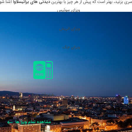
ری بزنید، بهتر است که پیش از هر چیز با بهترین
دیدنی های براتیسلاوا
آشنا شوی
ویزای سوئیس
ویزای اتریش
ویزای چک
خدمات ویزا
خدمات تخصصی ویزای کشور های مختلف اروپا.
مشاهده تمام ویزا ها