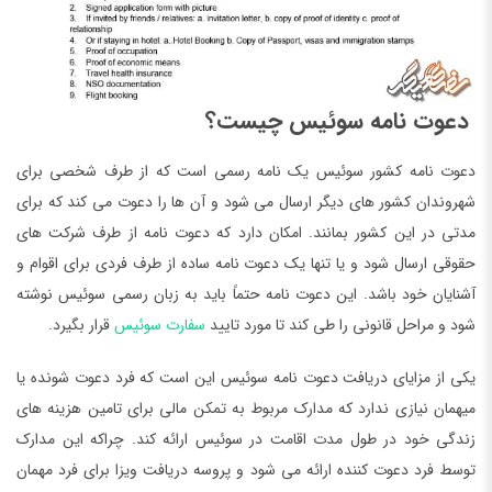
دعوت نامه سوئیس چیست؟
دعوت نامه کشور سوئیس یک نامه رسمی است که از طرف شخصی برای
شهروندان کشور های دیگر ارسال می ‌شود و آن ها را دعوت می‌ کند که برای
مدتی در این کشور بمانند. امکان دارد که دعوت نامه از طرف شرکت های
حقوقی ارسال شود و یا تنها یک دعوت نامه ساده از طرف فردی برای اقوام و
آشنایان خود باشد. این دعوت نامه حتماً باید به زبان رسمی سوئیس نوشته
شود و مراحل قانونی را طی کند تا مورد تایید
سفارت سوئیس
قرار بگیرد.
یکی از مزایای دریافت دعوت نامه سوئیس این است که فرد دعوت شونده یا
میهمان نیازی ندارد که مدارک مربوط به تمکن مالی برای تامین هزینه های
زندگی خود در طول مدت اقامت در سوئیس ارائه کند. چراکه این مدارک
توسط فرد دعوت کننده ارائه می شود و پروسه دریافت ویزا برای فرد مهمان